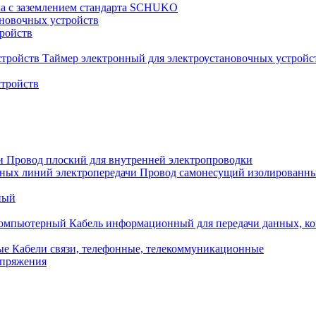
ка с заземлением стандарта SCHUKO
новочных устройств
тройств
Таймер электронный для электроустановочных устройс
стройств
Провод плоский для внутренней электропроводки
Провод самонесущий изолированны
ный
Кабель информационный для передачи данных, 
Кабели связи, телефонные, телекоммуникационные
апряжения