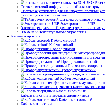
Розет
Сигнал световой информационный для электроуста
Система акустическая для электроустановочных ус
Система датчиков движения
Электропитание USB
Элемент декоративный для электроустановочных у
Элемент интеллектуального управления
Кабели и провода
Кабель силовой
Кабель гибкий
Провод гибкий
Провод одножильный
Провод неизолирован
Провод акустический
Кабель коаксиальный
Кабель высокого н
Кабель гибридный
Кабель для связи и передачи данных (медь)
Кабель контрольный
Кабель оптический