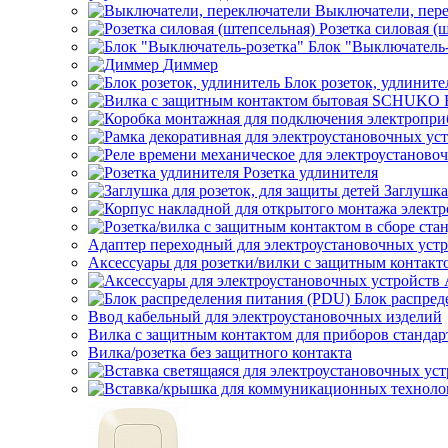
Выключатели, пер
Розетка силовая (
Блок "Выключатель-
Диммер
Блок розеток, удлините
Розетка удлинителя
Заглушка
Адаптер переходный для электроустановочных уст
Аксессуары для розетки/вилки с защитным контак
Блок распред
Ввод кабельный для электроустановочных изделий
Вилка с защитным контактом для приборов станд
Вилка/розетка без защитного контакта