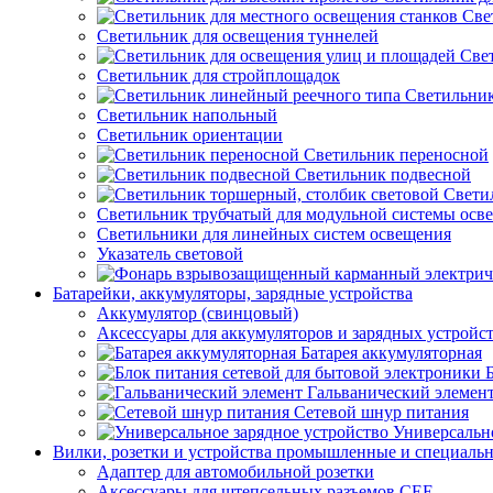
Све
Светильник для освещения туннелей
Све
Светильник для стройплощадок
Светильник
Светильник напольный
Светильник ориентации
Светильник переносной
Светильник подвесной
Свети
Светильник трубчатый для модульной системы осв
Светильники для линейных систем освещения
Указатель световой
Батарейки, аккумуляторы, зарядные устройства
Аккумулятор (свинцовый)
Аксессуары для аккумуляторов и зарядных устройс
Батарея аккумуляторная
Гальванический элемен
Сетевой шнур питания
Универсально
Вилки, розетки и устройства промышленные и специаль
Адаптер для автомобильной розетки
Аксессуары для штепсельных разъемов CEE