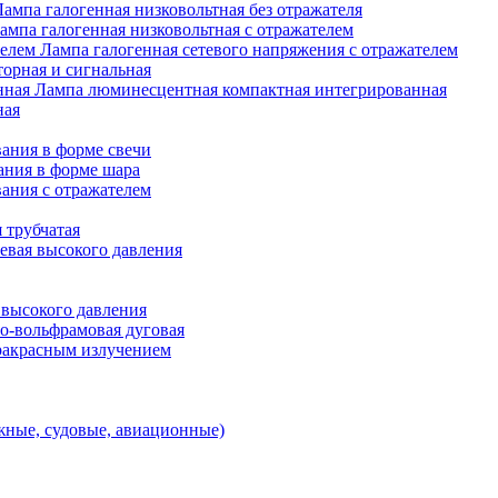
Лампа галогенная низковольтная без отражателя
ампа галогенная низковольтная с отражателем
Лампа галогенная сетевого напряжения с отражателем
орная и сигнальная
Лампа люминесцентная компактная интегрированная
ная
ания в форме свечи
ания в форме шара
ания с отражателем
 трубчатая
евая высокого давления
 высокого давления
о-вольфрамовая дуговая
ракрасным излучением
ные, судовые, авиационные)