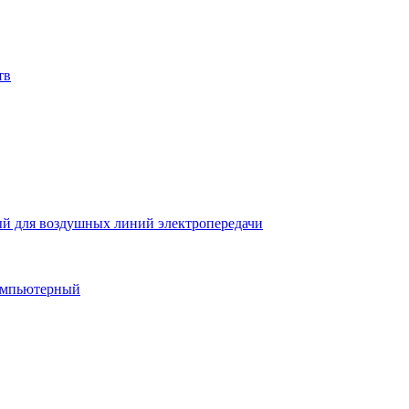
тв
й для воздушных линий электропередачи
компьютерный