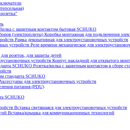
еключатели
штепсельная)
розетка"
ль
Вилка с защитным контактом бытовая SCHUKO
Коробка монтажная для подключения элек
Рамка декоративная для электроустановочных устройств
Реле времени механическое для электроустаново
 для розеток, для защиты детей
Корпус накладной для открытого монт
Розетка/вилка с защитным контактом в сборе 
ройств
том стандарта SCHUKO
Аксессуары для электроустановочных устройств
еления питания (PDU)
арта SCHUKO
Вставка светящаяся для электроустановочных устройств
Вставка/крышка для коммуникационных технологий