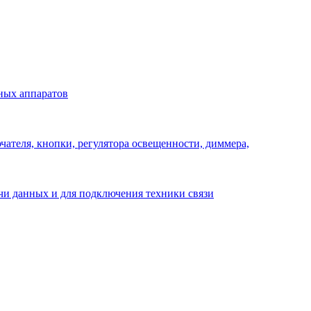
ных аппаратов
ателя, кнопки, регулятора освещенности, диммера,
ачи данных и для подключения техники связи