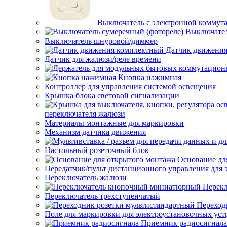
Выключатель с электронной коммут
Выключател
Выключатель шнуровой/диммер
Датчик движени
Датчик для жалюзи/реле времени
Кнопка нажимная
Контроллер для управления системой освещения
Крышка блока световой сигнализации
переключателя жалюзи
Материалы монтажные для маркировки
Механизм датчика движения
Настольный розеточный блок
Основание дл
Передатчик/пульт дистанционного управления для 
Переключатель жалюзи
Перек
Переключатель трехступенчатый
Переход
Поле для маркировки для электроустановочных уст
Приемник радиосигнала