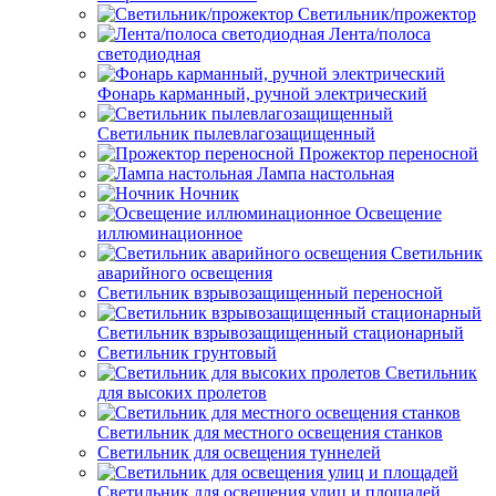
Светильник/прожектор
Лента/полоса
светодиодная
Фонарь карманный, ручной электрический
Светильник пылевлагозащищенный
Прожектор переносной
Лампа настольная
Ночник
Освещение
иллюминационное
Светильник
аварийного освещения
Светильник взрывозащищенный переносной
Светильник взрывозащищенный стационарный
Светильник грунтовый
Светильник
для высоких пролетов
Светильник для местного освещения станков
Светильник для освещения туннелей
Светильник для освещения улиц и площадей