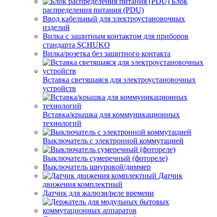
Блок
распределения питания (PDU)
Ввод кабельный для электроустановочных
изделий
Вилка с защитным контактом для приборов
стандарта SCHUKO
Вилка/розетка без защитного контакта
Вставка светящаяся для электроустановочных
устройств
Вставка/крышка для коммуникационных
технологий
Выключатель с электронной коммутацией
Выключатель сумеречный (фотореле)
Выключатель шнуровой/диммер
Датчик
движения комплектный
Датчик для жалюзи/реле времени