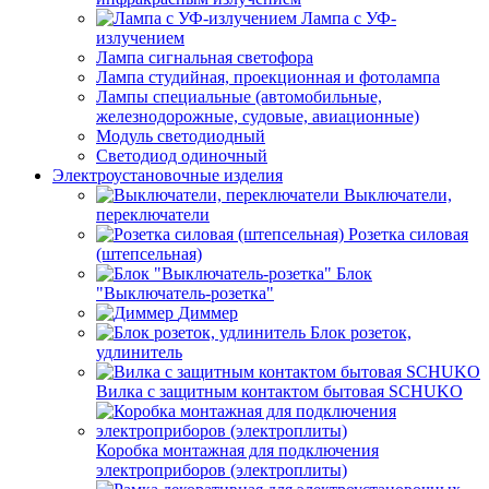
Лампа с УФ-
излучением
Лампа сигнальная светофора
Лампа студийная, проекционная и фотолампа
Лампы специальные (автомобильные,
железнодорожные, судовые, авиационные)
Модуль светодиодный
Светодиод одиночный
Электроустановочные изделия
Выключатели,
переключатели
Розетка силовая
(штепсельная)
Блок
"Выключатель-розетка"
Диммер
Блок розеток,
удлинитель
Вилка с защитным контактом бытовая SCHUKO
Коробка монтажная для подключения
электроприборов (электроплиты)