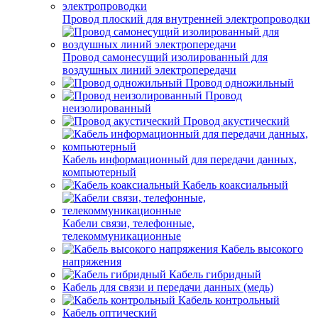
Провод плоский для внутренней электропроводки
Провод самонесущий изолированный для
воздушных линий электропередачи
Провод одножильный
Провод
неизолированный
Провод акустический
Кабель информационный для передачи данных,
компьютерный
Кабель коаксиальный
Кабели связи, телефонные,
телекоммуникационные
Кабель высокого
напряжения
Кабель гибридный
Кабель для связи и передачи данных (медь)
Кабель контрольный
Кабель оптический