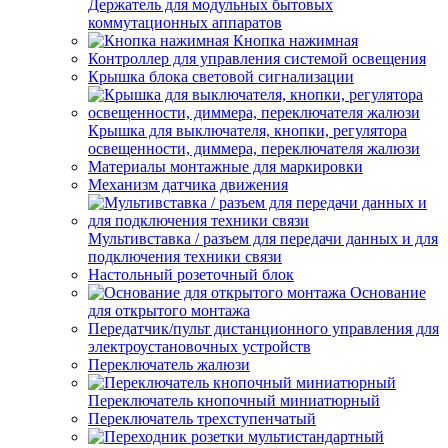
Держатель для модульных бытовых
коммутационных аппаратов
Кнопка нажимная
Контроллер для управления системой освещения
Крышка блока световой сигнализации
Крышка для выключателя, кнопки, регулятора
освещенности, диммера, переключателя жалюзи
Материалы монтажные для маркировки
Механизм датчика движения
Мультивставка / разъем для передачи данных и для
подключения техники связи
Настольный розеточный блок
Основание
для открытого монтажа
Передатчик/пульт дистанционного управления для
электроустановочных устройств
Переключатель жалюзи
Переключатель кнопочный миниатюрный
Переключатель трехступенчатый