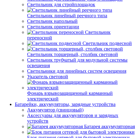
Светильник для стройплощадок
Светильник линейный реечного типа
Светильник напольный
Светильник ориентации
Светильник
переносной
Светильник подвесной
Светильник торшерный, столбик световой
Светильник трубчатый для модульной системы
освещения
Светильники для линейных систем освещения
Указатель световой
Фонарь взрывозащищенный карманный
электрический
Батарейки, аккумуляторы, зарядные устройства
Аккумулятор (свинцовый)
Аксессуары для аккумуляторов и зарядных
устройств
Батарея аккумуляторная
Блок питания сетевой для бытовой электроники