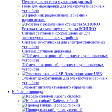
Переходник розетки мультистандартный
Поле для маркировки для электроустановочных
устройств
Приемник
радиосигнала
Розетка с заземлением стандарта SCHUKO
Сигнал световой информационный для
электроустановочных устройств
Система акустическая для электроустановочных
устройств
Система датчиков движения
Таймер электронный для электроустановочных
устройств
Электропитание USB
Элемент декоративный для электроустановочных
устройств
Элемент интеллектуального управления
Кабели и провода
Кабель силовой
Кабель гибкий
Провод гибкий