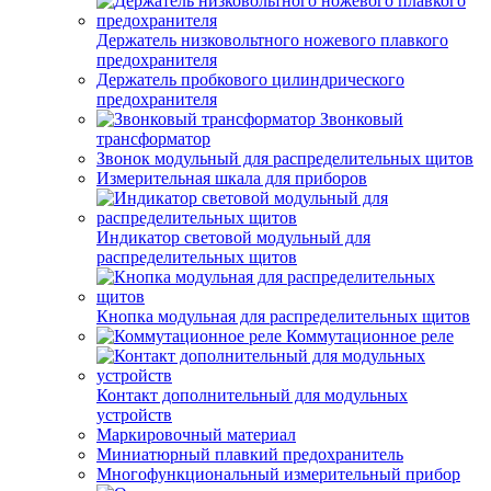
Держатель низковольтного ножевого плавкого
предохранителя
Держатель пробкового цилиндрического
предохранителя
Звонковый
трансформатор
Звонок модульный для распределительных щитов
Измерительная шкала для приборов
Индикатор световой модульный для
распределительных щитов
Кнопка модульная для распределительных щитов
Коммутационное реле
Контакт дополнительный для модульных
устройств
Маркировочный материал
Миниатюрный плавкий предохранитель
Многофункциональный измерительный прибор