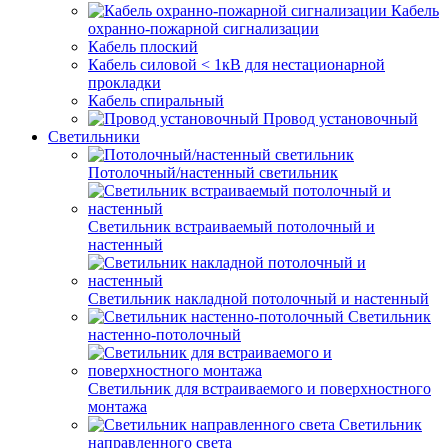
Кабель
охранно-пожарной сигнализации
Кабель плоский
Кабель силовой < 1кВ для нестационарной
прокладки
Кабель спиральный
Провод установочный
Светильники
Потолочный/настенный светильник
Светильник встраиваемый потолочный и
настенный
Светильник накладной потолочный и настенный
Светильник
настенно-потолочный
Светильник для встраиваемого и поверхностного
монтажа
Светильник
направленного света