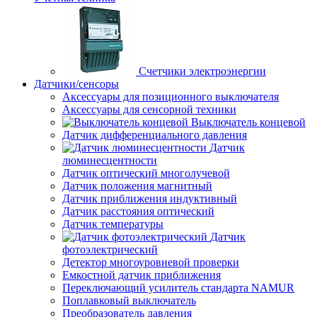
Счетчики электроэнергии
Датчики/сенсоры
Аксессуары для позиционного выключателя
Аксессуары для сенсорной техники
Выключатель концевой
Датчик дифференциального давления
Датчик
люминесцентности
Датчик оптический многолучевой
Датчик положения магнитный
Датчик приближения индуктивный
Датчик расстояния оптический
Датчик температуры
Датчик
фотоэлектрический
Детектор многоуровневой проверки
Емкостной датчик приближения
Переключающий усилитель стандарта NAMUR
Поплавковый выключатель
Преобразователь давления