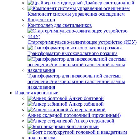
Драйвер светодиодный
Компонент системы управления освещением
Конденсатор
Контроллер для светильников
Стартер/импульсно-зажигающее устройство (ИЗУ)
Трансформатор высоковольтного розжига
Трансформатор для низковольтной системы
освещения/низковольтной галогенной лампы
накаливания
Изделия крепежные
Анкер болтовой
Анкер забивной
Анкер клиновой
Анкер складной потолочный (пружинный)
Анкер стержневой
Болт анкерный