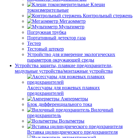
Клещи
токоизмерительные
Контрольный стержень
Мегаомметр
Мультиметр
Погружная трубка
Портативный детектор газа
Тестер
Тестовый штекер
Устройство для измерение экологических
параметров окружающей среды
Устройства защиты, плавкие предохранители,
модульные устройства/монтажные устройства
Аксессуары для ножевых плавких
предохранителей
Амперметры
Блок дифференциального тока
Вилочный
предохранитель
Вольтметры
Вставка цилиндрического предохранителя