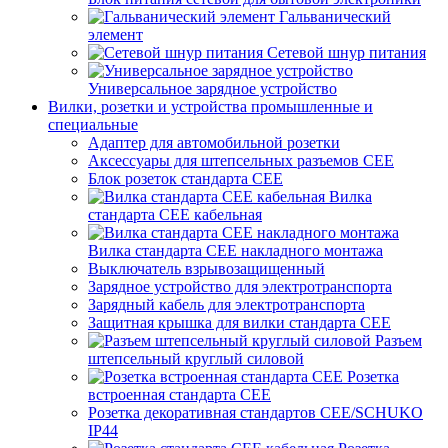
Гальванический
элемент
Сетевой шнур питания
Универсальное зарядное устройство
Вилки, розетки и устройства промышленные и
специальные
Адаптер для автомобильной розетки
Аксессуары для штепсельных разъемов CEE
Блок розеток стандарта CEE
Вилка
стандарта CEE кабельная
Вилка стандарта CEE накладного монтажа
Выключатель взрывозащищенный
Зарядное устройство для электротранспорта
Зарядный кабель для электротранспорта
Защитная крышка для вилки стандарта CEE
Разъем
штепсельный круглый силовой
Розетка
встроенная стандарта CEE
Розетка декоративная стандартов CEE/SCHUKO
IP44