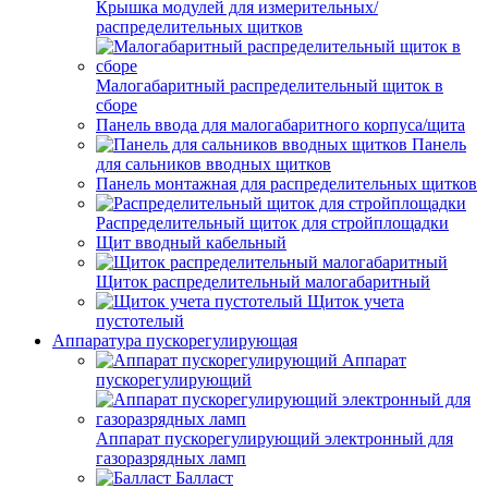
Крышка модулей для измерительных/
распределительных щитков
Малогабаритный распределительный щиток в
сборе
Панель ввода для малогабаритного корпуса/щита
Панель
для сальников вводных щитков
Панель монтажная для распределительных щитков
Распределительный щиток для стройплощадки
Щит вводный кабельный
Щиток распределительный малогабаритный
Щиток учета
пустотелый
Аппаратура пускорегулирующая
Аппарат
пускорегулирующий
Аппарат пускорегулирующий электронный для
газоразрядных ламп
Балласт