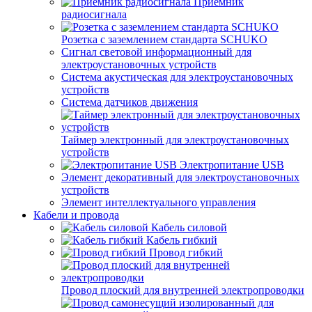
Приемник
радиосигнала
Розетка с заземлением стандарта SCHUKO
Сигнал световой информационный для
электроустановочных устройств
Система акустическая для электроустановочных
устройств
Система датчиков движения
Таймер электронный для электроустановочных
устройств
Электропитание USB
Элемент декоративный для электроустановочных
устройств
Элемент интеллектуального управления
Кабели и провода
Кабель силовой
Кабель гибкий
Провод гибкий
Провод плоский для внутренней электропроводки