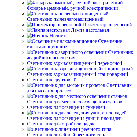
Фонарь карманный, ручной электрический
Светильник пылевлагозащищенный
Прожектор переносной
Лампа настольная
Ночник
Освещение
иллюминационное
Светильник
аварийного освещения
Светильник взрывозащищенный переносной
Светильник взрывозащищенный стационарный
Светильник грунтовый
Светильник
для высоких пролетов
Светильник для местного освещения станков
Светильник для освещения туннелей
Светильник для освещения улиц и площадей
Светильник для стройплощадок
Светильник линейный реечного типа