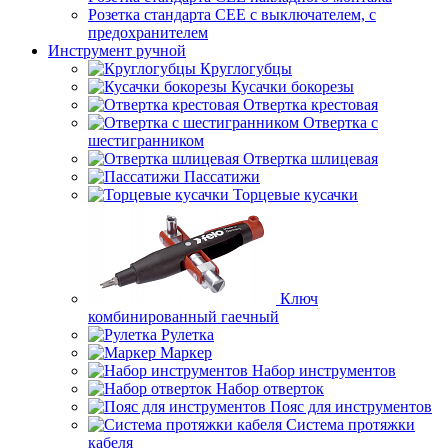
Розетка стандарта СЕЕ с выключателем, с
предохранителем
Инструмент ручной
Круглогубцы
Кусачки бокорезы
Отвертка крестовая
Отвертка с
шестигранником
Отвертка шлицевая
Пассатижи
Торцевые кусачки
Ключ
комбинированный гаечный
Рулетка
Маркер
Набор инструментов
Набор отверток
Пояс для инструментов
Система протяжки
кабеля