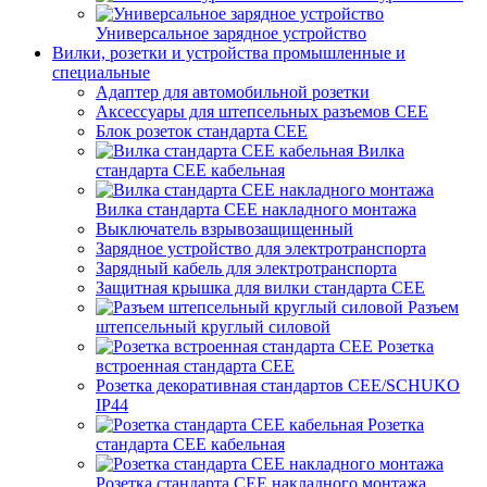
Универсальное зарядное устройство
Вилки, розетки и устройства промышленные и
специальные
Адаптер для автомобильной розетки
Аксессуары для штепсельных разъемов CEE
Блок розеток стандарта CEE
Вилка
стандарта CEE кабельная
Вилка стандарта CEE накладного монтажа
Выключатель взрывозащищенный
Зарядное устройство для электротранспорта
Зарядный кабель для электротранспорта
Защитная крышка для вилки стандарта CEE
Разъем
штепсельный круглый силовой
Розетка
встроенная стандарта CEE
Розетка декоративная стандартов CEE/SCHUKO
IP44
Розетка
стандарта СЕЕ кабельная
Розетка стандарта СЕЕ накладного монтажа