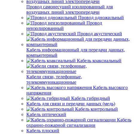
Провод самонесущий изолированный для
воздушных линий электропередачи
Провод одножильный
Провод
неизолированный
Провод акустический
Кабель информационный для передачи данных,
компьютерный
Кабель коаксиальный
Кабели связи, телефонные,
телекоммуникационные
Кабель высокого
напряжения
Кабель гибридный
Кабель для связи и передачи данных (медь)
Кабель контрольный
Кабель оптический
Кабель
охранно-пожарной сигнализации
Кабель плоский