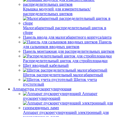
Крышка модулей для измерительных/
распределительных щитков
Малогабаритный распределительный щиток в
сборе
Панель ввода для малогабаритного корпуса/щита
Панель
для сальников вводных щитков
Панель монтажная для распределительных щитков
Распределительный щиток для стройплощадки
Щит вводный кабельный
Щиток распределительный малогабаритный
Щиток учета
пустотелый
Аппаратура пускорегулирующая
Аппарат
пускорегулирующий
Аппарат пускорегулирующий электронный для