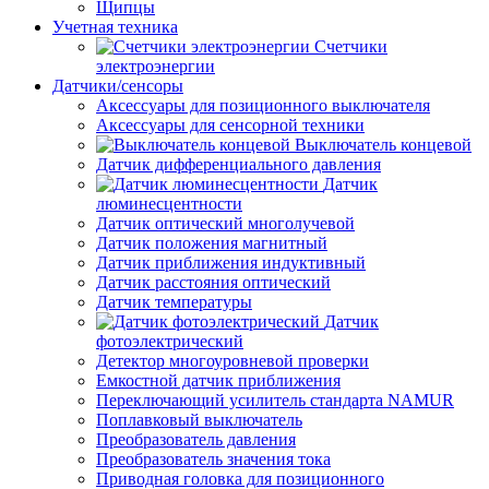
Щипцы
Учетная техника
Счетчики
электроэнергии
Датчики/сенсоры
Аксессуары для позиционного выключателя
Аксессуары для сенсорной техники
Выключатель концевой
Датчик дифференциального давления
Датчик
люминесцентности
Датчик оптический многолучевой
Датчик положения магнитный
Датчик приближения индуктивный
Датчик расстояния оптический
Датчик температуры
Датчик
фотоэлектрический
Детектор многоуровневой проверки
Емкостной датчик приближения
Переключающий усилитель стандарта NAMUR
Поплавковый выключатель
Преобразователь давления
Преобразователь значения тока
Приводная головка для позиционного