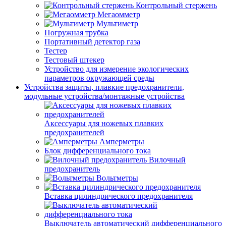
Контрольный стержень
Мегаомметр
Мультиметр
Погружная трубка
Портативный детектор газа
Тестер
Тестовый штекер
Устройство для измерение экологических
параметров окружающей среды
Устройства защиты, плавкие предохранители,
модульные устройства/монтажные устройства
Аксессуары для ножевых плавких
предохранителей
Амперметры
Блок дифференциального тока
Вилочный
предохранитель
Вольтметры
Вставка цилиндрического предохранителя
Выключатель автоматический дифференциального