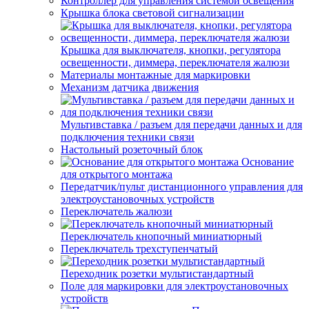
Контроллер для управления системой освещения
Крышка блока световой сигнализации
Крышка для выключателя, кнопки, регулятора
освещенности, диммера, переключателя жалюзи
Материалы монтажные для маркировки
Механизм датчика движения
Мультивставка / разъем для передачи данных и для
подключения техники связи
Настольный розеточный блок
Основание
для открытого монтажа
Передатчик/пульт дистанционного управления для
электроустановочных устройств
Переключатель жалюзи
Переключатель кнопочный миниатюрный
Переключатель трехступенчатый
Переходник розетки мультистандартный
Поле для маркировки для электроустановочных
устройств