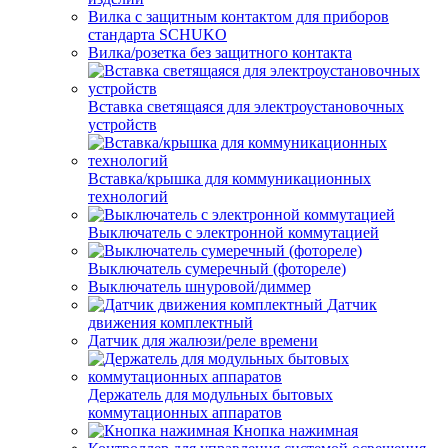
Вилка с защитным контактом для приборов
стандарта SCHUKO
Вилка/розетка без защитного контакта
Вставка светящаяся для электроустановочных
устройств
Вставка/крышка для коммуникационных
технологий
Выключатель с электронной коммутацией
Выключатель сумеречный (фотореле)
Выключатель шнуровой/диммер
Датчик
движения комплектный
Датчик для жалюзи/реле времени
Держатель для модульных бытовых
коммутационных аппаратов
Кнопка нажимная