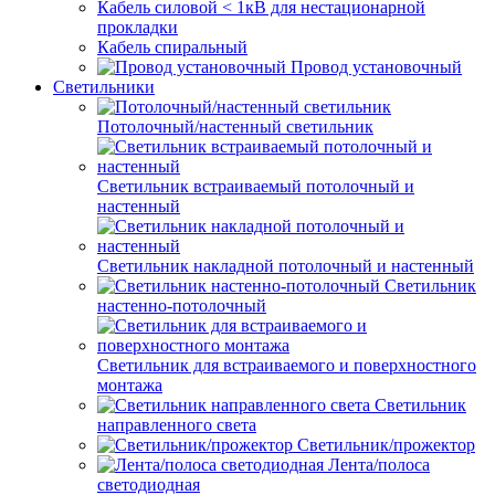
Кабель силовой < 1кВ для нестационарной
прокладки
Кабель спиральный
Провод установочный
Светильники
Потолочный/настенный светильник
Светильник встраиваемый потолочный и
настенный
Светильник накладной потолочный и настенный
Светильник
настенно-потолочный
Светильник для встраиваемого и поверхностного
монтажа
Светильник
направленного света
Светильник/прожектор
Лента/полоса
светодиодная