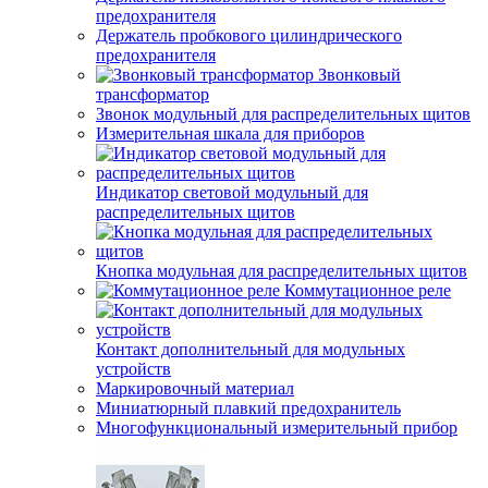
предохранителя
Держатель пробкового цилиндрического
предохранителя
Звонковый
трансформатор
Звонок модульный для распределительных щитов
Измерительная шкала для приборов
Индикатор световой модульный для
распределительных щитов
Кнопка модульная для распределительных щитов
Коммутационное реле
Контакт дополнительный для модульных
устройств
Маркировочный материал
Миниатюрный плавкий предохранитель
Многофункциональный измерительный прибор