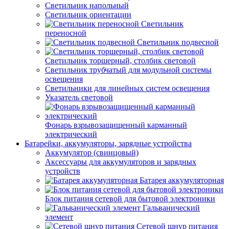
Светильник напольный
Светильник ориентации
Светильник
переносной
Светильник подвесной
Светильник торшерный, столбик световой
Светильник трубчатый для модульной системы
освещения
Светильники для линейных систем освещения
Указатель световой
Фонарь взрывозащищенный карманный
электрический
Батарейки, аккумуляторы, зарядные устройства
Аккумулятор (свинцовый)
Аксессуары для аккумуляторов и зарядных
устройств
Батарея аккумуляторная
Блок питания сетевой для бытовой электроники
Гальванический
элемент
Сетевой шнур питания