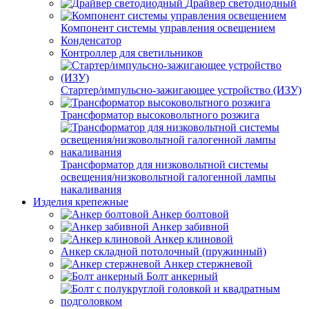
Драйвер светодиодный
Компонент системы управления освещением
Конденсатор
Контроллер для светильников
Стартер/импульсно-зажигающее устройство (ИЗУ)
Трансформатор высоковольтного розжига
Трансформатор для низковольтной системы
освещения/низковольтной галогенной лампы
накаливания
Изделия крепежные
Анкер болтовой
Анкер забивной
Анкер клиновой
Анкер складной потолочный (пружинный)
Анкер стержневой
Болт анкерный