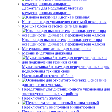
Держатель для модульных бытовых
коммутационных аппаратов
Кнопка нажимная
Контроллер для управления системой освещения
Крышка блока световой сигнализации
Крышка для выключателя, кнопки, регулятора
освещенности, диммера, переключателя жалюзи
Материалы монтажные для маркировки
Механизм датчика движения
Мультивставка / разъем для передачи данных и для
подключения техники связи
Настольный розеточный блок
Основание
для открытого монтажа
Передатчик/пульт дистанционного управления для
электроустановочных устройств
Переключатель жалюзи
Переключатель кнопочный миниатюрный
Переключатель трехступенчатый