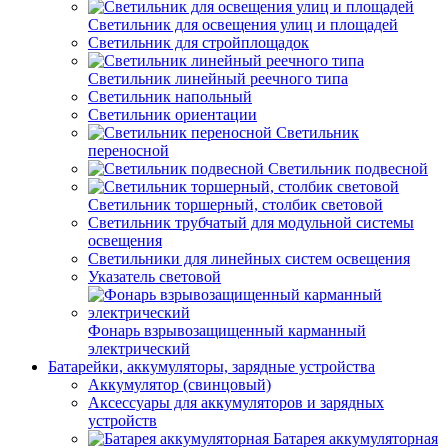
Светильник для освещения улиц и площадей
Светильник для стройплощадок
Светильник линейный реечного типа
Светильник напольный
Светильник ориентации
Светильник
переносной
Светильник подвесной
Светильник торшерный, столбик световой
Светильник трубчатый для модульной системы
освещения
Светильники для линейных систем освещения
Указатель световой
Фонарь взрывозащищенный карманный
электрический
Батарейки, аккумуляторы, зарядные устройства
Аккумулятор (свинцовый)
Аксессуары для аккумуляторов и зарядных
устройств
Батарея аккумуляторная