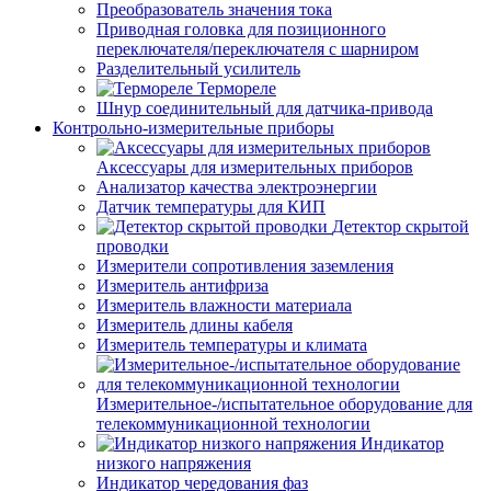
Преобразователь значения тока
Приводная головка для позиционного
переключателя/переключателя с шарниром
Разделительный усилитель
Термореле
Шнур соединительный для датчика-привода
Контрольно-измерительные приборы
Аксессуары для измерительных приборов
Анализатор качества электроэнергии
Датчик температуры для КИП
Детектор скрытой
проводки
Измерители сопротивления заземления
Измеритель антифриза
Измеритель влажности материала
Измеритель длины кабеля
Измеритель температуры и климата
Измерительное-/испытательное оборудование для
телекоммуникационной технологии
Индикатор
низкого напряжения
Индикатор чередования фаз