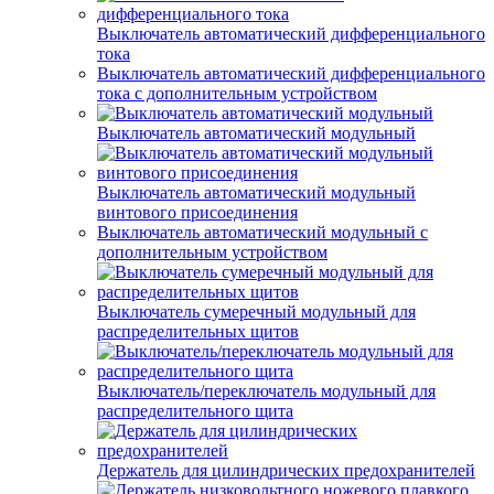
Выключатель автоматический дифференциального
тока
Выключатель автоматический дифференциального
тока с дополнительным устройством
Выключатель автоматический модульный
Выключатель автоматический модульный
винтового присоединения
Выключатель автоматический модульный с
дополнительным устройством
Выключатель сумеречный модульный для
распределительных щитов
Выключатель/переключатель модульный для
распределительного щита
Держатель для цилиндрических предохранителей