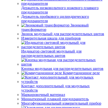
Держатель низковольтного ножевого плавкого
предохранителя
Держатель пробкового цилиндрического
предохранителя
Звонковый
трансформатор
Звонок модульный для распределительных щитов
Измерительная шкала для приборов
Индикатор световой модульный для
распределительных щитов
Кнопка модульная для распределительных щитов
Коммутационное реле
Контакт дополнительный для модульных
устройств
Маркировочный материал
Миниатюрный плавкий предохранитель
Многофункциональный измерительный прибор