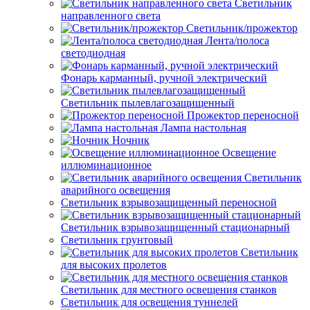
Светильник
направленного света
Светильник/прожектор
Лента/полоса
светодиодная
Фонарь карманный, ручной электрический
Светильник пылевлагозащищенный
Прожектор переносной
Лампа настольная
Ночник
Освещение
иллюминационное
Светильник
аварийного освещения
Светильник взрывозащищенный переносной
Светильник взрывозащищенный стационарный
Светильник грунтовый
Светильник
для высоких пролетов
Светильник для местного освещения станков
Светильник для освещения туннелей