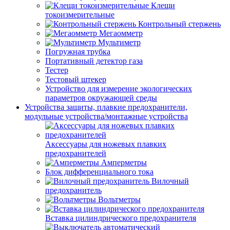
Клещи
токоизмерительные
Контрольный стержень
Мегаомметр
Мультиметр
Погружная трубка
Портативный детектор газа
Тестер
Тестовый штекер
Устройство для измерение экологических
параметров окружающей среды
Устройства защиты, плавкие предохранители,
модульные устройства/монтажные устройства
Аксессуары для ножевых плавких
предохранителей
Амперметры
Блок дифференциального тока
Вилочный
предохранитель
Вольтметры
Вставка цилиндрического предохранителя