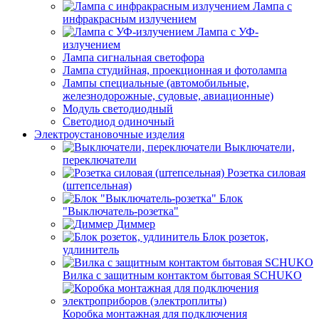
Лампа с
инфракрасным излучением
Лампа с УФ-
излучением
Лампа сигнальная светофора
Лампа студийная, проекционная и фотолампа
Лампы специальные (автомобильные,
железнодорожные, судовые, авиационные)
Модуль светодиодный
Светодиод одиночный
Электроустановочные изделия
Выключатели,
переключатели
Розетка силовая
(штепсельная)
Блок
"Выключатель-розетка"
Диммер
Блок розеток,
удлинитель
Вилка с защитным контактом бытовая SCHUKO
Коробка монтажная для подключения