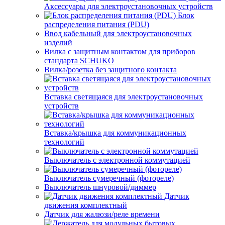
Аксессуары для электроустановочных устройств
Блок
распределения питания (PDU)
Ввод кабельный для электроустановочных
изделий
Вилка с защитным контактом для приборов
стандарта SCHUKO
Вилка/розетка без защитного контакта
Вставка светящаяся для электроустановочных
устройств
Вставка/крышка для коммуникационных
технологий
Выключатель с электронной коммутацией
Выключатель сумеречный (фотореле)
Выключатель шнуровой/диммер
Датчик
движения комплектный
Датчик для жалюзи/реле времени