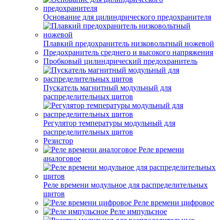
Основание для цилиндрического предохранителя
Плавкий предохранитель низковольтный ножевой
Предохранитель среднего и высокого напряжения
Пробковый цилиндрический предохранитель
Пускатель магнитный модульный для
распределительных щитов
Регулятор температуры модульный для
распределительных щитов
Резистор
Реле времени
аналоговое
Реле времени модульное для распределительных
щитов
Реле времени цифровое
Реле импульсное