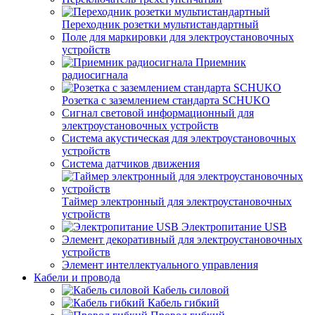
Переходник розетки мультистандартный
Поле для маркировки для электроустановочных
устройств
Приемник
радиосигнала
Розетка с заземлением стандарта SCHUKO
Сигнал световой информационный для
электроустановочных устройств
Система акустическая для электроустановочных
устройств
Система датчиков движения
Таймер электронный для электроустановочных
устройств
Электропитание USB
Элемент декоративный для электроустановочных
устройств
Элемент интеллектуального управления
Кабели и провода
Кабель силовой
Кабель гибкий