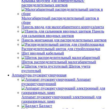
Крышка модулей для измерительных/
распределительных щитков
Малогабаритный распределительный щиток в
сборе
Панель ввода для малогабаритного корпуса/щита
Панель
для сальников вводных щитков
Панель монтажная для распределительных щитков
Распределительный щиток для стройплощадки
Щит вводный кабельный
Щиток распределительный малогабаритный
Щиток учета
пустотелый
Аппаратура пускорегулирующая
Аппарат
пускорегулирующий
Аппарат пускорегулирующий электронный для
газоразрядных ламп
Балласт