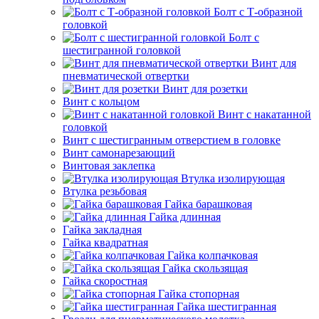
Болт с Т-образной
головкой
Болт с
шестигранной головкой
Винт для
пневматической отвертки
Винт для розетки
Винт с кольцом
Винт с накатанной
головкой
Винт с шестигранным отверстием в головке
Винт самонарезающий
Винтовая заклепка
Втулка изолирующая
Втулка резьбовая
Гайка барашковая
Гайка длинная
Гайка закладная
Гайка квадратная
Гайка колпачковая
Гайка скользящая
Гайка скоростная
Гайка стопорная
Гайка шестигранная