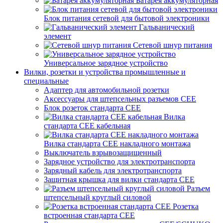
Батарея аккумуляторная
Блок питания сетевой для бытовой электроники
Гальванический
элемент
Сетевой шнур питания
Универсальное зарядное устройство
Вилки, розетки и устройства промышленные и
специальные
Адаптер для автомобильной розетки
Аксессуары для штепсельных разъемов CEE
Блок розеток стандарта CEE
Вилка
стандарта CEE кабельная
Вилка стандарта CEE накладного монтажа
Выключатель взрывозащищенный
Зарядное устройство для электротранспорта
Зарядный кабель для электротранспорта
Защитная крышка для вилки стандарта CEE
Разъем
штепсельный круглый силовой
Розетка
встроенная стандарта CEE