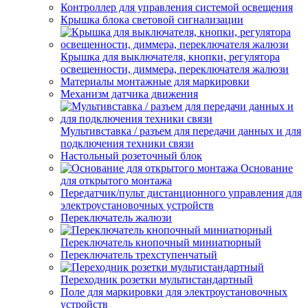
Контроллер для управления системой освещения
Крышка блока световой сигнализации
Крышка для выключателя, кнопки, регулятора
освещенности, диммера, переключателя жалюзи
Материалы монтажные для маркировки
Механизм датчика движения
Мультивставка / разъем для передачи данных и для
подключения техники связи
Настольный розеточный блок
Основание
для открытого монтажа
Передатчик/пульт дистанционного управления для
электроустановочных устройств
Переключатель жалюзи
Переключатель кнопочный миниатюрный
Переключатель трехступенчатый
Переходник розетки мультистандартный
Поле для маркировки для электроустановочных
устройств