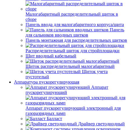
Малогабаритный распределительный щиток в
сборе
Панель ввода для малогабаритного корпуса/щита
Панель
для сальников вводных щитков
Панель монтажная для распределительных щитков
Распределительный щиток для стройплощадки
Щит вводный кабельный
Щиток распределительный малогабаритный
Щиток учета
пустотелый
Аппаратура пускорегулирующая
Аппарат
пускорегулирующий
Аппарат пускорегулирующий электронный для
газоразрядных ламп
Балласт
Драйвер светодиодный