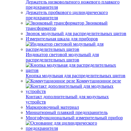
Держатель низковольтного ножевого плавкого
предохранителя
Держатель пробкового цилиндрического
предохранителя
Звонковый
трансформатор
Звонок модульный для распределительных щитов
Измерительная шкала для приборов
Индикатор световой модульный для
распределительных щитов
Кнопка модульная для распределительных щитов
Коммутационное реле
Контакт дополнительный для модульных
устройств
Маркировочный материал
Миниатюрный плавкий предохранитель
Многофункциональный измерительный прибор