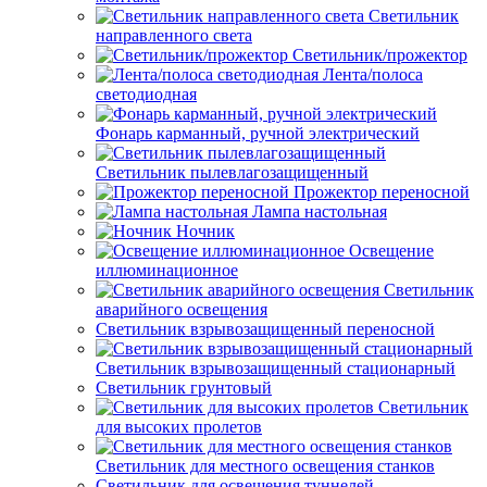
Светильник
направленного света
Светильник/прожектор
Лента/полоса
светодиодная
Фонарь карманный, ручной электрический
Светильник пылевлагозащищенный
Прожектор переносной
Лампа настольная
Ночник
Освещение
иллюминационное
Светильник
аварийного освещения
Светильник взрывозащищенный переносной
Светильник взрывозащищенный стационарный
Светильник грунтовый
Светильник
для высоких пролетов
Светильник для местного освещения станков
Светильник для освещения туннелей