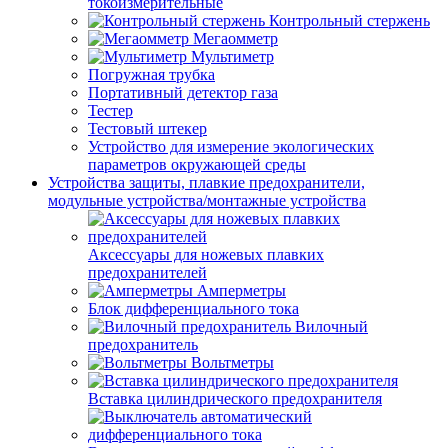
токоизмерительные
Контрольный стержень
Мегаомметр
Мультиметр
Погружная трубка
Портативный детектор газа
Тестер
Тестовый штекер
Устройство для измерение экологических
параметров окружающей среды
Устройства защиты, плавкие предохранители,
модульные устройства/монтажные устройства
Аксессуары для ножевых плавких
предохранителей
Амперметры
Блок дифференциального тока
Вилочный
предохранитель
Вольтметры
Вставка цилиндрического предохранителя