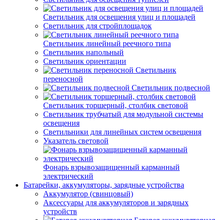
Светильник для освещения улиц и площадей
Светильник для стройплощадок
Светильник линейный реечного типа
Светильник напольный
Светильник ориентации
Светильник
переносной
Светильник подвесной
Светильник торшерный, столбик световой
Светильник трубчатый для модульной системы
освещения
Светильники для линейных систем освещения
Указатель световой
Фонарь взрывозащищенный карманный
электрический
Батарейки, аккумуляторы, зарядные устройства
Аккумулятор (свинцовый)
Аксессуары для аккумуляторов и зарядных
устройств