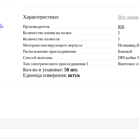
Характеристики:
Все хара
Производитель
IEK
Количество клемм на полюс
2
Количество полюсов
1
Материал изолирующего корпуса
Полиамид (
Расположение присоединения
Боковой
Способ монтажа
DIN-рейка 
Тип электрического присоединения 1
Винтовое с
Кол-во в упаковке:
50 шт.
Единица измерения:
штук