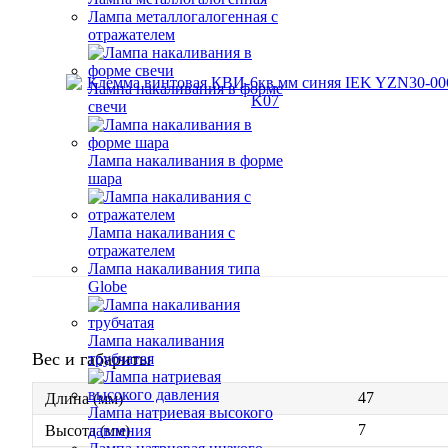
Лампа металлогалогенная с
отражателем
Лампа накаливания в форме
свечи
Лампа накаливания в форме
шара
Лампа накаливания с
отражателем
Лампа накаливания типа
Globe
Лампа накаливания
Вес и габариты
трубчатая
47
Длина (мм)
Лампа натриевая высокого
7
давления
Высота (мм)