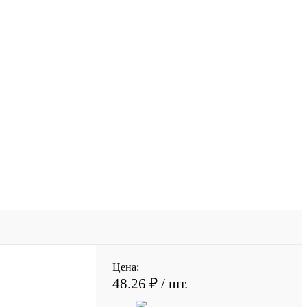
Цена:
48.26 ₽
/ шт.