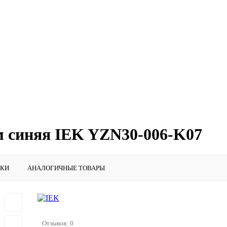
 синяя IEK YZN30-006-K07
ИКИ
АНАЛОГИЧНЫЕ ТОВАРЫ
Отзывов: 0