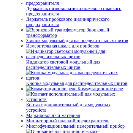
Держатель низковольтного ножевого плавкого
предохранителя
Держатель пробкового цилиндрического
предохранителя
Звонковый
трансформатор
Звонок модульный для распределительных щитов
Измерительная шкала для приборов
Индикатор световой модульный для
распределительных щитов
Кнопка модульная для распределительных щитов
Коммутационное реле
Контакт дополнительный для модульных
устройств
Маркировочный материал
Миниатюрный плавкий предохранитель
Многофункциональный измерительный прибор