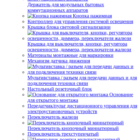
Держатель для модульных бытовых
коммутационных аппаратов
Кнопка нажимная
Контроллер для управления системой освещения
Крышка блока световой сигнализации
Крышка для выключателя, кнопки, регулятора
освещенности, диммера, переключателя жалюзи
Материалы монтажные для маркировки
Механизм датчика движения
Мультивставка / разъем для передачи данных и для
подключения техники связи
Настольный розеточный блок
Основание
для открытого монтажа
Передатчик/пульт дистанционного управления для
электроустановочных устройств
Переключатель жалюзи
Переключатель кнопочный миниатюрный
Переключатель трехступенчатый