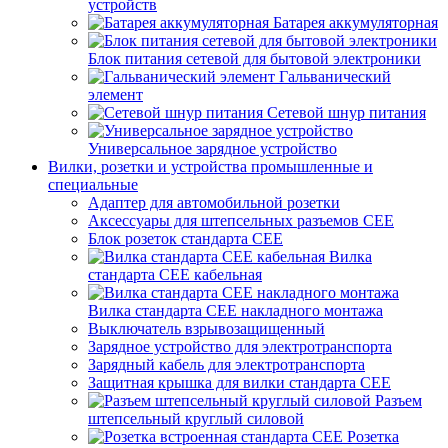
устройств
Батарея аккумуляторная
Блок питания сетевой для бытовой электроники
Гальванический
элемент
Сетевой шнур питания
Универсальное зарядное устройство
Вилки, розетки и устройства промышленные и
специальные
Адаптер для автомобильной розетки
Аксессуары для штепсельных разъемов CEE
Блок розеток стандарта CEE
Вилка
стандарта CEE кабельная
Вилка стандарта CEE накладного монтажа
Выключатель взрывозащищенный
Зарядное устройство для электротранспорта
Зарядный кабель для электротранспорта
Защитная крышка для вилки стандарта CEE
Разъем
штепсельный круглый силовой
Розетка