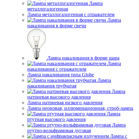
Лампа
металлогалогенная
Лампа металлогалогенная с отражателем
Лампа
накаливания в форме свечи
Лампа накаливания в форме шара
Лампа
накаливания с отражателем
Лампа накаливания типа Globe
Лампа
накаливания трубчатая
Лампа
натриевая высокого давления
Лампа натриевая низкого давления
Лампа неоновая, иллюминационная, строб-лампа
Лампа
ртутная высокого давления
Лампа
ртутно-вольфрамовая дуговая
Лампа с