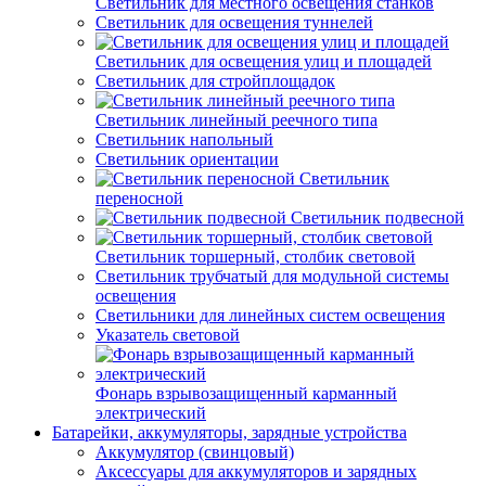
Светильник для местного освещения станков
Светильник для освещения туннелей
Светильник для освещения улиц и площадей
Светильник для стройплощадок
Светильник линейный реечного типа
Светильник напольный
Светильник ориентации
Светильник
переносной
Светильник подвесной
Светильник торшерный, столбик световой
Светильник трубчатый для модульной системы
освещения
Светильники для линейных систем освещения
Указатель световой
Фонарь взрывозащищенный карманный
электрический
Батарейки, аккумуляторы, зарядные устройства
Аккумулятор (свинцовый)
Аксессуары для аккумуляторов и зарядных