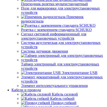
Переходник розетки мультистандартный
Поле для маркировки для электроустановочных
устройств
Приемник
радиосигнала
Розетка с заземлением стандарта SCHUKO
Сигнал световой информационный для
электроустановочных устройств
Система акустическая для электроустановочных
устройств
Система датчиков движения
Таймер электронный для электроустановочных
устройств
Электропитание USB
Элемент декоративный для электроустановочных
устройств
Элемент интеллектуального управления
Кабели и провода
Кабель силовой
Кабель гибкий
Провод гибкий