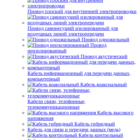
Провод плоский для внутренней электропроводки
Провод самонесущий изолированный для
воздушных линий электропередачи
Провод одножильный
Провод
неизолированный
Провод акустический
Кабель информационный для передачи данных,
компьютерный
Кабель коаксиальный
Кабели связи, телефонные,
телекоммуникационные
Кабель высокого
напряжения
Кабель гибридный
Кабель для связи и передачи данных (медь)
Кабель контрольный