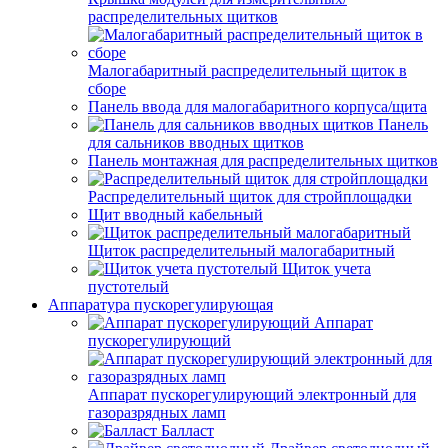
распределительных щитков
Малогабаритный распределительный щиток в
сборе
Панель ввода для малогабаритного корпуса/щита
Панель
для сальников вводных щитков
Панель монтажная для распределительных щитков
Распределительный щиток для стройплощадки
Щит вводный кабельный
Щиток распределительный малогабаритный
Щиток учета
пустотелый
Аппаратура пускорегулирующая
Аппарат
пускорегулирующий
Аппарат пускорегулирующий электронный для
газоразрядных ламп
Балласт