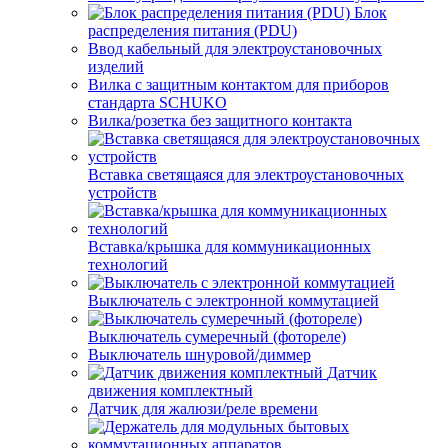
Блок
распределения питания (PDU)
Ввод кабельный для электроустановочных
изделий
Вилка с защитным контактом для приборов
стандарта SCHUKO
Вилка/розетка без защитного контакта
Вставка светящаяся для электроустановочных
устройств
Вставка/крышка для коммуникационных
технологий
Выключатель с электронной коммутацией
Выключатель сумеречный (фотореле)
Выключатель шнуровой/диммер
Датчик
движения комплектный
Датчик для жалюзи/реле времени