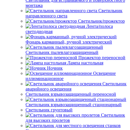
Светильник для встраиваемого и поверхностного
монтажа
Светильник
направленного света
Светильник/прожектор
Лента/полоса
светодиодная
Фонарь карманный, ручной электрический
Светильник пылевлагозащищенный
Прожектор переносной
Лампа настольная
Ночник
Освещение
иллюминационное
Светильник
аварийного освещения
Светильник взрывозащищенный переносной
Светильник взрывозащищенный стационарный
Светильник грунтовый
Светильник
для высоких пролетов