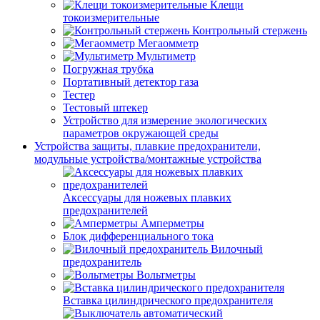
Клещи
токоизмерительные
Контрольный стержень
Мегаомметр
Мультиметр
Погружная трубка
Портативный детектор газа
Тестер
Тестовый штекер
Устройство для измерение экологических
параметров окружающей среды
Устройства защиты, плавкие предохранители,
модульные устройства/монтажные устройства
Аксессуары для ножевых плавких
предохранителей
Амперметры
Блок дифференциального тока
Вилочный
предохранитель
Вольтметры
Вставка цилиндрического предохранителя