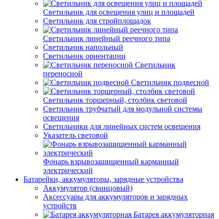
Светильник для освещения улиц и площадей
Светильник для стройплощадок
Светильник линейный реечного типа
Светильник напольный
Светильник ориентации
Светильник
переносной
Светильник подвесной
Светильник торшерный, столбик световой
Светильник трубчатый для модульной системы
освещения
Светильники для линейных систем освещения
Указатель световой
Фонарь взрывозащищенный карманный
электрический
Батарейки, аккумуляторы, зарядные устройства
Аккумулятор (свинцовый)
Аксессуары для аккумуляторов и зарядных
устройств
Батарея аккумуляторная