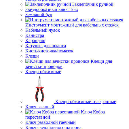
Заклепочник ручной
Звездообразный ключ Torx
Земляной бур
Инструмент монтажный для кабельных стяжек
Кабельный чулок
Канистра
Карандаш
Катушка для шланга
Кисть/кисточка/помазок
Клещи
Клещи для
зачистки проводов
Клещи обжимные
Клещи обжимные телефонные
Ключ гаечный
Ключ Кобра
переставной
Ключ разводной гаечный
Ключ сверлильного патрона