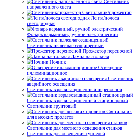
Светильник
направленного света
Светильник/прожектор
Лента/полоса
светодиодная
Фонарь карманный, ручной электрический
Светильник пылевлагозащищенный
Прожектор переносной
Лампа настольная
Ночник
Освещение
иллюминационное
Светильник
аварийного освещения
Светильник взрывозащищенный переносной
Светильник взрывозащищенный стационарный
Светильник грунтовый
Светильник
для высоких пролетов
Светильник для местного освещения станков
Светильник для освещения туннелей