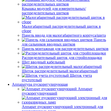
Крышка модулей для измерительных/
распределительных щитков
Малогабаритный распределительный щиток в
сборе
Панель ввода для малогабаритного корпуса/щита
Панель
для сальников вводных щитков
Панель монтажная для распределительных щитков
Распределительный щиток для стройплощадки
Щит вводный кабельный
Щиток распределительный малогабаритный
Щиток учета
пустотелый
Аппаратура пускорегулирующая
Аппарат
пускорегулирующий
Аппарат пускорегулирующий электронный для