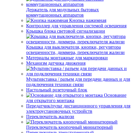
Держатель для модульных бытовых
коммутационных аппаратов
Кнопка нажимная
Контроллер для управления системой освещения
Крышка блока световой сигнализации
Крышка для выключателя, кнопки, регулятора
освещенности, диммера, переключателя жалюзи
Материалы монтажные для маркировки
Механизм датчика движения
Мультивставка / разъем для передачи данных и для
подключения техники связи
Настольный розеточный блок
Основание
для открытого монтажа
Передатчик/пульт дистанционного управления для
электроустановочных устройств
Переключатель жалюзи
Переключатель кнопочный миниатюрный
Переключатель трехступенчатый