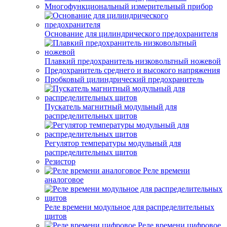
Многофункциональный измерительный прибор
Основание для цилиндрического предохранителя
Плавкий предохранитель низковольтный ножевой
Предохранитель среднего и высокого напряжения
Пробковый цилиндрический предохранитель
Пускатель магнитный модульный для
распределительных щитов
Регулятор температуры модульный для
распределительных щитов
Резистор
Реле времени
аналоговое
Реле времени модульное для распределительных
щитов
Реле времени цифровое