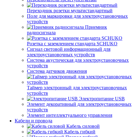
Переходник розетки мультистандартный
Поле для маркировки для электроустановочных
устройств
Приемник
радиосигнала
Розетка с заземлением стандарта SCHUKO
Сигнал световой информационный для
электроустановочных устройств
Система акустическая для электроустановочных
устройств
Система датчиков движения
Таймер электронный для электроустановочных
устройств
Электропитание USB
Элемент декоративный для электроустановочных
устройств
Элемент интеллектуального управления
Кабели и провода
Кабель силовой
Кабель гибкий