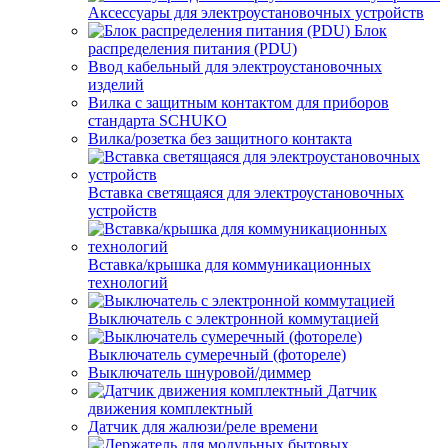
Аксессуары для электроустановочных устройств
Блок
распределения питания (PDU)
Ввод кабельный для электроустановочных
изделий
Вилка с защитным контактом для приборов
стандарта SCHUKO
Вилка/розетка без защитного контакта
Вставка светящаяся для электроустановочных
устройств
Вставка/крышка для коммуникационных
технологий
Выключатель с электронной коммутацией
Выключатель сумеречный (фотореле)
Выключатель шнуровой/диммер
Датчик
движения комплектный
Датчик для жалюзи/реле времени