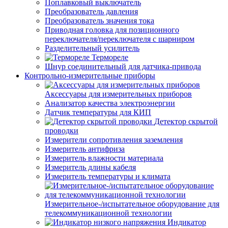
Поплавковый выключатель
Преобразователь давления
Преобразователь значения тока
Приводная головка для позиционного
переключателя/переключателя с шарниром
Разделительный усилитель
Термореле
Шнур соединительный для датчика-привода
Контрольно-измерительные приборы
Аксессуары для измерительных приборов
Анализатор качества электроэнергии
Датчик температуры для КИП
Детектор скрытой
проводки
Измерители сопротивления заземления
Измеритель антифриза
Измеритель влажности материала
Измеритель длины кабеля
Измеритель температуры и климата
Измерительное-/испытательное оборудование для
телекоммуникационной технологии
Индикатор