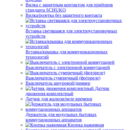
Вилка с защитным контактом для приборов
стандарта SCHUKO
Вилка/розетка без защитного контакта
Вставка светящаяся для электроустановочных
устройств
Вставка/крышка для коммуникационных
технологий
Выключатель с электронной коммутацией
Выключатель сумеречный (фотореле)
Выключатель шнуровой/диммер
Датчик
движения комплектный
Датчик для жалюзи/реле времени
Держатель для модульных бытовых
коммутационных аппаратов
Кнопка нажимная