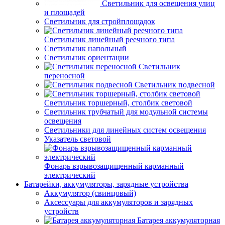
Светильник для освещения улиц
и площадей
Светильник для стройплощадок
Светильник линейный реечного типа
Светильник напольный
Светильник ориентации
Светильник
переносной
Светильник подвесной
Светильник торшерный, столбик световой
Светильник трубчатый для модульной системы
освещения
Светильники для линейных систем освещения
Указатель световой
Фонарь взрывозащищенный карманный
электрический
Батарейки, аккумуляторы, зарядные устройства
Аккумулятор (свинцовый)
Аксессуары для аккумуляторов и зарядных
устройств
Батарея аккумуляторная