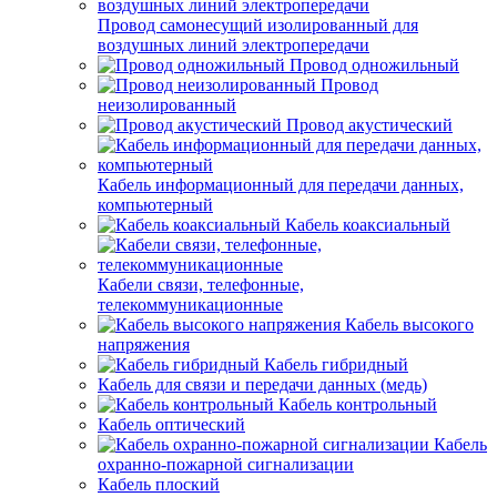
Провод самонесущий изолированный для
воздушных линий электропередачи
Провод одножильный
Провод
неизолированный
Провод акустический
Кабель информационный для передачи данных,
компьютерный
Кабель коаксиальный
Кабели связи, телефонные,
телекоммуникационные
Кабель высокого
напряжения
Кабель гибридный
Кабель для связи и передачи данных (медь)
Кабель контрольный
Кабель оптический
Кабель
охранно-пожарной сигнализации
Кабель плоский