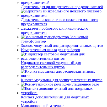
Держатель для цилиндрических предохранителей
Держатель низковольтного ножевого плавкого
предохранителя
Держатель пробкового цилиндрического
предохранителя
Звонковый
трансформатор
Звонок модульный для распределительных щитов
Измерительная шкала для приборов
Индикатор световой модульный для
распределительных щитов
Кнопка модульная для распределительных щитов
Коммутационное реле
Контакт дополнительный для модульных
устройств
Маркировочный материал