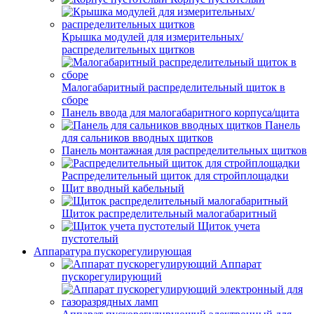
Крышка модулей для измерительных/
распределительных щитков
Малогабаритный распределительный щиток в
сборе
Панель ввода для малогабаритного корпуса/щита
Панель
для сальников вводных щитков
Панель монтажная для распределительных щитков
Распределительный щиток для стройплощадки
Щит вводный кабельный
Щиток распределительный малогабаритный
Щиток учета
пустотелый
Аппаратура пускорегулирующая
Аппарат
пускорегулирующий