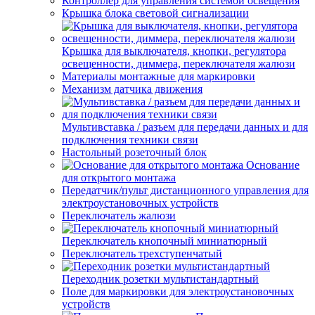
Контроллер для управления системой освещения
Крышка блока световой сигнализации
Крышка для выключателя, кнопки, регулятора
освещенности, диммера, переключателя жалюзи
Материалы монтажные для маркировки
Механизм датчика движения
Мультивставка / разъем для передачи данных и для
подключения техники связи
Настольный розеточный блок
Основание
для открытого монтажа
Передатчик/пульт дистанционного управления для
электроустановочных устройств
Переключатель жалюзи
Переключатель кнопочный миниатюрный
Переключатель трехступенчатый
Переходник розетки мультистандартный
Поле для маркировки для электроустановочных
устройств