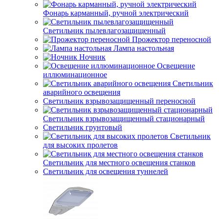
Фонарь карманный, ручной электрический
Светильник пылевлагозащищенный
Прожектор переносной
Лампа настольная
Ночник
Освещение
иллюминационное
Светильник
аварийного освещения
Светильник взрывозащищенный переносной
Светильник взрывозащищенный стационарный
Светильник грунтовый
Светильник
для высоких пролетов
Светильник для местного освещения станков
Светильник для освещения туннелей