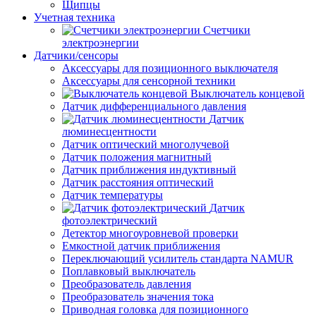
Щипцы
Учетная техника
Счетчики
электроэнергии
Датчики/сенсоры
Аксессуары для позиционного выключателя
Аксессуары для сенсорной техники
Выключатель концевой
Датчик дифференциального давления
Датчик
люминесцентности
Датчик оптический многолучевой
Датчик положения магнитный
Датчик приближения индуктивный
Датчик расстояния оптический
Датчик температуры
Датчик
фотоэлектрический
Детектор многоуровневой проверки
Емкостной датчик приближения
Переключающий усилитель стандарта NAMUR
Поплавковый выключатель
Преобразователь давления
Преобразователь значения тока
Приводная головка для позиционного