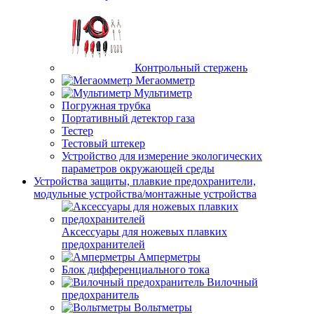
Контрольный стержень
Мегаомметр
Мультиметр
Погружная трубка
Портативный детектор газа
Тестер
Тестовый штекер
Устройство для измерение экологических
параметров окружающей среды
Устройства защиты, плавкие предохранители,
модульные устройства/монтажные устройства
Аксессуары для ножевых плавких
предохранителей
Амперметры
Блок дифференциального тока
Вилочный
предохранитель
Вольтметры