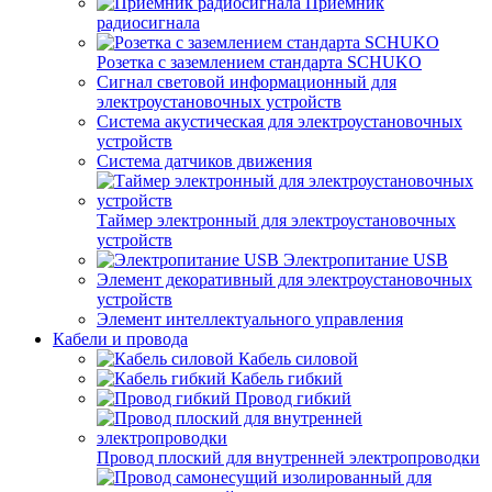
Приемник
радиосигнала
Розетка с заземлением стандарта SCHUKO
Сигнал световой информационный для
электроустановочных устройств
Система акустическая для электроустановочных
устройств
Система датчиков движения
Таймер электронный для электроустановочных
устройств
Электропитание USB
Элемент декоративный для электроустановочных
устройств
Элемент интеллектуального управления
Кабели и провода
Кабель силовой
Кабель гибкий
Провод гибкий
Провод плоский для внутренней электропроводки