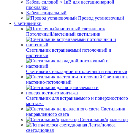
Кабель силовой < 1кВ для нестационарной
прокладки
Кабель спиральный
Провод установочный
Светильники
Потолочный/настенный светильник
Светильник встраиваемый потолочный и
настенный
Светильник накладной потолочный и настенный
Светильник
настенно-потолочный
Светильник для встраиваемого и поверхностного
монтажа
Светильник
направленного света
Светильник/прожектор
Лента/полоса
светодиодная