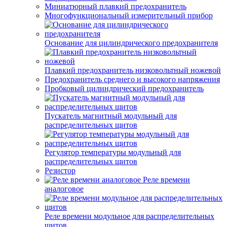
Миниатюрный плавкий предохранитель
Многофункциональный измерительный прибор
Основание для цилиндрического предохранителя
Плавкий предохранитель низковольтный ножевой
Предохранитель среднего и высокого напряжения
Пробковый цилиндрический предохранитель
Пускатель магнитный модульный для
распределительных щитов
Регулятор температуры модульный для
распределительных щитов
Резистор
Реле времени
аналоговое
Реле времени модульное для распределительных
щитов