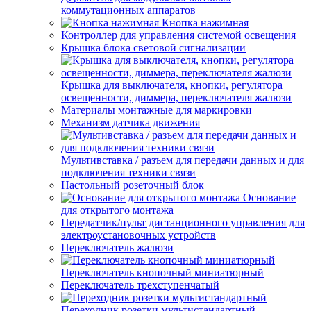
коммутационных аппаратов
Кнопка нажимная
Контроллер для управления системой освещения
Крышка блока световой сигнализации
Крышка для выключателя, кнопки, регулятора
освещенности, диммера, переключателя жалюзи
Материалы монтажные для маркировки
Механизм датчика движения
Мультивставка / разъем для передачи данных и для
подключения техники связи
Настольный розеточный блок
Основание
для открытого монтажа
Передатчик/пульт дистанционного управления для
электроустановочных устройств
Переключатель жалюзи
Переключатель кнопочный миниатюрный
Переключатель трехступенчатый
Переходник розетки мультистандартный