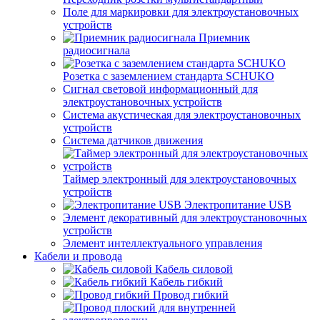
Поле для маркировки для электроустановочных
устройств
Приемник
радиосигнала
Розетка с заземлением стандарта SCHUKO
Сигнал световой информационный для
электроустановочных устройств
Система акустическая для электроустановочных
устройств
Система датчиков движения
Таймер электронный для электроустановочных
устройств
Электропитание USB
Элемент декоративный для электроустановочных
устройств
Элемент интеллектуального управления
Кабели и провода
Кабель силовой
Кабель гибкий
Провод гибкий