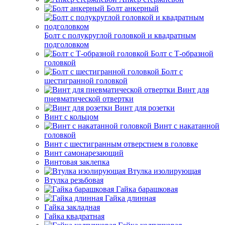
Болт анкерный
Болт с полукруглой головкой и квадратным
подголовком
Болт с Т-образной
головкой
Болт с
шестигранной головкой
Винт для
пневматической отвертки
Винт для розетки
Винт с кольцом
Винт с накатанной
головкой
Винт с шестигранным отверстием в головке
Винт самонарезающий
Винтовая заклепка
Втулка изолирующая
Втулка резьбовая
Гайка барашковая
Гайка длинная
Гайка закладная
Гайка квадратная