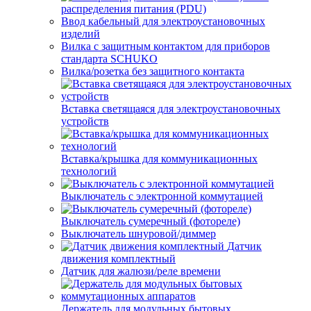
распределения питания (PDU)
Ввод кабельный для электроустановочных
изделий
Вилка с защитным контактом для приборов
стандарта SCHUKO
Вилка/розетка без защитного контакта
Вставка светящаяся для электроустановочных
устройств
Вставка/крышка для коммуникационных
технологий
Выключатель с электронной коммутацией
Выключатель сумеречный (фотореле)
Выключатель шнуровой/диммер
Датчик
движения комплектный
Датчик для жалюзи/реле времени
Держатель для модульных бытовых