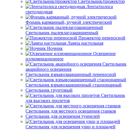
Светильник/прожектор
Лента/полоса
светодиодная
Фонарь карманный, ручной электрический
Светильник пылевлагозащищенный
Прожектор переносной
Лампа настольная
Ночник
Освещение
иллюминационное
Светильник
аварийного освещения
Светильник взрывозащищенный переносной
Светильник взрывозащищенный стационарный
Светильник грунтовый
Светильник
для высоких пролетов
Светильник для местного освещения станков
Светильник для освещения туннелей
Светильник для освещения улиц и площадей