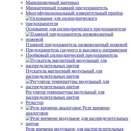
Маркировочный материал
Миниатюрный плавкий предохранитель
Многофункциональный измерительный прибор
Основание для цилиндрического предохранителя
Плавкий предохранитель низковольтный ножевой
Предохранитель среднего и высокого напряжения
Пробковый цилиндрический предохранитель
Пускатель магнитный модульный для
распределительных щитов
Регулятор температуры модульный для
распределительных щитов
Резистор
Реле времени
аналоговое
Реле времени модульное для распределительных