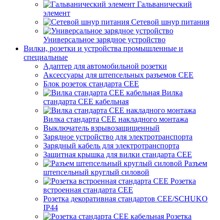
Гальванический
элемент
Сетевой шнур питания
Универсальное зарядное устройство
Вилки, розетки и устройства промышленные и
специальные
Адаптер для автомобильной розетки
Аксессуары для штепсельных разъемов CEE
Блок розеток стандарта CEE
Вилка
стандарта CEE кабельная
Вилка стандарта CEE накладного монтажа
Выключатель взрывозащищенный
Зарядное устройство для электротранспорта
Зарядный кабель для электротранспорта
Защитная крышка для вилки стандарта CEE
Разъем
штепсельный круглый силовой
Розетка
встроенная стандарта CEE
Розетка декоративная стандартов CEE/SCHUKO
IP44
Розетка