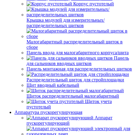
Корпус пустотелый
Крышка модулей для измерительных/
распределительных щитков
Малогабаритный распределительный щиток в
сборе
Панель ввода для малогабаритного корпуса/щита
Панель
для сальников вводных щитков
Панель монтажная для распределительных щитков
Распределительный щиток для стройплощадки
Щит вводный кабельный
Щиток распределительный малогабаритный
Щиток учета
пустотелый
Аппаратура пускорегулирующая
Аппарат
пускорегулирующий