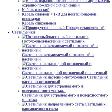
Кабель
охранно-пожарной сигнализации
Кабель плоский
Кабель силовой < 1кВ для нестационарной
прокладки
Кабель спиральный
Провод установочный
Светильники
Потолочный/настенный светильник
Светильник встраиваемый потолочный и
настенный
Светильник накладной потолочный и настенный
Светильник
настенно-потолочный
Светильник для встраиваемого и поверхностного
монтажа
Светильник
направленного света