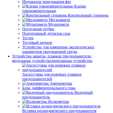
Индикатор чередования фаз
Клещи
токоизмерительные
Контрольный стержень
Мегаомметр
Мультиметр
Погружная трубка
Портативный детектор газа
Тестер
Тестовый штекер
Устройство для измерение экологических
параметров окружающей среды
Устройства защиты, плавкие предохранители,
модульные устройства/монтажные устройства
Аксессуары для ножевых плавких
предохранителей
Амперметры
Блок дифференциального тока
Вилочный
предохранитель
Вольтметры
Вставка цилиндрического предохранителя