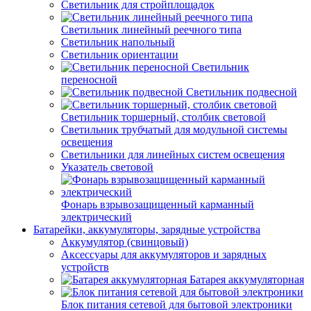
Светильник для стройплощадок
Светильник линейный реечного типа
Светильник напольный
Светильник ориентации
Светильник
переносной
Светильник подвесной
Светильник торшерный, столбик световой
Светильник трубчатый для модульной системы
освещения
Светильники для линейных систем освещения
Указатель световой
Фонарь взрывозащищенный карманный
электрический
Батарейки, аккумуляторы, зарядные устройства
Аккумулятор (свинцовый)
Аксессуары для аккумуляторов и зарядных
устройств
Батарея аккумуляторная
Блок питания сетевой для бытовой электроники