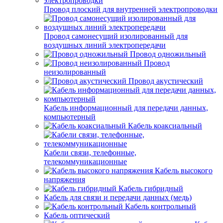
Провод плоский для внутренней электропроводки
Провод самонесущий изолированный для
воздушных линий электропередачи
Провод одножильный
Провод
неизолированный
Провод акустический
Кабель информационный для передачи данных,
компьютерный
Кабель коаксиальный
Кабели связи, телефонные,
телекоммуникационные
Кабель высокого
напряжения
Кабель гибридный
Кабель для связи и передачи данных (медь)
Кабель контрольный
Кабель оптический