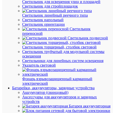
/
Светильник для освещения улиц и площадей
шт.
Светильник для стройплощадок
Светильник линейный реечного типа
В
Светильник напольный
корзину
Светильник ориентации
Светильник
переносной
Светильник подвесной
В
избранн
Светильник торшерный, столбик световой
Светильник трубчатый для модульной системы
освещения
К
Светильники для линейных систем освещения
сравнен
Указатель световой
Фонарь взрывозащищенный карманный
электрический
Батарейки, аккумуляторы, зарядные устройства
Аккумулятор (свинцовый)
Аксессуары для аккумуляторов и зарядных
устройств
Батарея аккумуляторная