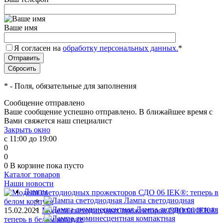
Ваше имя
Я согласен на
обработку персональных данных.
*
*
- Поля, обязательные для заполнения
Сообщение отправлено
Ваше сообщение успешно отправлено. В ближайшее время с
Вами свяжется наш специалист
Закрыть окно
с 11:00 до 19:00
0
0
0
В корзине
пока пусто
Каталог товаров
Наши новости
Лампы
Лампа светодиодная
Лампа люминесцентная
15.02.2021
Модели светодиодных прожекторов СДО 06 IEK®:
теперь в белом корпусе