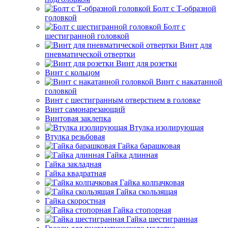
Болт с Т-образной
головкой
Болт с
шестигранной головкой
Винт для
пневматической отвертки
Винт для розетки
Винт с кольцом
Винт с накатанной
головкой
Винт с шестигранным отверстием в головке
Винт самонарезающий
Винтовая заклепка
Втулка изолирующая
Втулка резьбовая
Гайка барашковая
Гайка длинная
Гайка закладная
Гайка квадратная
Гайка колпачковая
Гайка скользящая
Гайка скоростная
Гайка стопорная
Гайка шестигранная