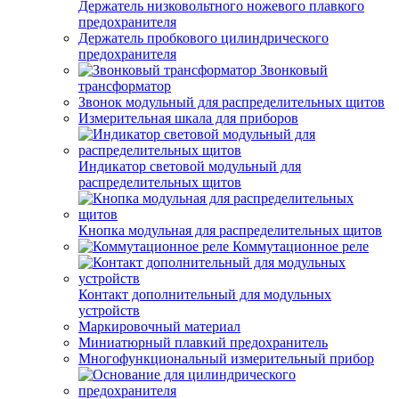
Держатель низковольтного ножевого плавкого
предохранителя
Держатель пробкового цилиндрического
предохранителя
Звонковый
трансформатор
Звонок модульный для распределительных щитов
Измерительная шкала для приборов
Индикатор световой модульный для
распределительных щитов
Кнопка модульная для распределительных щитов
Коммутационное реле
Контакт дополнительный для модульных
устройств
Маркировочный материал
Миниатюрный плавкий предохранитель
Многофункциональный измерительный прибор