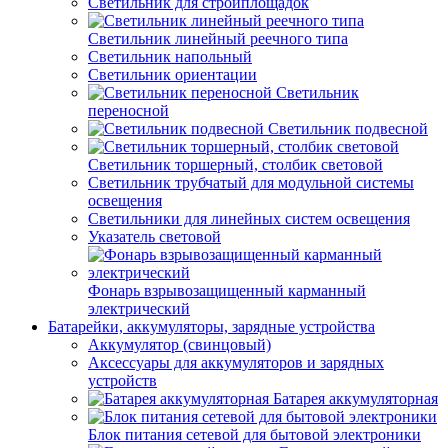
Светильник для стройплощадок
Светильник линейный реечного типа
Светильник напольный
Светильник ориентации
Светильник
переносной
Светильник подвесной
Светильник торшерный, столбик световой
Светильник трубчатый для модульной системы
освещения
Светильники для линейных систем освещения
Указатель световой
Фонарь взрывозащищенный карманный
электрический
Батарейки, аккумуляторы, зарядные устройства
Аккумулятор (свинцовый)
Аксессуары для аккумуляторов и зарядных
устройств
Батарея аккумуляторная
Блок питания сетевой для бытовой электроники