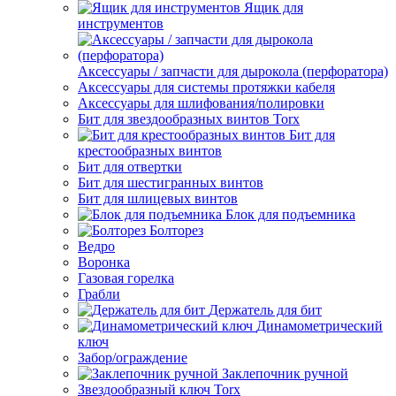
Ящик для
инструментов
Аксессуары / запчасти для дырокола (перфоратора)
Аксессуары для системы протяжки кабеля
Аксессуары для шлифования/полировки
Бит для звездообразных винтов Torx
Бит для
крестообразных винтов
Бит для отвертки
Бит для шестигранных винтов
Бит для шлицевых винтов
Блок для подъемника
Болторез
Ведро
Воронка
Газовая горелка
Грабли
Держатель для бит
Динамометрический
ключ
Забор/ограждение
Заклепочник ручной
Звездообразный ключ Torx