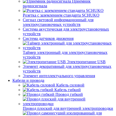
Приемник
радиосигнала
Розетка с заземлением стандарта SCHUKO
Сигнал световой информационный для
электроустановочных устройств
Система акустическая для электроустановочных
устройств
Система датчиков движения
Таймер электронный для электроустановочных
устройств
Электропитание USB
Элемент декоративный для электроустановочных
устройств
Элемент интеллектуального управления
Кабели и провода
Кабель силовой
Кабель гибкий
Провод гибкий
Провод плоский для внутренней электропроводки