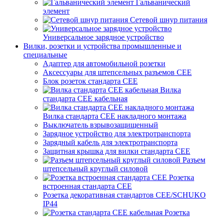
Гальванический
элемент
Сетевой шнур питания
Универсальное зарядное устройство
Вилки, розетки и устройства промышленные и
специальные
Адаптер для автомобильной розетки
Аксессуары для штепсельных разъемов CEE
Блок розеток стандарта CEE
Вилка
стандарта CEE кабельная
Вилка стандарта CEE накладного монтажа
Выключатель взрывозащищенный
Зарядное устройство для электротранспорта
Зарядный кабель для электротранспорта
Защитная крышка для вилки стандарта CEE
Разъем
штепсельный круглый силовой
Розетка
встроенная стандарта CEE
Розетка декоративная стандартов CEE/SCHUKO
IP44
Розетка