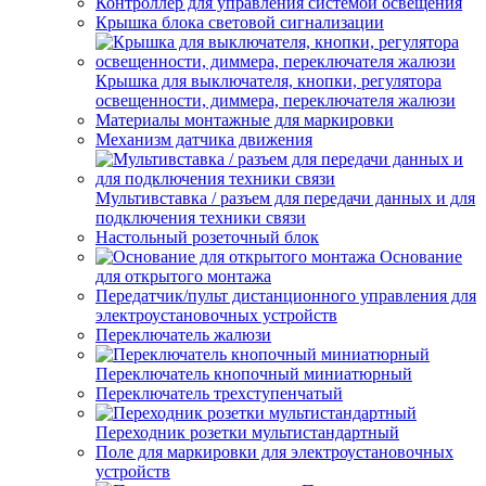
Контроллер для управления системой освещения
Крышка блока световой сигнализации
Крышка для выключателя, кнопки, регулятора
освещенности, диммера, переключателя жалюзи
Материалы монтажные для маркировки
Механизм датчика движения
Мультивставка / разъем для передачи данных и для
подключения техники связи
Настольный розеточный блок
Основание
для открытого монтажа
Передатчик/пульт дистанционного управления для
электроустановочных устройств
Переключатель жалюзи
Переключатель кнопочный миниатюрный
Переключатель трехступенчатый
Переходник розетки мультистандартный
Поле для маркировки для электроустановочных
устройств