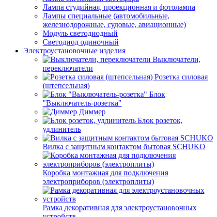
Лампа студийная, проекционная и фотолампа
Лампы специальные (автомобильные,
железнодорожные, судовые, авиационные)
Модуль светодиодный
Светодиод одиночный
Электроустановочные изделия
Выключатели,
переключатели
Розетка силовая
(штепсельная)
Блок
"Выключатель-розетка"
Диммер
Блок розеток,
удлинитель
Вилка с защитным контактом бытовая SCHUKO
Коробка монтажная для подключения
электроприборов (электроплиты)
Рамка декоративная для электроустановочных
устройств