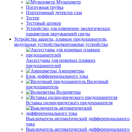
Мультиметр
Погружная трубка
Портативный детектор газа
Тестер
Тестовый штекер
Устройство для измерение экологических
параметров окружающей среды
Устройства защиты, плавкие предохранители,
модульные устройства/монтажные устройства
Аксессуары для ножевых плавких
предохранителей
Амперметры
Блок дифференциального тока
Вилочный
предохранитель
Вольтметры
Вставка цилиндрического предохранителя
Выключатель автоматический дифференциального
тока
Выключатель автоматический дифференциального