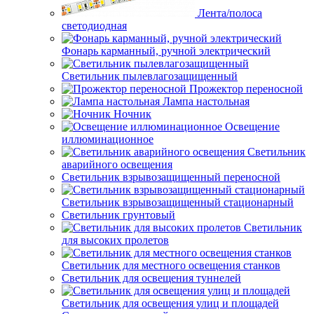
Лента/полоса
светодиодная
Фонарь карманный, ручной электрический
Светильник пылевлагозащищенный
Прожектор переносной
Лампа настольная
Ночник
Освещение
иллюминационное
Светильник
аварийного освещения
Светильник взрывозащищенный переносной
Светильник взрывозащищенный стационарный
Светильник грунтовый
Светильник
для высоких пролетов
Светильник для местного освещения станков
Светильник для освещения туннелей
Светильник для освещения улиц и площадей