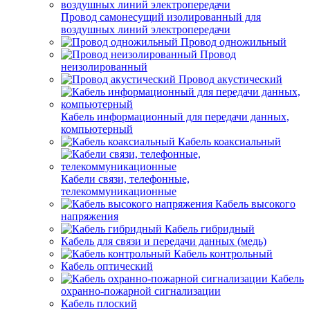
Провод самонесущий изолированный для
воздушных линий электропередачи
Провод одножильный
Провод
неизолированный
Провод акустический
Кабель информационный для передачи данных,
компьютерный
Кабель коаксиальный
Кабели связи, телефонные,
телекоммуникационные
Кабель высокого
напряжения
Кабель гибридный
Кабель для связи и передачи данных (медь)
Кабель контрольный
Кабель оптический
Кабель
охранно-пожарной сигнализации
Кабель плоский