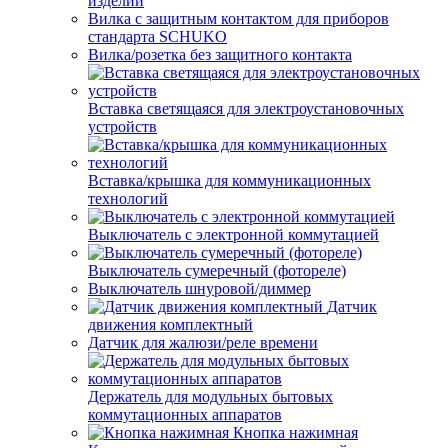
изделий
Вилка с защитным контактом для приборов
стандарта SCHUKO
Вилка/розетка без защитного контакта
Вставка светящаяся для электроустановочных
устройств
Вставка/крышка для коммуникационных
технологий
Выключатель с электронной коммутацией
Выключатель сумеречный (фотореле)
Выключатель шнуровой/диммер
Датчик
движения комплектный
Датчик для жалюзи/реле времени
Держатель для модульных бытовых
коммутационных аппаратов
Кнопка нажимная