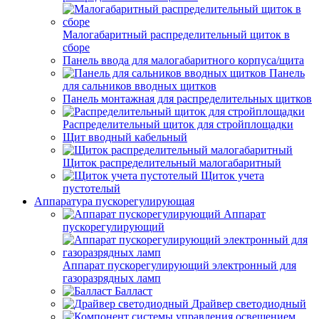
Малогабаритный распределительный щиток в
сборе
Панель ввода для малогабаритного корпуса/щита
Панель
для сальников вводных щитков
Панель монтажная для распределительных щитков
Распределительный щиток для стройплощадки
Щит вводный кабельный
Щиток распределительный малогабаритный
Щиток учета
пустотелый
Аппаратура пускорегулирующая
Аппарат
пускорегулирующий
Аппарат пускорегулирующий электронный для
газоразрядных ламп
Балласт
Драйвер светодиодный