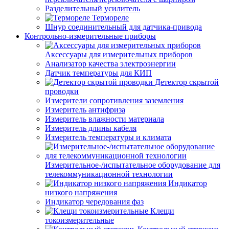
Разделительный усилитель
Термореле
Шнур соединительный для датчика-привода
Контрольно-измерительные приборы
Аксессуары для измерительных приборов
Анализатор качества электроэнергии
Датчик температуры для КИП
Детектор скрытой
проводки
Измерители сопротивления заземления
Измеритель антифриза
Измеритель влажности материала
Измеритель длины кабеля
Измеритель температуры и климата
Измерительное-/испытательное оборудование для
телекоммуникационной технологии
Индикатор
низкого напряжения
Индикатор чередования фаз
Клещи
токоизмерительные