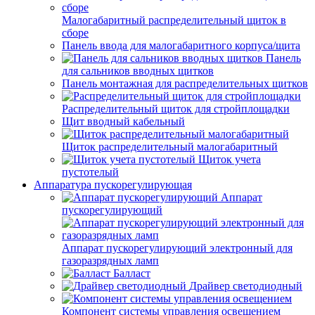
Малогабаритный распределительный щиток в
сборе
Панель ввода для малогабаритного корпуса/щита
Панель
для сальников вводных щитков
Панель монтажная для распределительных щитков
Распределительный щиток для стройплощадки
Щит вводный кабельный
Щиток распределительный малогабаритный
Щиток учета
пустотелый
Аппаратура пускорегулирующая
Аппарат
пускорегулирующий
Аппарат пускорегулирующий электронный для
газоразрядных ламп
Балласт
Драйвер светодиодный
Компонент системы управления освещением