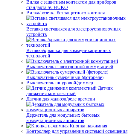
Вилка с защитным контактом для приборов
стандарта SCHUKO
Вилка/розетка без защитного контакта
Вставка светящаяся для электроустановочных
устройств
Вставка/крышка для коммуникационных
технологий
Выключатель с электронной коммутацией
Выключатель сумеречный (фотореле)
Выключатель шнуровой/диммер
Датчик
движения комплектный
Датчик для жалюзи/реле времени
Держатель для модульных бытовых
коммутационных аппаратов
Кнопка нажимная
Контроллер для управления системой освещения