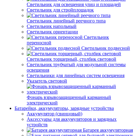
Светильник для освещения улиц и площадей
Светильник для стройплощадок
Светильник линейный реечного типа
Светильник напольный
Светильник ориентации
Светильник
переносной
Светильник подвесной
Светильник торшерный, столбик световой
Светильник трубчатый для модульной системы
освещения
Светильники для линейных систем освещения
Указатель световой
Фонарь взрывозащищенный карманный
электрический
Батарейки, аккумуляторы, зарядные устройства
Аккумулятор (свинцовый)
Аксессуары для аккумуляторов и зарядных
устройств
Батарея аккумуляторная