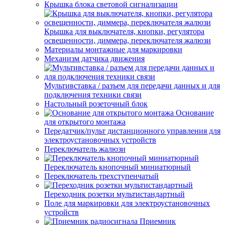
Крышка блока световой сигнализации
Крышка для выключателя, кнопки, регулятора
освещенности, диммера, переключателя жалюзи
Материалы монтажные для маркировки
Механизм датчика движения
Мультивставка / разъем для передачи данных и для
подключения техники связи
Настольный розеточный блок
Основание
для открытого монтажа
Передатчик/пульт дистанционного управления для
электроустановочных устройств
Переключатель жалюзи
Переключатель кнопочный миниатюрный
Переключатель трехступенчатый
Переходник розетки мультистандартный
Поле для маркировки для электроустановочных
устройств
Приемник