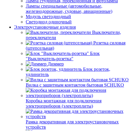
Лампа студийная, проекционная и фотолампа
Лампы специальные (автомобильные,
железнодорожные, судовые, авиационные)
Модуль светодиодный
Светодиод одиночный
Электроустановочные изделия
Выключатели,
переключатели
Розетка силовая
(штепсельная)
Блок
"Выключатель-розетка"
Диммер
Блок розеток,
удлинитель
Вилка с защитным контактом бытовая SCHUKO
Коробка монтажная для подключения
электроприборов (электроплиты)
Рамка декоративная для электроустановочных
устройств