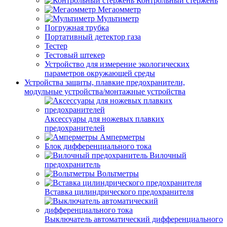
Контрольный стержень
Мегаомметр
Мультиметр
Погружная трубка
Портативный детектор газа
Тестер
Тестовый штекер
Устройство для измерение экологических
параметров окружающей среды
Устройства защиты, плавкие предохранители,
модульные устройства/монтажные устройства
Аксессуары для ножевых плавких
предохранителей
Амперметры
Блок дифференциального тока
Вилочный
предохранитель
Вольтметры
Вставка цилиндрического предохранителя
Выключатель автоматический дифференциального