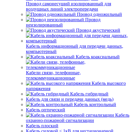
Провод самонесущий изолированный для
воздушных линий электропередачи
Провод одножильный
Провод
неизолированный
Провод акустический
Кабель информационный для передачи данных,
компьютерный
Кабель коаксиальный
Кабели связи, телефонные,
телекоммуникационные
Кабель высокого
напряжения
Кабель гибридный
Кабель для связи и передачи данных (медь)
Кабель контрольный
Кабель оптический
Кабель
охранно-пожарной сигнализации
Кабель плоский
Кабель силовой < 1кВ для нестационарной