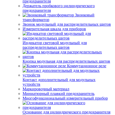
предохранителя
Держатель пробкового цилиндрического
предохранителя
Звонковый
трансформатор
Звонок модульный для распределительных щитов
Измерительная шкала для приборов
Индикатор световой модульный для
распределительных щитов
Кнопка модульная для распределительных щитов
Коммутационное реле
Контакт дополнительный для модульных
устройств
Маркировочный материал
Миниатюрный плавкий предохранитель
Многофункциональный измерительный прибор
Основание для цилиндрического предохранителя