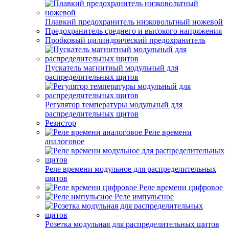
Плавкий предохранитель низковольтный ножевой
Предохранитель среднего и высокого напряжения
Пробковый цилиндрический предохранитель
Пускатель магнитный модульный для
распределительных щитов
Регулятор температуры модульный для
распределительных щитов
Резистор
Реле времени
аналоговое
Реле времени модульное для распределительных
щитов
Реле времени цифровое
Реле импульсное
Розетка модульная для распределительных щитов