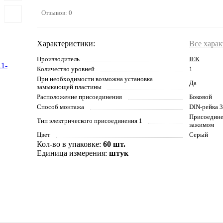
Отзывов: 0
Характеристики:
Все хара
Производитель
IEK
Количество уровней
1
При необходимости возможна установка
Да
замыкающей пластины
Расположение присоединения
Боковой
Способ монтажа
DIN-рейка 
Присоедин
Тип электрического присоединения 1
зажимом
Цвет
Серый
Кол-во в упаковке:
60 шт.
Единица измерения:
штук