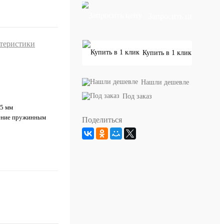
Запросить цену
ктеристики
Купить в 1 клик
Нашли дешевле
Под заказ
35 мм
ение пружинным
Поделиться