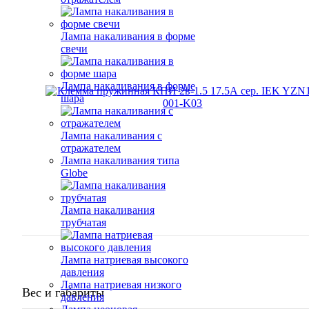
Лампа накаливания в форме
свечи
Лампа накаливания в форме
шара
Лампа накаливания с
отражателем
Лампа накаливания типа
Globe
Лампа накаливания
трубчатая
Лампа натриевая высокого
давления
Лампа натриевая низкого
Вес и габариты
давления