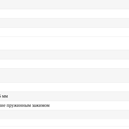
5 мм
ние пружинным зажимом