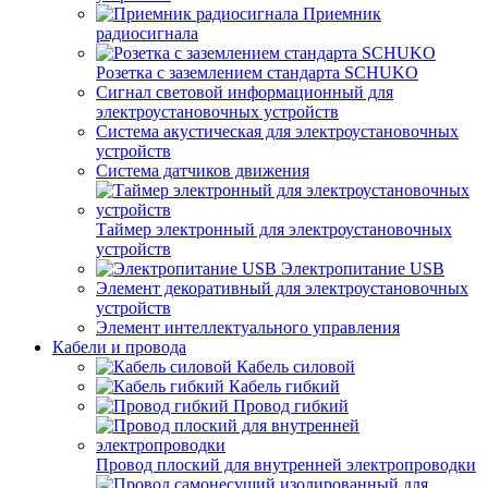
Приемник
радиосигнала
Розетка с заземлением стандарта SCHUKO
Сигнал световой информационный для
электроустановочных устройств
Система акустическая для электроустановочных
устройств
Система датчиков движения
Таймер электронный для электроустановочных
устройств
Электропитание USB
Элемент декоративный для электроустановочных
устройств
Элемент интеллектуального управления
Кабели и провода
Кабель силовой
Кабель гибкий
Провод гибкий
Провод плоский для внутренней электропроводки