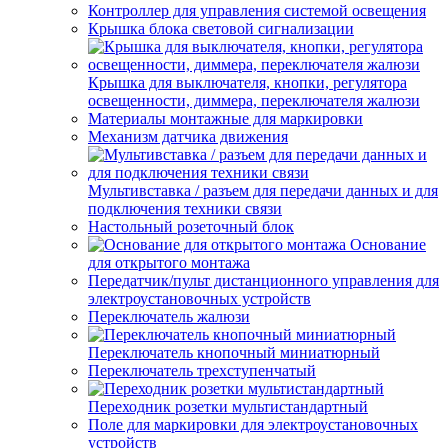
Контроллер для управления системой освещения
Крышка блока световой сигнализации
Крышка для выключателя, кнопки, регулятора
освещенности, диммера, переключателя жалюзи
Материалы монтажные для маркировки
Механизм датчика движения
Мультивставка / разъем для передачи данных и для
подключения техники связи
Настольный розеточный блок
Основание
для открытого монтажа
Передатчик/пульт дистанционного управления для
электроустановочных устройств
Переключатель жалюзи
Переключатель кнопочный миниатюрный
Переключатель трехступенчатый
Переходник розетки мультистандартный
Поле для маркировки для электроустановочных
устройств