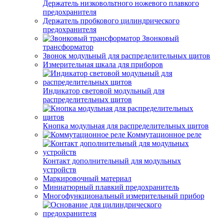
Держатель низковольтного ножевого плавкого
предохранителя
Держатель пробкового цилиндрического
предохранителя
Звонковый
трансформатор
Звонок модульный для распределительных щитов
Измерительная шкала для приборов
Индикатор световой модульный для
распределительных щитов
Кнопка модульная для распределительных щитов
Коммутационное реле
Контакт дополнительный для модульных
устройств
Маркировочный материал
Миниатюрный плавкий предохранитель
Многофункциональный измерительный прибор