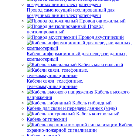
Провод самонесущий изолированный для
воздушных линий электропередачи
Провод одножильный
Провод
неизолированный
Провод акустический
Кабель информационный для передачи данных,
компьютерный
Кабель коаксиальный
Кабели связи, телефонные,
телекоммуникационные
Кабель высокого
напряжения
Кабель гибридный
Кабель для связи и передачи данных (медь)
Кабель контрольный
Кабель оптический
Кабель
охранно-пожарной сигнализации
Кабель плоский