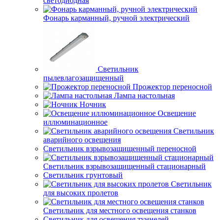
светодиодная
Фонарь карманный, ручной электрический
Светильник
пылевлагозащищенный
Прожектор переносной
Лампа настольная
Ночник
Освещение
иллюминационное
Светильник
аварийного освещения
Светильник взрывозащищенный переносной
Светильник взрывозащищенный стационарный
Светильник грунтовый
Светильник
для высоких пролетов
Светильник для местного освещения станков
Светильник для освещения туннелей