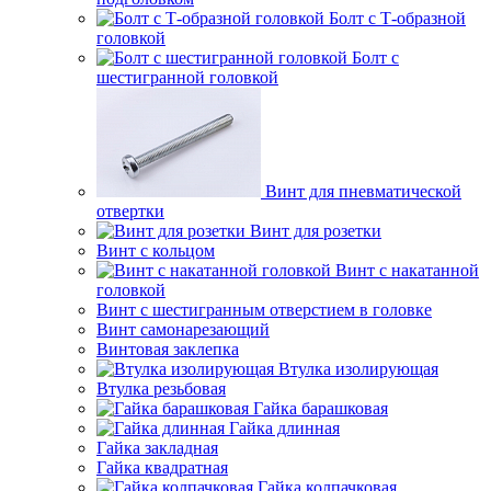
Болт с Т-образной
головкой
Болт с
шестигранной головкой
Винт для пневматической
отвертки
Винт для розетки
Винт с кольцом
Винт с накатанной
головкой
Винт с шестигранным отверстием в головке
Винт самонарезающий
Винтовая заклепка
Втулка изолирующая
Втулка резьбовая
Гайка барашковая
Гайка длинная
Гайка закладная
Гайка квадратная
Гайка колпачковая