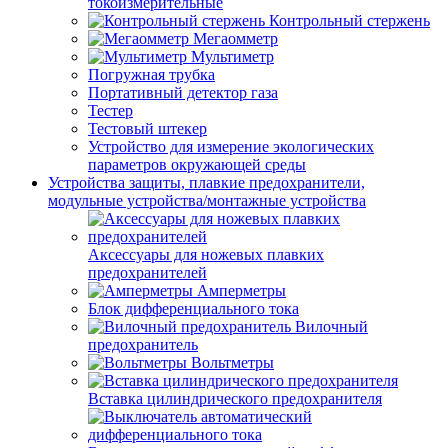
токоизмерительные
Контрольный стержень
Мегаомметр
Мультиметр
Погружная трубка
Портативный детектор газа
Тестер
Тестовый штекер
Устройство для измерение экологических
параметров окружающей среды
Устройства защиты, плавкие предохранители,
модульные устройства/монтажные устройства
Аксессуары для ножевых плавких
предохранителей
Амперметры
Блок дифференциального тока
Вилочный
предохранитель
Вольтметры
Вставка цилиндрического предохранителя