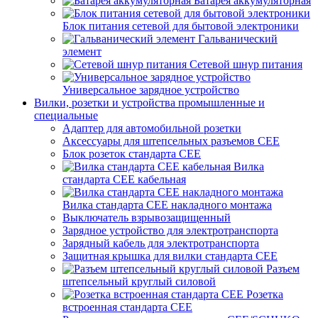
Батарея аккумуляторная
Блок питания сетевой для бытовой электроники
Гальванический
элемент
Сетевой шнур питания
Универсальное зарядное устройство
Вилки, розетки и устройства промышленные и
специальные
Адаптер для автомобильной розетки
Аксессуары для штепсельных разъемов CEE
Блок розеток стандарта CEE
Вилка
стандарта CEE кабельная
Вилка стандарта CEE накладного монтажа
Выключатель взрывозащищенный
Зарядное устройство для электротранспорта
Зарядный кабель для электротранспорта
Защитная крышка для вилки стандарта CEE
Разъем
штепсельный круглый силовой
Розетка
встроенная стандарта CEE