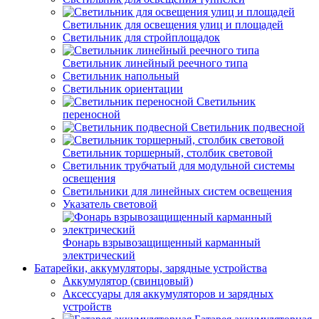
Светильник для освещения улиц и площадей
Светильник для стройплощадок
Светильник линейный реечного типа
Светильник напольный
Светильник ориентации
Светильник
переносной
Светильник подвесной
Светильник торшерный, столбик световой
Светильник трубчатый для модульной системы
освещения
Светильники для линейных систем освещения
Указатель световой
Фонарь взрывозащищенный карманный
электрический
Батарейки, аккумуляторы, зарядные устройства
Аккумулятор (свинцовый)
Аксессуары для аккумуляторов и зарядных
устройств