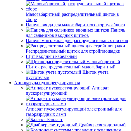
Малогабаритный распределительный щиток в
сборе
Панель ввода для малогабаритного корпуса/щита
Панель
для сальников вводных щитков
Панель монтажная для распределительных щитков
Распределительный щиток для стройплощадки
Щит вводный кабельный
Щиток распределительный малогабаритный
Щиток учета
пустотелый
Аппаратура пускорегулирующая
Аппарат
пускорегулирующий
Аппарат пускорегулирующий электронный для
газоразрядных ламп
Балласт
Драйвер светодиодный