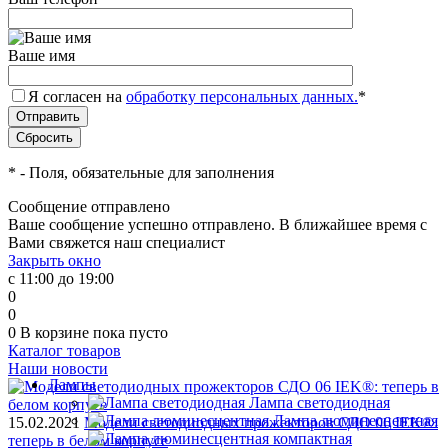
Ваше имя
Я согласен на
обработку персональных данных.
*
*
- Поля, обязательные для заполнения
Сообщение отправлено
Ваше сообщение успешно отправлено. В ближайшее время с
Вами свяжется наш специалист
Закрыть окно
с 11:00 до 19:00
0
0
0
В корзине
пока пусто
Каталог товаров
Наши новости
Лампы
Лампа светодиодная
Лампа люминесцентная
15.02.2021
Модели светодиодных прожекторов СДО 06 IEK®:
теперь в белом корпусе