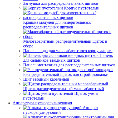
Заглушка для распределительных щитков
Корпус пустотелый
Крышка модулей для измерительных/
распределительных щитков
Малогабаритный распределительный щиток в
сборе
Панель ввода для малогабаритного корпуса/щита
Панель
для сальников вводных щитков
Панель монтажная для распределительных щитков
Распределительный щиток для стройплощадки
Щит вводный кабельный
Щиток распределительный малогабаритный
Щиток учета
пустотелый
Аппаратура пускорегулирующая
Аппарат
пускорегулирующий