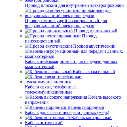
Провод плоский для внутренней электропроводки
Провод самонесущий изолированный для
воздушных линий электропередачи
Провод одножильный
Провод
неизолированный
Провод акустический
Кабель информационный для передачи данных,
компьютерный
Кабель коаксиальный
Кабели связи, телефонные,
телекоммуникационные
Кабель высокого
напряжения
Кабель гибридный
Кабель для связи и передачи данных (медь)
Кабель контрольный
Кабель оптический