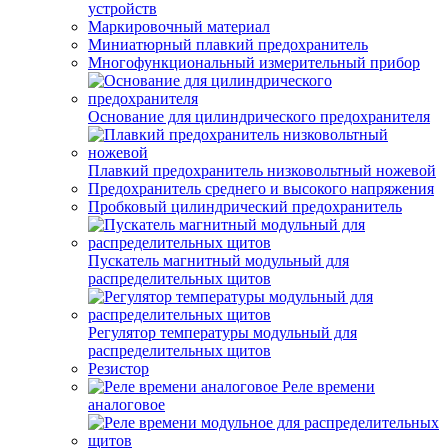
устройств
Маркировочный материал
Миниатюрный плавкий предохранитель
Многофункциональный измерительный прибор
Основание для цилиндрического предохранителя
Плавкий предохранитель низковольтный ножевой
Предохранитель среднего и высокого напряжения
Пробковый цилиндрический предохранитель
Пускатель магнитный модульный для
распределительных щитов
Регулятор температуры модульный для
распределительных щитов
Резистор
Реле времени
аналоговое