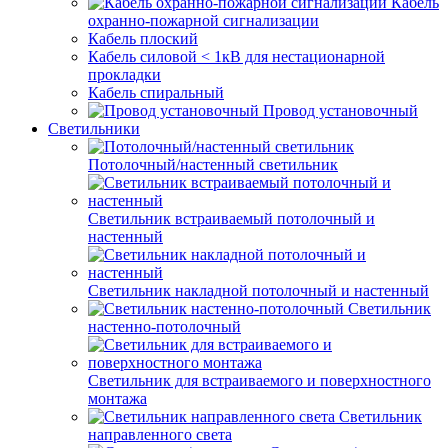
Кабель
охранно-пожарной сигнализации
Кабель плоский
Кабель силовой < 1кВ для нестационарной
прокладки
Кабель спиральный
Провод установочный
Светильники
Потолочный/настенный светильник
Светильник встраиваемый потолочный и
настенный
Светильник накладной потолочный и настенный
Светильник
настенно-потолочный
Светильник для встраиваемого и поверхностного
монтажа
Светильник
направленного света