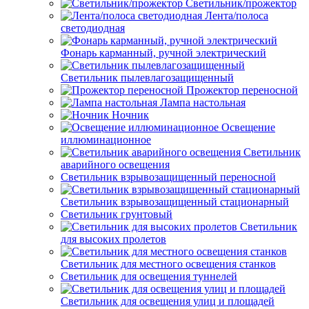
Светильник/прожектор
Лента/полоса
светодиодная
Фонарь карманный, ручной электрический
Светильник пылевлагозащищенный
Прожектор переносной
Лампа настольная
Ночник
Освещение
иллюминационное
Светильник
аварийного освещения
Светильник взрывозащищенный переносной
Светильник взрывозащищенный стационарный
Светильник грунтовый
Светильник
для высоких пролетов
Светильник для местного освещения станков
Светильник для освещения туннелей
Светильник для освещения улиц и площадей