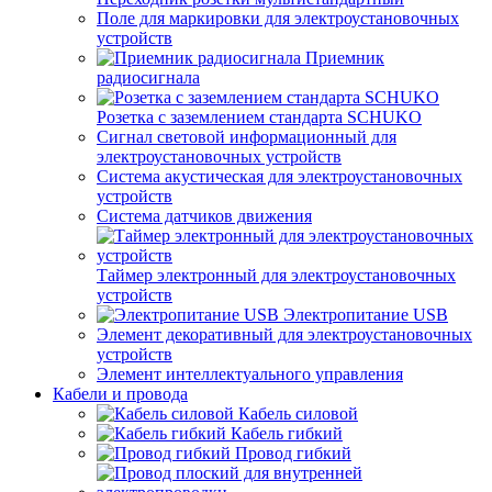
Поле для маркировки для электроустановочных
устройств
Приемник
радиосигнала
Розетка с заземлением стандарта SCHUKO
Сигнал световой информационный для
электроустановочных устройств
Система акустическая для электроустановочных
устройств
Система датчиков движения
Таймер электронный для электроустановочных
устройств
Электропитание USB
Элемент декоративный для электроустановочных
устройств
Элемент интеллектуального управления
Кабели и провода
Кабель силовой
Кабель гибкий
Провод гибкий