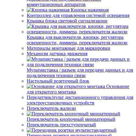
коммутационных аппаратов
Кнопка нажимная
Контроллер для управления системой освещения
Крышка блока световой сигнализации
Крышка для выключателя, кнопки, регулятора
освещенности, диммера, переключателя жалюзи
Материалы монтажные для маркировки
Механизм датчика движения
Мультивставка / разъем для передачи данных и для
подключения техники связи
Настольный розеточный блок
Основание
для открытого монтажа
Передатчик/пульт дистанционного управления для
электроустановочных устройств
Переключатель жалюзи
Переключатель кнопочный миниатюрный
Переключатель трехступенчатый
Переходник розетки мультистандартный