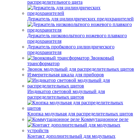
распределительного щита
Держатель для цилиндрических предохранителей
Держатель низковольтного ножевого плавкого
предохранителя
Держатель пробкового цилиндрического
предохранителя
Звонковый
трансформатор
Звонок модульный для распределительных щитов
Измерительная шкала для приборов
Индикатор световой модульный для
распределительных щитов
Кнопка модульная для распределительных щитов
Коммутационное реле
Контакт дополнительный для модульных