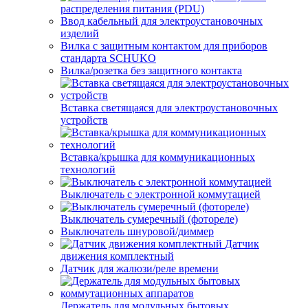
распределения питания (PDU)
Ввод кабельный для электроустановочных
изделий
Вилка с защитным контактом для приборов
стандарта SCHUKO
Вилка/розетка без защитного контакта
Вставка светящаяся для электроустановочных
устройств
Вставка/крышка для коммуникационных
технологий
Выключатель с электронной коммутацией
Выключатель сумеречный (фотореле)
Выключатель шнуровой/диммер
Датчик
движения комплектный
Датчик для жалюзи/реле времени
Держатель для модульных бытовых