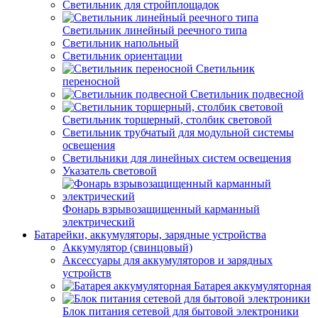
Светильник для стройплощадок
Светильник линейный реечного типа
Светильник напольный
Светильник ориентации
Светильник
переносной
Светильник подвесной
Светильник торшерный, столбик световой
Светильник трубчатый для модульной системы
освещения
Светильники для линейных систем освещения
Указатель световой
Фонарь взрывозащищенный карманный
электрический
Батарейки, аккумуляторы, зарядные устройства
Аккумулятор (свинцовый)
Аксессуары для аккумуляторов и зарядных
устройств
Батарея аккумуляторная
Блок питания сетевой для бытовой электроники