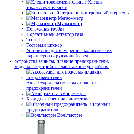
Клещи
токоизмерительные
Контрольный стержень
Мегаомметр
Мультиметр
Погружная трубка
Портативный детектор газа
Тестер
Тестовый штекер
Устройство для измерение экологических
параметров окружающей среды
Устройства защиты, плавкие предохранители,
модульные устройства/монтажные устройства
Аксессуары для ножевых плавких
предохранителей
Амперметры
Блок дифференциального тока
Вилочный
предохранитель
Вольтметры