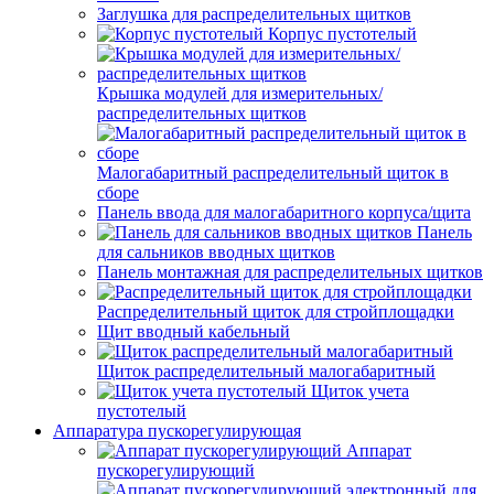
Заглушка для распределительных щитков
Корпус пустотелый
Крышка модулей для измерительных/
распределительных щитков
Малогабаритный распределительный щиток в
сборе
Панель ввода для малогабаритного корпуса/щита
Панель
для сальников вводных щитков
Панель монтажная для распределительных щитков
Распределительный щиток для стройплощадки
Щит вводный кабельный
Щиток распределительный малогабаритный
Щиток учета
пустотелый
Аппаратура пускорегулирующая
Аппарат
пускорегулирующий