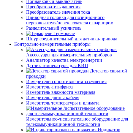
Поплавковый выключатель
Преобразователь давления
Преобразователь значения тока
Приводная головка для позиционного
переключателя/переключателя с шарниром
Разделительный усилитель
Термореле
Шнур соединительный для датчика-привода
Контрольно-измерительные приборы
Аксессуары для измерительных приборов
Анализатор качества электроэнергии
Датчик температуры для КИП
Детектор скрытой
проводки
Измерители сопротивления заземления
Измеритель антифриза
Измеритель влажности материала
Измеритель длины кабеля
Измеритель температуры и климата
Измерительное-/испытательное оборудование для
телекоммуникационной технологии
Индикатор