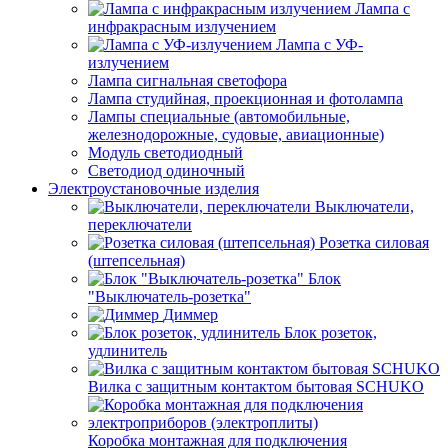
Лампа с
инфракрасным излучением
Лампа с УФ-
излучением
Лампа сигнальная светофора
Лампа студийная, проекционная и фотолампа
Лампы специальные (автомобильные,
железнодорожные, судовые, авиационные)
Модуль светодиодный
Светодиод одиночный
Электроустановочные изделия
Выключатели,
переключатели
Розетка силовая
(штепсельная)
Блок
"Выключатель-розетка"
Диммер
Блок розеток,
удлинитель
Вилка с защитным контактом бытовая SCHUKO
Коробка монтажная для подключения