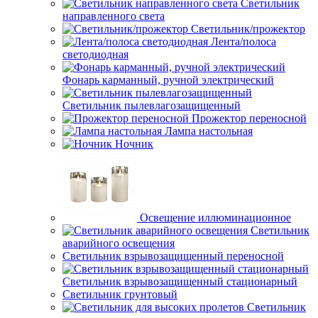
Светильник
направленного света
Светильник/прожектор
Лента/полоса
светодиодная
Фонарь карманный, ручной электрический
Светильник пылевлагозащищенный
Прожектор переносной
Лампа настольная
Ночник
Освещение иллюминационное
Светильник
аварийного освещения
Светильник взрывозащищенный переносной
Светильник взрывозащищенный стационарный
Светильник грунтовый
Светильник