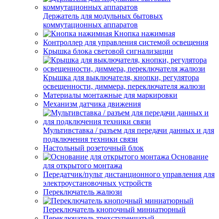
Держатель для модульных бытовых
коммутационных аппаратов
Кнопка нажимная
Контроллер для управления системой освещения
Крышка блока световой сигнализации
Крышка для выключателя, кнопки, регулятора
освещенности, диммера, переключателя жалюзи
Материалы монтажные для маркировки
Механизм датчика движения
Мультивставка / разъем для передачи данных и для
подключения техники связи
Настольный розеточный блок
Основание
для открытого монтажа
Передатчик/пульт дистанционного управления для
электроустановочных устройств
Переключатель жалюзи
Переключатель кнопочный миниатюрный
Переключатель трехступенчатый