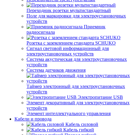
Переходник розетки мультистандартный
Поле для маркировки для электроустановочных
устройств
Приемник
радиосигнала
Розетка с заземлением стандарта SCHUKO
Сигнал световой информационный для
электроустановочных устройств
Система акустическая для электроустановочных
устройств
Система датчиков движения
Таймер электронный для электроустановочных
устройств
Электропитание USB
Элемент декоративный для электроустановочных
устройств
Элемент интеллектуального управления
Кабели и провода
Кабель силовой
Кабель гибкий