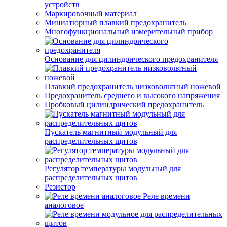
устройств
Маркировочный материал
Миниатюрный плавкий предохранитель
Многофункциональный измерительный прибор
Основание для цилиндрического предохранителя
Плавкий предохранитель низковольтный ножевой
Предохранитель среднего и высокого напряжения
Пробковый цилиндрический предохранитель
Пускатель магнитный модульный для
распределительных щитов
Регулятор температуры модульный для
распределительных щитов
Резистор
Реле времени
аналоговое