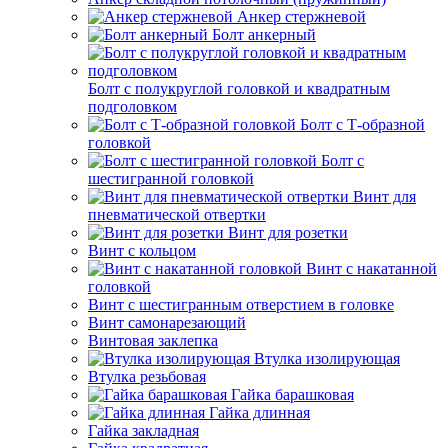
Анкер стержневой
Болт анкерный
Болт с полукруглой головкой и квадратным
подголовком
Болт с Т-образной
головкой
Болт с
шестигранной головкой
Винт для
пневматической отвертки
Винт для розетки
Винт с кольцом
Винт с накатанной
головкой
Винт с шестигранным отверстием в головке
Винт самонарезающий
Винтовая заклепка
Втулка изолирующая
Втулка резьбовая
Гайка барашковая
Гайка длинная
Гайка закладная