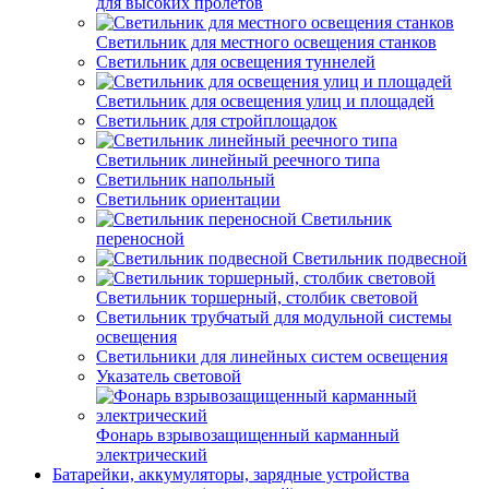
для высоких пролетов
Светильник для местного освещения станков
Светильник для освещения туннелей
Светильник для освещения улиц и площадей
Светильник для стройплощадок
Светильник линейный реечного типа
Светильник напольный
Светильник ориентации
Светильник
переносной
Светильник подвесной
Светильник торшерный, столбик световой
Светильник трубчатый для модульной системы
освещения
Светильники для линейных систем освещения
Указатель световой
Фонарь взрывозащищенный карманный
электрический
Батарейки, аккумуляторы, зарядные устройства