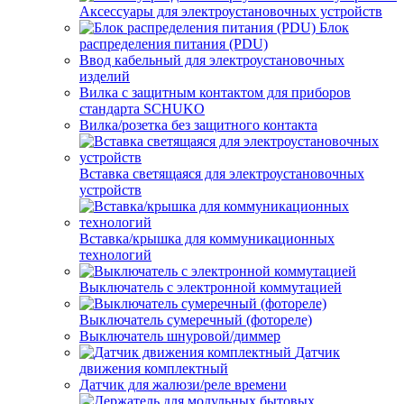
Аксессуары для электроустановочных устройств
Блок
распределения питания (PDU)
Ввод кабельный для электроустановочных
изделий
Вилка с защитным контактом для приборов
стандарта SCHUKO
Вилка/розетка без защитного контакта
Вставка светящаяся для электроустановочных
устройств
Вставка/крышка для коммуникационных
технологий
Выключатель с электронной коммутацией
Выключатель сумеречный (фотореле)
Выключатель шнуровой/диммер
Датчик
движения комплектный
Датчик для жалюзи/реле времени