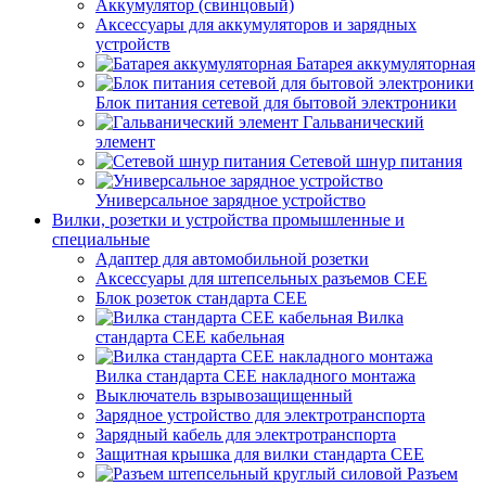
Аккумулятор (свинцовый)
Аксессуары для аккумуляторов и зарядных
устройств
Батарея аккумуляторная
Блок питания сетевой для бытовой электроники
Гальванический
элемент
Сетевой шнур питания
Универсальное зарядное устройство
Вилки, розетки и устройства промышленные и
специальные
Адаптер для автомобильной розетки
Аксессуары для штепсельных разъемов CEE
Блок розеток стандарта CEE
Вилка
стандарта CEE кабельная
Вилка стандарта CEE накладного монтажа
Выключатель взрывозащищенный
Зарядное устройство для электротранспорта
Зарядный кабель для электротранспорта
Защитная крышка для вилки стандарта CEE
Разъем