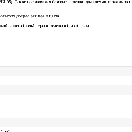
ЗНИ-95). Также поставляются боковые заглушки для клеммных зажимов с
ответствующего размера и цвета.
), синего (ноль), серого, зеленого (фаза) цвета.
(-ое)