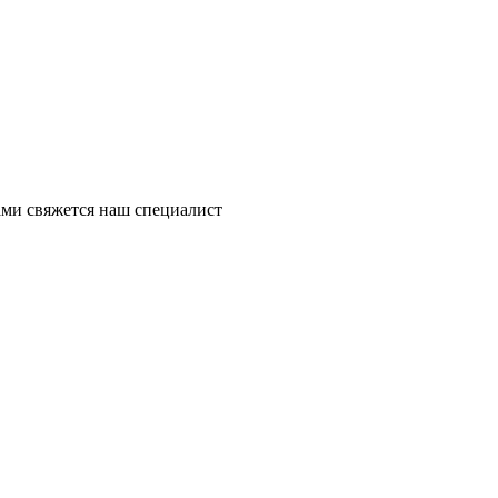
ми свяжется наш специалист