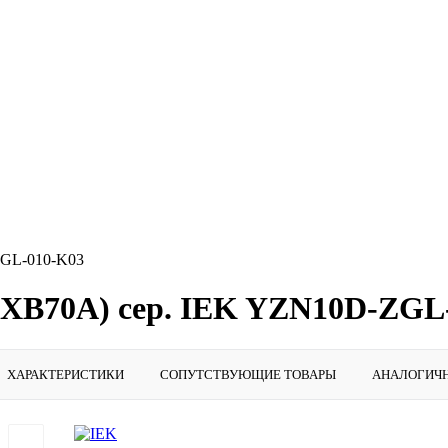
ZGL-010-K03
JXB70А) сер. IEK YZN10D-ZGL
ХАРАКТЕРИСТИКИ
СОПУТСТВУЮЩИЕ ТОВАРЫ
АНАЛОГИЧ