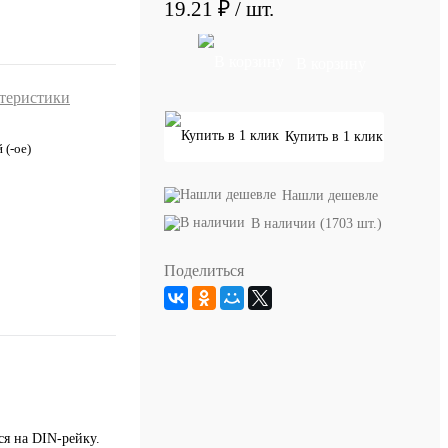
19.21 ₽
/ шт.
В корзину
ктеристики
Купить в 1 клик
 (-ое)
Нашли дешевле
В наличии (1703 шт.)
Поделиться
ся на DIN-рейку.