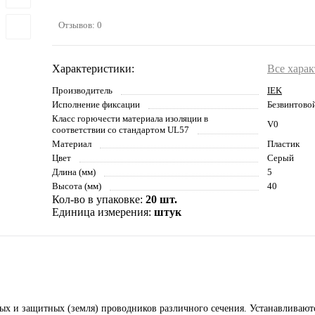
Отзывов: 0
Характеристики:
Все хара
Производитель
IEK
Исполнение фиксации
Безвинтовой
Класс горючести материала изоляции в
V0
соответствии со стандартом UL57
Материал
Пластик
Цвет
Серый
Длина (мм)
5
Высота (мм)
40
Кол-во в упаковке:
20 шт.
Единица измерения:
штук
ых и защитных (земля) проводников различного сечения. Устанавливают