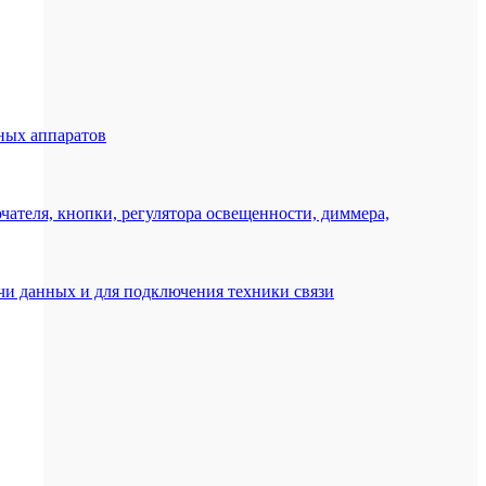
ных аппаратов
ателя, кнопки, регулятора освещенности, диммера,
ачи данных и для подключения техники связи