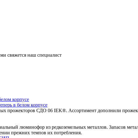
ми свяжется наш специалист
перь в белом корпусе
х прожекторов СДО 06 IEK®. Ассортимент дополнили прожекто
циальный люминофор из редкоземельных металлов. Запасов метал
нении прежних темпов их потребления.