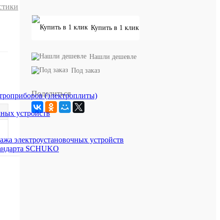
стики
Купить в 1 клик
Нашли дешевле
Под заказ
Поделиться
троприборов (электроплиты)
чных устройств
ажа электроустановочных устройств
стандарта SCHUKO