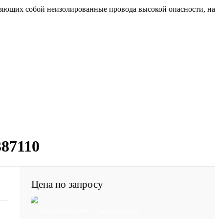
ляющих собой неизолированные провода высокой опасности, на
387110
Цена по запросу
Запросить цену