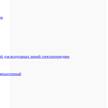
тв
й для воздушных линий электропередачи
компьютерный