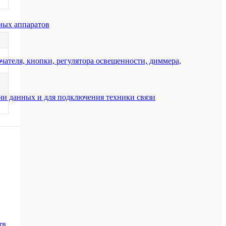
ных аппаратов
ателя, кнопки, регулятора освещенности, диммера,
ачи данных и для подключения техники связи
тв