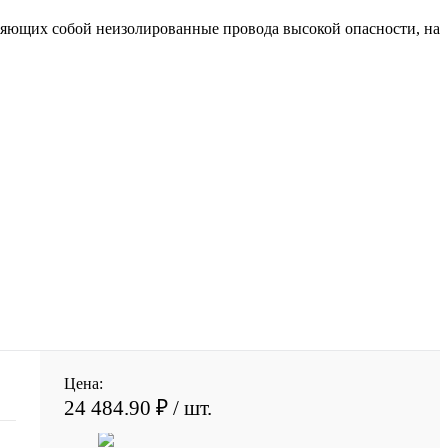
ляющих собой неизолированные провода высокой опасности, на
Цена:
24 484.90 ₽
/ шт.