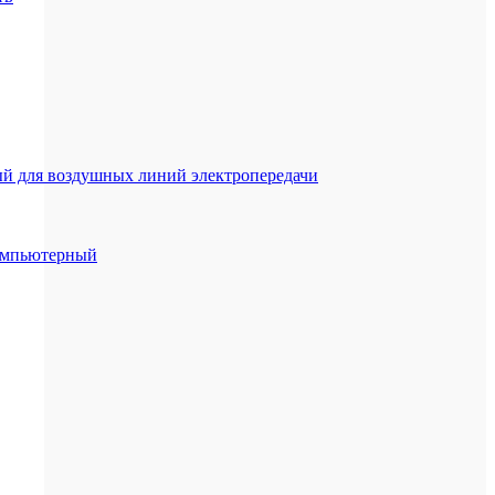
й для воздушных линий электропередачи
компьютерный