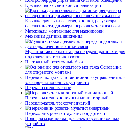
Контроллер для управления системой освещения
Крышка блока световой сигнализации
Крышка для выключателя, кнопки, регулятора
освещенности, диммера, переключателя жалюзи
Материалы монтажные для маркировки
Механизм датчика движения
Мультивставка / разъем для передачи данных и для
подключения техники связи
Настольный розеточный блок
Основание
для открытого монтажа
Передатчик/пульт дистанционного управления для
электроустановочных устройств
Переключатель жалюзи
Переключатель кнопочный миниатюрный
Переключатель трехступенчатый
Переходник розетки мультистандартный
Поле для маркировки для электроустановочных
устройств