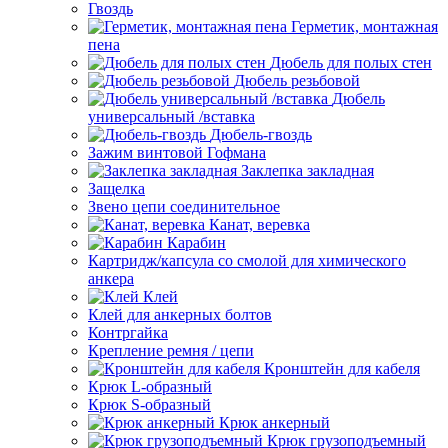
Гвоздь
Герметик, монтажная
пена
Дюбель для полых стен
Дюбель резьбовой
Дюбель
универсальный /вставка
Дюбель-гвоздь
Зажим винтовой Гофмана
Заклепка закладная
Защелка
Звено цепи соединительное
Канат, веревка
Карабин
Картридж/капсула со смолой для химического
анкера
Клей
Клей для анкерных болтов
Контргайка
Крепление ремня / цепи
Кронштейн для кабеля
Крюк L-образный
Крюк S-образный
Крюк анкерный
Крюк грузоподъемный