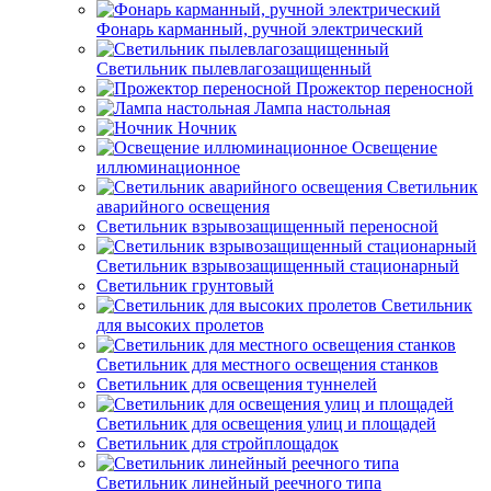
Фонарь карманный, ручной электрический
Светильник пылевлагозащищенный
Прожектор переносной
Лампа настольная
Ночник
Освещение
иллюминационное
Светильник
аварийного освещения
Светильник взрывозащищенный переносной
Светильник взрывозащищенный стационарный
Светильник грунтовый
Светильник
для высоких пролетов
Светильник для местного освещения станков
Светильник для освещения туннелей
Светильник для освещения улиц и площадей
Светильник для стройплощадок
Светильник линейный реечного типа