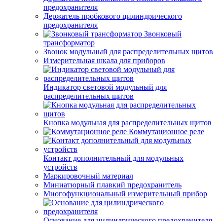
предохранителя
Держатель пробкового цилиндрического
предохранителя
Звонковый
трансформатор
Звонок модульный для распределительных щитов
Измерительная шкала для приборов
Индикатор световой модульный для
распределительных щитов
Кнопка модульная для распределительных щитов
Коммутационное реле
Контакт дополнительный для модульных
устройств
Маркировочный материал
Миниатюрный плавкий предохранитель
Многофункциональный измерительный прибор
Основание для цилиндрического предохранителя