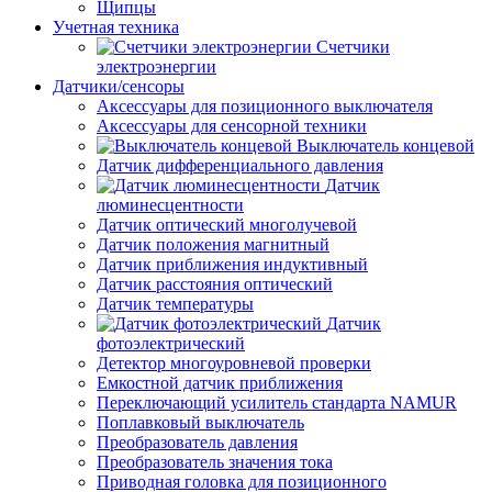
Щипцы
Учетная техника
Счетчики
электроэнергии
Датчики/сенсоры
Аксессуары для позиционного выключателя
Аксессуары для сенсорной техники
Выключатель концевой
Датчик дифференциального давления
Датчик
люминесцентности
Датчик оптический многолучевой
Датчик положения магнитный
Датчик приближения индуктивный
Датчик расстояния оптический
Датчик температуры
Датчик
фотоэлектрический
Детектор многоуровневой проверки
Емкостной датчик приближения
Переключающий усилитель стандарта NAMUR
Поплавковый выключатель
Преобразователь давления
Преобразователь значения тока
Приводная головка для позиционного