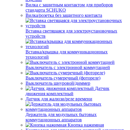
Вилка с защитным контактом для приборов
стандарта SCHUKO
Вилка/розетка без защитного контакта
Вставка светящаяся для электроустановочных
устройств
Вставка/крышка для коммуникационных
технологий
Выключатель с электронной коммутацией
Выключатель сумеречный (фотореле)
Выключатель шнуровой/диммер
Датчик
движения комплектный
Датчик для жалюзи/реле времени
Держатель для модульных бытовых
коммутационных аппаратов
Кнопка нажимная