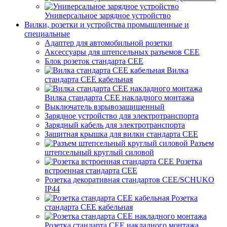
Универсальное зарядное устройство
Вилки, розетки и устройства промышленные и
специальные
Адаптер для автомобильной розетки
Аксессуары для штепсельных разъемов CEE
Блок розеток стандарта CEE
Вилка
стандарта CEE кабельная
Вилка стандарта CEE накладного монтажа
Выключатель взрывозащищенный
Зарядное устройство для электротранспорта
Зарядный кабель для электротранспорта
Защитная крышка для вилки стандарта CEE
Разъем
штепсельный круглый силовой
Розетка
встроенная стандарта CEE
Розетка декоративная стандартов CEE/SCHUKO
IP44
Розетка
стандарта СЕЕ кабельная
Розетка стандарта СЕЕ накладного монтажа