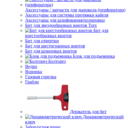
Аксессуары / запчасти для дырокола (перфоратора)
Аксессуары для системы протяжки кабеля
Аксессуары для шлифования/полировки
Бит для звездообразных винтов Torx
Бит для
крестообразных винтов
Бит для отвертки
Бит для шестигранных винтов
Бит для шлицевых винтов
Блок для подъемника
Болторез
Ведро
Воронка
Газовая горелка
Грабли
Держатель для бит
Динамометрический
ключ
Забор/ограждение