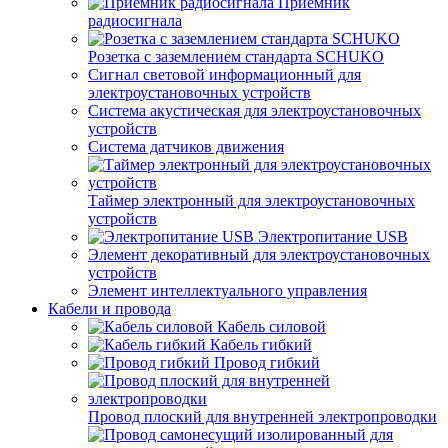
Приемник
радиосигнала
Розетка с заземлением стандарта SCHUKO
Сигнал световой информационный для
электроустановочных устройств
Система акустическая для электроустановочных
устройств
Система датчиков движения
Таймер электронный для электроустановочных
устройств
Электропитание USB
Элемент декоративный для электроустановочных
устройств
Элемент интеллектуального управления
Кабели и провода
Кабель силовой
Кабель гибкий
Провод гибкий
Провод плоский для внутренней электропроводки