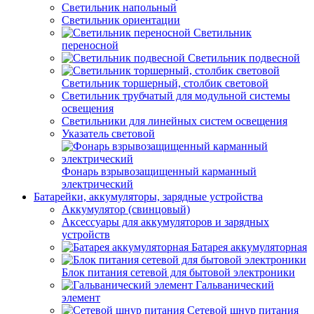
Светильник напольный
Светильник ориентации
Светильник
переносной
Светильник подвесной
Светильник торшерный, столбик световой
Светильник трубчатый для модульной системы
освещения
Светильники для линейных систем освещения
Указатель световой
Фонарь взрывозащищенный карманный
электрический
Батарейки, аккумуляторы, зарядные устройства
Аккумулятор (свинцовый)
Аксессуары для аккумуляторов и зарядных
устройств
Батарея аккумуляторная
Блок питания сетевой для бытовой электроники
Гальванический
элемент
Сетевой шнур питания