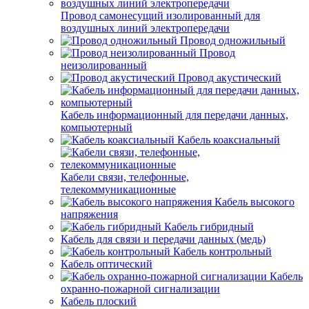
Провод самонесущий изолированный для
воздушных линий электропередачи
Провод одножильный
Провод
неизолированный
Провод акустический
Кабель информационный для передачи данных,
компьютерный
Кабель коаксиальный
Кабели связи, телефонные,
телекоммуникационные
Кабель высокого
напряжения
Кабель гибридный
Кабель для связи и передачи данных (медь)
Кабель контрольный
Кабель оптический
Кабель
охранно-пожарной сигнализации
Кабель плоский