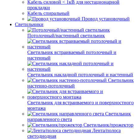
Кабель силовой < 1кВ для нестационарной
прокладки
Кабель спиральный
Провод установочный
Светильники
Потолочный/настенный светильник
Светильник встраиваемый потолочный и
настенный
Светильник накладной потолочный и настенный
Светильник
настенно-потолочный
Светильник для встраиваемого и поверхностного
монтажа
Светильник
направленного света
Светильник/прожектор
Лента/полоса
светодиодная