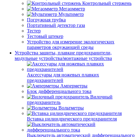
Контрольный стержень
Мегаомметр
Мультиметр
Погружная трубка
Портативный детектор газа
Тестер
Тестовый штекер
Устройство для измерение экологических
параметров окружающей среды
Устройства защиты, плавкие предохранители,
модульные устройства/монтажные устройства
Аксессуары для ножевых плавких
предохранителей
Амперметры
Блок дифференциального тока
Вилочный
предохранитель
Вольтметры
Вставка цилиндрического предохранителя
Выключатель автоматический дифференциального