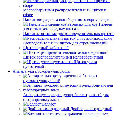
Малогабаритный распределительный щиток в
сборе
Панель ввода для малогабаритного корпуса/щита
Панель
для сальников вводных щитков
Панель монтажная для распределительных щитков
Распределительный щиток для стройплощадки
Щит вводный кабельный
Щиток распределительный малогабаритный
Щиток учета
пустотелый
Аппаратура пускорегулирующая
Аппарат
пускорегулирующий
Аппарат пускорегулирующий электронный для
газоразрядных ламп
Балласт
Драйвер светодиодный