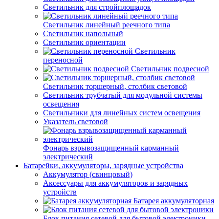
Светильник для стройплощадок
Светильник линейный реечного типа
Светильник напольный
Светильник ориентации
Светильник
переносной
Светильник подвесной
Светильник торшерный, столбик световой
Светильник трубчатый для модульной системы
освещения
Светильники для линейных систем освещения
Указатель световой
Фонарь взрывозащищенный карманный
электрический
Батарейки, аккумуляторы, зарядные устройства
Аккумулятор (свинцовый)
Аксессуары для аккумуляторов и зарядных
устройств
Батарея аккумуляторная
Блок питания сетевой для бытовой электроники