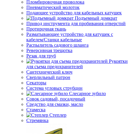
Пломбировочная проволока
Пневматический молоток
Подающее устройство для кабельных катушек
Подъемный домкрат
Привод инструмента для пробивания отверстий
Протирочная ткань
Разматывающее устройство для катушек с
кабелем/Станки кабельные
Распылитель садового шланга
Реверсивная трещотка
Резак для труб
Рукоятки
для съема предохранителей
Сантехнический ключ
Сверлильный патрон
Секаторы
Система угловых струбцин
Слесарное зубило
Совок садовый, посадочный
Средство для смазки, масло
Стамеска
Степлер
Стремянка