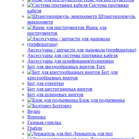
Система протяжки
кабеля
Штангенциркуль,
микроометр
Ящик для
инструментов
Аксессуары / запчасти для дырокола (перфоратора)
Аксессуары для системы протяжки кабеля
Аксессуары для шлифования/полировки
Бит для звездообразных винтов Torx
Бит для
крестообразных винтов
Бит для отвертки
Бит для шестигранных винтов
Бит для шлицевых винтов
Блок для подъемника
Болторез
Ведро
Воронка
Газовая горелка
Грабли
Держатель для бит