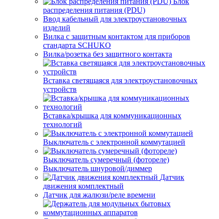
Блок
распределения питания (PDU)
Ввод кабельный для электроустановочных
изделий
Вилка с защитным контактом для приборов
стандарта SCHUKO
Вилка/розетка без защитного контакта
Вставка светящаяся для электроустановочных
устройств
Вставка/крышка для коммуникационных
технологий
Выключатель с электронной коммутацией
Выключатель сумеречный (фотореле)
Выключатель шнуровой/диммер
Датчик
движения комплектный
Датчик для жалюзи/реле времени