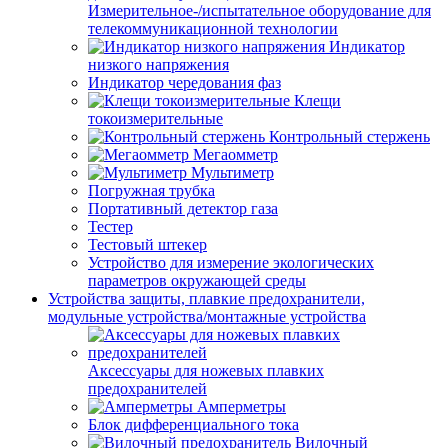
Измерительное-/испытательное оборудование для
телекоммуникационной технологии
Индикатор
низкого напряжения
Индикатор чередования фаз
Клещи
токоизмерительные
Контрольный стержень
Мегаомметр
Мультиметр
Погружная трубка
Портативный детектор газа
Тестер
Тестовый штекер
Устройство для измерение экологических
параметров окружающей среды
Устройства защиты, плавкие предохранители,
модульные устройства/монтажные устройства
Аксессуары для ножевых плавких
предохранителей
Амперметры
Блок дифференциального тока
Вилочный