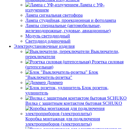
Лампа с УФ-
излучением
Лампа сигнальная светофора
Лампа студийная, проекционная и фотолампа
Лампы специальные (автомобильные,
железнодорожные, судовые, авиационные)
Модуль светодиодный
Светодиод одиночный
Электроустановочные изделия
Выключатели,
переключатели
Розетка силовая
(штепсельная)
Блок
"Выключатель-розетка"
Диммер
Блок розеток,
удлинитель
Вилка с защитным контактом бытовая SCHUKO
Коробка монтажная для подключения
электроприборов (электроплиты)