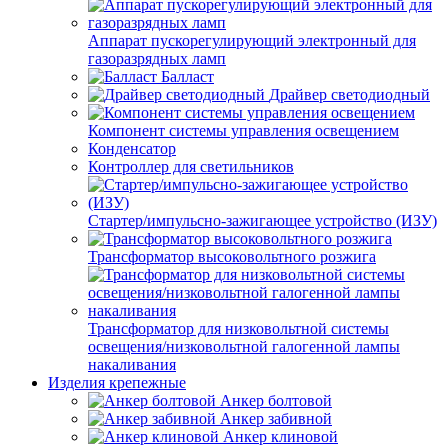
Аппарат пускорегулирующий электронный для
газоразрядных ламп
Балласт
Драйвер светодиодный
Компонент системы управления освещением
Конденсатор
Контроллер для светильников
Стартер/импульсно-зажигающее устройство (ИЗУ)
Трансформатор высоковольтного розжига
Трансформатор для низковольтной системы
освещения/низковольтной галогенной лампы
накаливания
Изделия крепежные
Анкер болтовой
Анкер забивной
Анкер клиновой