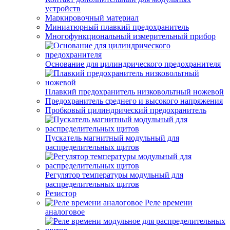
устройств
Маркировочный материал
Миниатюрный плавкий предохранитель
Многофункциональный измерительный прибор
Основание для цилиндрического предохранителя
Плавкий предохранитель низковольтный ножевой
Предохранитель среднего и высокого напряжения
Пробковый цилиндрический предохранитель
Пускатель магнитный модульный для
распределительных щитов
Регулятор температуры модульный для
распределительных щитов
Резистор
Реле времени
аналоговое