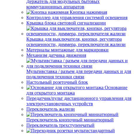
Держатель для модульных бытовых
коммутационных аппаратов
Кнопка нажимная
Контроллер для управления системой освещения
Крышка блока световой сигнализации
Крышка для выключателя, кнопки, регулятора
освещенности, диммера, переключателя жалюзи
Материалы монтажные для маркировки
Механизм датчика движения
Мультивставка / разъем для передачи данных и для
подключения техники связи
Настольный розеточный блок
Основание
для открытого монтажа
Передатчик/пульт дистанционного управления для
электроустановочных устройств
Переключатель жалюзи
Переключатель кнопочный миниатюрный
Переключатель трехступенчатый