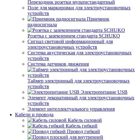
Переходник розетки мультистандартный
Поле для маркировки для электроустановочных
устройств
Приемник
радиосигнала
Розетка с заземлением стандарта SCHUKO
Сигнал световой информационный для
электроустановочных устройств
Система акустическая для электроустановочных
устройств
Система датчиков движения
Таймер электронный для электроустановочных
устройств
Электропитание USB
Элемент декоративный для электроустановочных
устройств
Элемент интеллектуального управления
Кабели и провода
Кабель силовой
Кабель гибкий
Провод гибкий