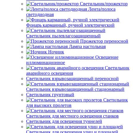
Светильник/прожектор
Лента/полоса
светодиодная
Фонарь карманный, ручной электрический
Светильник пылевлагозащищенный
Прожектор переносной
Лампа настольная
Ночник
Освещение
иллюминационное
Светильник
аварийного освещения
Светильник взрывозащищенный переносной
Светильник взрывозащищенный стационарный
Светильник грунтовый
Светильник
для высоких пролетов
Светильник для местного освещения станков
Светильник для освещения туннелей
Светильник для освещения улиц и площадей