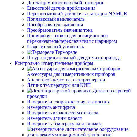
Детектор многоуровневой проверки
Емкостной датчик приближения
Переключающий усилитель стандарта NAMUR
Поплавковый выключатель
Преобразователь давления
Преобразователь значения тока
Приводная головка для позиционного
переключателя/переключателя с шарниром
Разделительный усилитель
Термореле
Шнур соединительный для датчика-привода
Контрольно-измерительные приборы
Аксессуары для измерительных приборов
Анализатор качества электроэнергии
Датчик температуры для КИП
Детектор скрытой
проводки
Измерители сопротивления заземления
Измеритель антифриза
Измеритель влажности материала
Измеритель длины кабеля
Измеритель температуры и климата