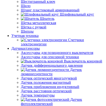
Шестигранный ключ
Шило
Шланг пластиковый армированный
Шлифовальный круг
Шпатель
Щетка металлическая
Щетка с ручкой
Щипцы
Учетная техника
Счетчики
электроэнергии
Датчики/сенсоры
Аксессуары для позиционного выключателя
Аксессуары для сенсорной техники
Выключатель концевой
Датчик дифференциального давления
Датчик
люминесцентности
Датчик оптический многолучевой
Датчик положения магнитный
Датчик приближения индуктивный
Датчик расстояния оптический
Датчик температуры
Датчик
фотоэлектрический