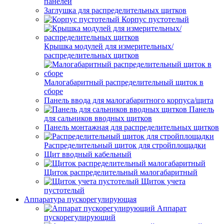
панелей
Заглушка для распределительных щитков
Корпус пустотелый
Крышка модулей для измерительных/
распределительных щитков
Малогабаритный распределительный щиток в
сборе
Панель ввода для малогабаритного корпуса/щита
Панель
для сальников вводных щитков
Панель монтажная для распределительных щитков
Распределительный щиток для стройплощадки
Щит вводный кабельный
Щиток распределительный малогабаритный
Щиток учета
пустотелый
Аппаратура пускорегулирующая
Аппарат
пускорегулирующий