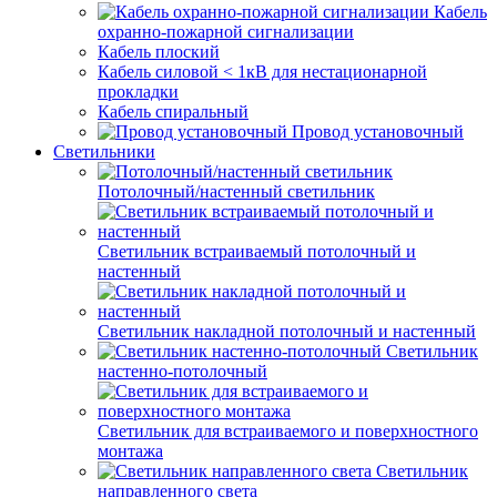
Кабель
охранно-пожарной сигнализации
Кабель плоский
Кабель силовой < 1кВ для нестационарной
прокладки
Кабель спиральный
Провод установочный
Светильники
Потолочный/настенный светильник
Светильник встраиваемый потолочный и
настенный
Светильник накладной потолочный и настенный
Светильник
настенно-потолочный
Светильник для встраиваемого и поверхностного
монтажа
Светильник
направленного света