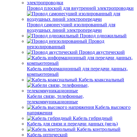
Провод плоский для внутренней электропроводки
Провод самонесущий изолированный для
воздушных линий электропередачи
Провод одножильный
Провод
неизолированный
Провод акустический
Кабель информационный для передачи данных,
компьютерный
Кабель коаксиальный
Кабели связи, телефонные,
телекоммуникационные
Кабель высокого
напряжения
Кабель гибридный
Кабель для связи и передачи данных (медь)
Кабель контрольный
Кабель оптический