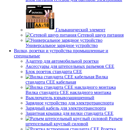
Гальванический элемент
Сетевой шнур питания
Универсальное зарядное устройство
Вилки, розетки и устройства промышленные и
специальные
Адаптер для автомобильной розетки
Аксессуары для штепсельных разъемов CEE
Блок розеток стандарта CEE
Вилка
стандарта CEE кабельная
Вилка стандарта CEE накладного монтажа
Выключатель взрывозащищенный
Зарядное устройство для электротранспорта
Зарядный кабель для электротранспорта
Защитная крышка для вилки стандарта CEE
Разъем
штепсельный круглый силовой
Розетка