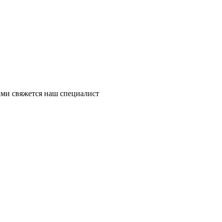
ми свяжется наш специалист