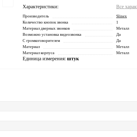
Характеристики:
Все хара
Производитель
Slinex
Количество кнопок звонка
1
Материал дверных звонков
Металл
Возможно установка видеозвонка
Да
С громкоговорителем
Да
Материал
Металл
Материал корпуса
Металл
Единица измерения:
штук