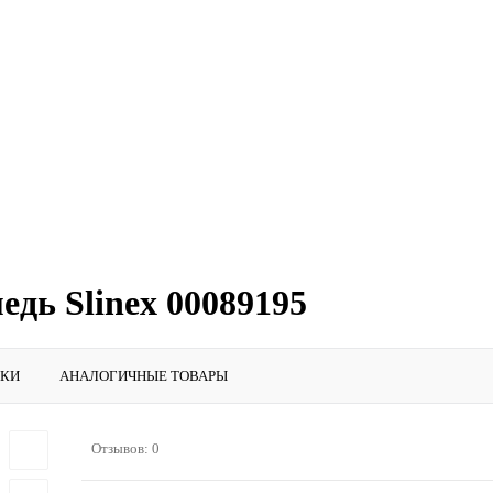
дь Slinex 00089195
ИКИ
АНАЛОГИЧНЫЕ ТОВАРЫ
Отзывов: 0