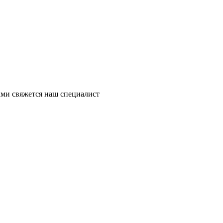
ми свяжется наш специалист