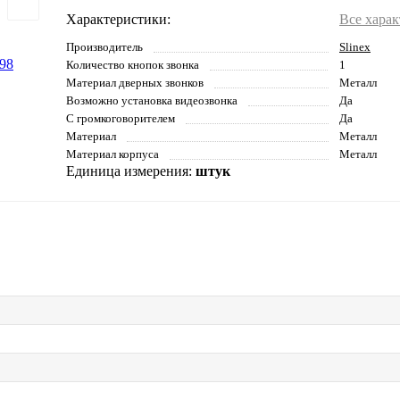
Характеристики:
Все хара
Производитель
Slinex
Количество кнопок звонка
1
Материал дверных звонков
Металл
Возможно установка видеозвонка
Да
С громкоговорителем
Да
Материал
Металл
Материал корпуса
Металл
Единица измерения:
штук