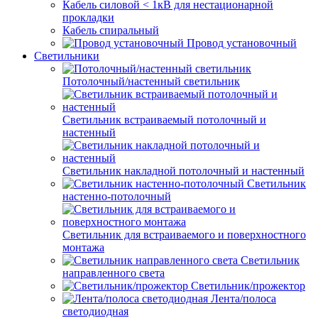
Кабель силовой < 1кВ для нестационарной
прокладки
Кабель спиральный
Провод установочный
Светильники
Потолочный/настенный светильник
Светильник встраиваемый потолочный и
настенный
Светильник накладной потолочный и настенный
Светильник
настенно-потолочный
Светильник для встраиваемого и поверхностного
монтажа
Светильник
направленного света
Светильник/прожектор
Лента/полоса
светодиодная