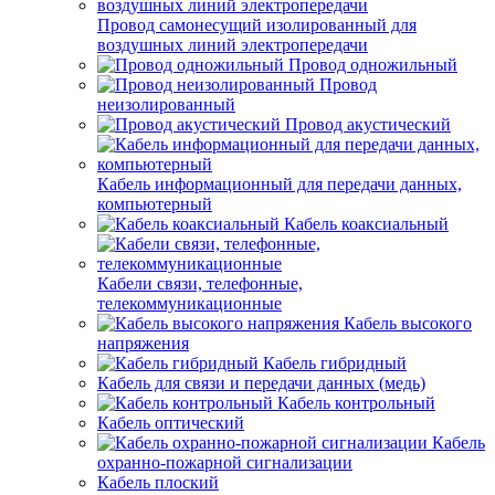
Провод самонесущий изолированный для
воздушных линий электропередачи
Провод одножильный
Провод
неизолированный
Провод акустический
Кабель информационный для передачи данных,
компьютерный
Кабель коаксиальный
Кабели связи, телефонные,
телекоммуникационные
Кабель высокого
напряжения
Кабель гибридный
Кабель для связи и передачи данных (медь)
Кабель контрольный
Кабель оптический
Кабель
охранно-пожарной сигнализации
Кабель плоский