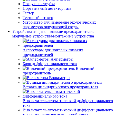
Погружная трубка
Портативный детектор газа
Тестер
Тестовый штекер
Устройство для измерение экологических
параметров окружающей среды
Устройства защиты, плавкие предохранители,
модульные устройства/монтажные устройства
Аксессуары для ножевых плавких
предохранителей
Амперметры
Блок дифференциального тока
Вилочный
предохранитель
Вольтметры
Вставка цилиндрического предохранителя
Выключатель автоматический дифференциального
тока
Выключатель автоматический дифференциального
тока с дополнительным устройством