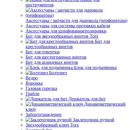
инструментов
Аксессуары / запчасти для дырокола (перфоратора)
Аксессуары для системы протяжки кабеля
Аксессуары для шлифования/полировки
Бит для звездообразных винтов Torx
Бит для
крестообразных винтов
Бит для отвертки
Бит для шестигранных винтов
Бит для шлицевых винтов
Блок для подъемника
Болторез
Ведро
Воронка
Газовая горелка
Грабли
Держатель для бит
Динамометрический
ключ
Забор/ограждение
Заклепочник ручной
Звездообразный ключ Torx