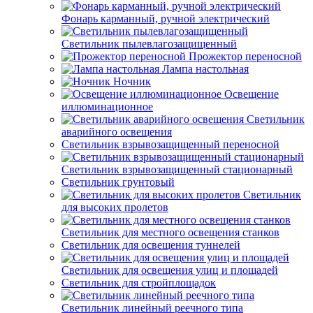
Фонарь карманный, ручной электрический
Светильник пылевлагозащищенный
Прожектор переносной
Лампа настольная
Ночник
Освещение
иллюминационное
Светильник
аварийного освещения
Светильник взрывозащищенный переносной
Светильник взрывозащищенный стационарный
Светильник грунтовый
Светильник
для высоких пролетов
Светильник для местного освещения станков
Светильник для освещения туннелей
Светильник для освещения улиц и площадей
Светильник для стройплощадок
Светильник линейный реечного типа