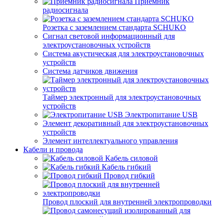
Приемник
радиосигнала
Розетка с заземлением стандарта SCHUKO
Сигнал световой информационный для
электроустановочных устройств
Система акустическая для электроустановочных
устройств
Система датчиков движения
Таймер электронный для электроустановочных
устройств
Электропитание USB
Элемент декоративный для электроустановочных
устройств
Элемент интеллектуального управления
Кабели и провода
Кабель силовой
Кабель гибкий
Провод гибкий
Провод плоский для внутренней электропроводки