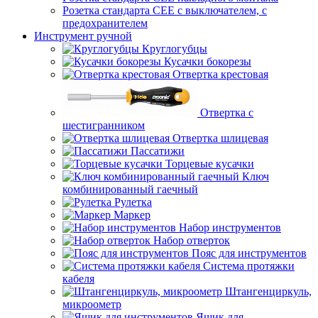
Розетка стандарта СЕЕ с выключателем, с
предохранителем
Инструмент ручной
Круглогубцы
Кусачки бокорезы
Отвертка крестовая
Отвертка с
шестигранником
Отвертка шлицевая
Пассатижи
Торцевые кусачки
Ключ
комбинированный гаечный
Рулетка
Маркер
Набор инструментов
Набор отверток
Пояс для инструментов
Система протяжки
кабеля
Штангенциркуль,
микроометр
Ящик для