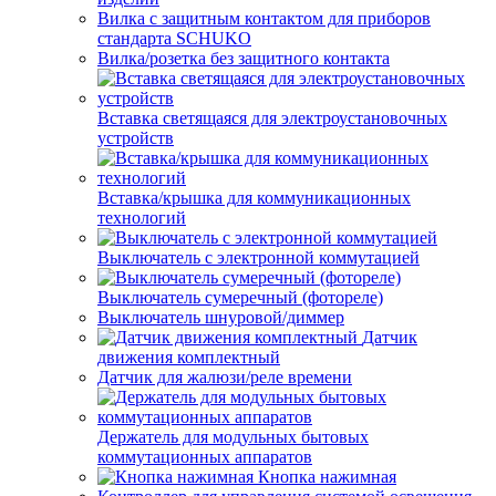
Вилка с защитным контактом для приборов
стандарта SCHUKO
Вилка/розетка без защитного контакта
Вставка светящаяся для электроустановочных
устройств
Вставка/крышка для коммуникационных
технологий
Выключатель с электронной коммутацией
Выключатель сумеречный (фотореле)
Выключатель шнуровой/диммер
Датчик
движения комплектный
Датчик для жалюзи/реле времени
Держатель для модульных бытовых
коммутационных аппаратов
Кнопка нажимная