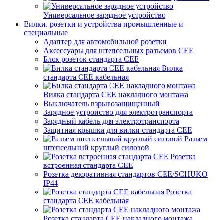
Универсальное зарядное устройство
Вилки, розетки и устройства промышленные и
специальные
Адаптер для автомобильной розетки
Аксессуары для штепсельных разъемов CEE
Блок розеток стандарта CEE
Вилка
стандарта CEE кабельная
Вилка стандарта CEE накладного монтажа
Выключатель взрывозащищенный
Зарядное устройство для электротранспорта
Зарядный кабель для электротранспорта
Защитная крышка для вилки стандарта CEE
Разъем
штепсельный круглый силовой
Розетка
встроенная стандарта CEE
Розетка декоративная стандартов CEE/SCHUKO
IP44
Розетка
стандарта СЕЕ кабельная
Розетка стандарта СЕЕ накладного монтажа