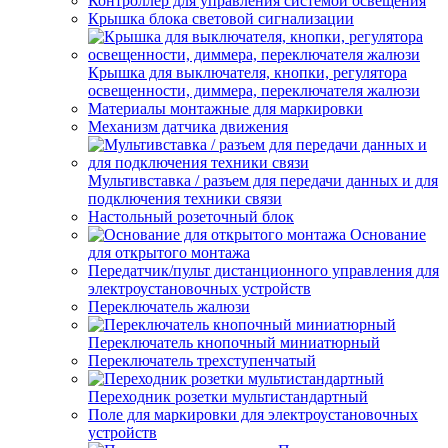
Контроллер для управления системой освещения
Крышка блока световой сигнализации
Крышка для выключателя, кнопки, регулятора
освещенности, диммера, переключателя жалюзи
Материалы монтажные для маркировки
Механизм датчика движения
Мультивставка / разъем для передачи данных и для
подключения техники связи
Настольный розеточный блок
Основание
для открытого монтажа
Передатчик/пульт дистанционного управления для
электроустановочных устройств
Переключатель жалюзи
Переключатель кнопочный миниатюрный
Переключатель трехступенчатый
Переходник розетки мультистандартный
Поле для маркировки для электроустановочных
устройств