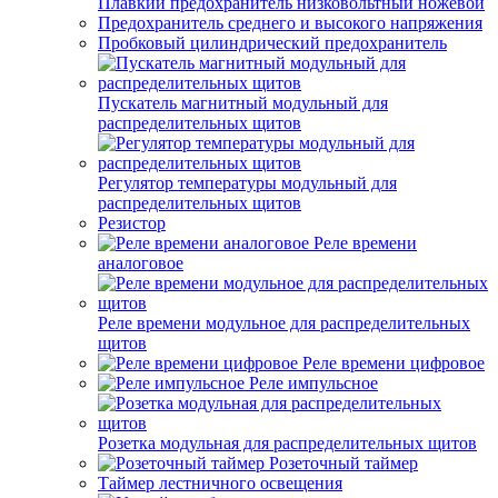
Плавкий предохранитель низковольтный ножевой
Предохранитель среднего и высокого напряжения
Пробковый цилиндрический предохранитель
Пускатель магнитный модульный для
распределительных щитов
Регулятор температуры модульный для
распределительных щитов
Резистор
Реле времени
аналоговое
Реле времени модульное для распределительных
щитов
Реле времени цифровое
Реле импульсное
Розетка модульная для распределительных щитов
Розеточный таймер
Таймер лестничного освещения