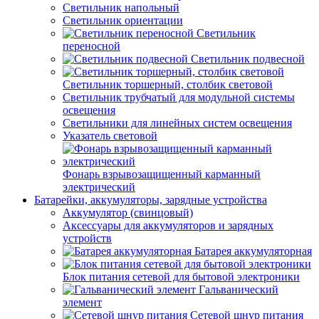
Светильник напольный
Светильник ориентации
Светильник
переносной
Светильник подвесной
Светильник торшерный, столбик световой
Светильник трубчатый для модульной системы
освещения
Светильники для линейных систем освещения
Указатель световой
Фонарь взрывозащищенный карманный
электрический
Батарейки, аккумуляторы, зарядные устройства
Аккумулятор (свинцовый)
Аксессуары для аккумуляторов и зарядных
устройств
Батарея аккумуляторная
Блок питания сетевой для бытовой электроники
Гальванический
элемент
Сетевой шнур питания