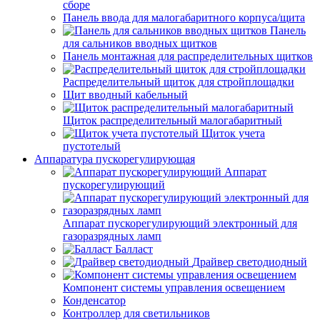
сборе
Панель ввода для малогабаритного корпуса/щита
Панель
для сальников вводных щитков
Панель монтажная для распределительных щитков
Распределительный щиток для стройплощадки
Щит вводный кабельный
Щиток распределительный малогабаритный
Щиток учета
пустотелый
Аппаратура пускорегулирующая
Аппарат
пускорегулирующий
Аппарат пускорегулирующий электронный для
газоразрядных ламп
Балласт
Драйвер светодиодный
Компонент системы управления освещением
Конденсатор
Контроллер для светильников