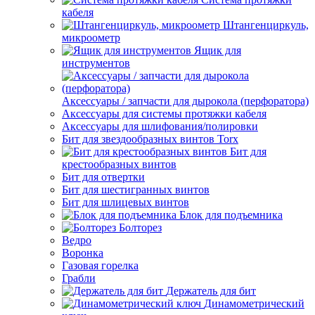
кабеля
Штангенциркуль,
микроометр
Ящик для
инструментов
Аксессуары / запчасти для дырокола (перфоратора)
Аксессуары для системы протяжки кабеля
Аксессуары для шлифования/полировки
Бит для звездообразных винтов Torx
Бит для
крестообразных винтов
Бит для отвертки
Бит для шестигранных винтов
Бит для шлицевых винтов
Блок для подъемника
Болторез
Ведро
Воронка
Газовая горелка
Грабли
Держатель для бит
Динамометрический