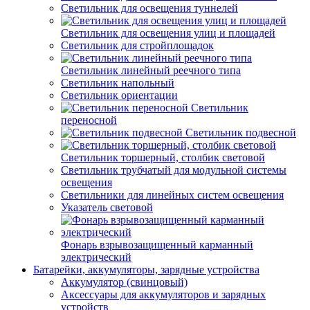
Светильник для освещения туннелей
Светильник для освещения улиц и площадей
Светильник для стройплощадок
Светильник линейный реечного типа
Светильник напольный
Светильник ориентации
Светильник
переносной
Светильник подвесной
Светильник торшерный, столбик световой
Светильник трубчатый для модульной системы
освещения
Светильники для линейных систем освещения
Указатель световой
Фонарь взрывозащищенный карманный
электрический
Батарейки, аккумуляторы, зарядные устройства
Аккумулятор (свинцовый)
Аксессуары для аккумуляторов и зарядных
устройств