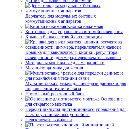
Датчик для жалюзи/реле времени
Держатель для модульных бытовых
коммутационных аппаратов
Кнопка нажимная
Контроллер для управления системой освещения
Крышка блока световой сигнализации
Крышка для выключателя, кнопки, регулятора
освещенности, диммера, переключателя жалюзи
Материалы монтажные для маркировки
Механизм датчика движения
Мультивставка / разъем для передачи данных и для
подключения техники связи
Настольный розеточный блок
Основание
для открытого монтажа
Передатчик/пульт дистанционного управления для
электроустановочных устройств
Переключатель жалюзи