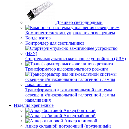
Драйвер светодиодный
Компонент системы управления освещением
Конденсатор
Контроллер для светильников
Стартер/импульсно-зажигающее устройство (ИЗУ)
Трансформатор высоковольтного розжига
Трансформатор для низковольтной системы
освещения/низковольтной галогенной лампы
накаливания
Изделия крепежные
Анкер болтовой
Анкер забивной
Анкер клиновой
Анкер складной потолочный (пружинный)