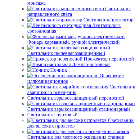
монтажа
Светильник
направленного света
Светильник/прожектор
Лента/полоса
светодиодная
Фонарь карманный, ручной электрический
Светильник пылевлагозащищенный
Прожектор переносной
Лампа настольная
Ночник
Освещение
иллюминационное
Светильник
аварийного освещения
Светильник взрывозащищенный переносной
Светильник взрывозащищенный стационарный
Светильник грунтовый
Светильник
для высоких пролетов
Светильник для местного освещения станков