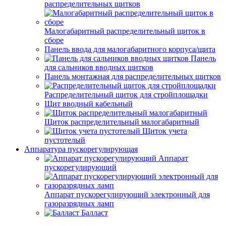
распределительных щитков
Малогабаритный распределительный щиток в
сборе
Панель ввода для малогабаритного корпуса/щита
Панель
для сальников вводных щитков
Панель монтажная для распределительных щитков
Распределительный щиток для стройплощадки
Щит вводный кабельный
Щиток распределительный малогабаритный
Щиток учета
пустотелый
Аппаратура пускорегулирующая
Аппарат
пускорегулирующий
Аппарат пускорегулирующий электронный для
газоразрядных ламп
Балласт