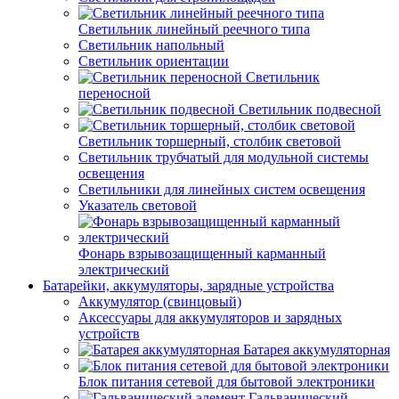
Светильник линейный реечного типа
Светильник напольный
Светильник ориентации
Светильник
переносной
Светильник подвесной
Светильник торшерный, столбик световой
Светильник трубчатый для модульной системы
освещения
Светильники для линейных систем освещения
Указатель световой
Фонарь взрывозащищенный карманный
электрический
Батарейки, аккумуляторы, зарядные устройства
Аккумулятор (свинцовый)
Аксессуары для аккумуляторов и зарядных
устройств
Батарея аккумуляторная
Блок питания сетевой для бытовой электроники
Гальванический