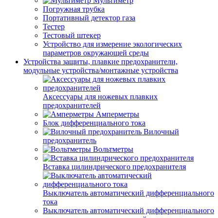
Мультиметр
Погружная трубка
Портативный детектор газа
Тестер
Тестовый штекер
Устройство для измерение экологических
параметров окружающей среды
Устройства защиты, плавкие предохранители,
модульные устройства/монтажные устройства
Аксессуары для ножевых плавких
предохранителей
Амперметры
Блок дифференциального тока
Вилочный
предохранитель
Вольтметры
Вставка цилиндрического предохранителя
Выключатель автоматический дифференциального
тока
Выключатель автоматический дифференциального