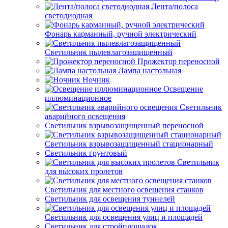
Лента/полоса
светодиодная
Фонарь карманный, ручной электрический
Светильник пылевлагозащищенный
Прожектор переносной
Лампа настольная
Ночник
Освещение
иллюминационное
Светильник
аварийного освещения
Светильник взрывозащищенный переносной
Светильник взрывозащищенный стационарный
Светильник грунтовый
Светильник
для высоких пролетов
Светильник для местного освещения станков
Светильник для освещения туннелей
Светильник для освещения улиц и площадей
Светильник для стройплощадок