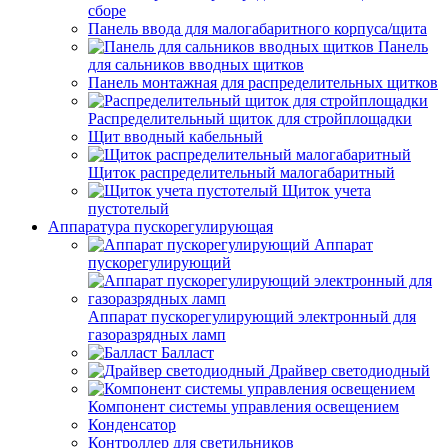
сборе
Панель ввода для малогабаритного корпуса/щита
Панель
для сальников вводных щитков
Панель монтажная для распределительных щитков
Распределительный щиток для стройплощадки
Щит вводный кабельный
Щиток распределительный малогабаритный
Щиток учета
пустотелый
Аппаратура пускорегулирующая
Аппарат
пускорегулирующий
Аппарат пускорегулирующий электронный для
газоразрядных ламп
Балласт
Драйвер светодиодный
Компонент системы управления освещением
Конденсатор
Контроллер для светильников