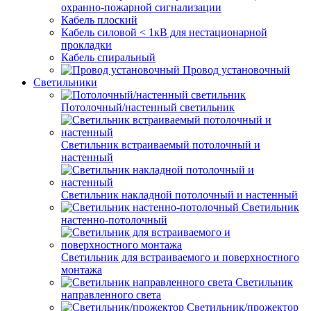
охранно-пожарной сигнализации
Кабель плоский
Кабель силовой < 1кВ для нестационарной
прокладки
Кабель спиральный
Провод установочный
Светильники
Потолочный/настенный светильник
Светильник встраиваемый потолочный и
настенный
Светильник накладной потолочный и настенный
Светильник
настенно-потолочный
Светильник для встраиваемого и поверхностного
монтажа
Светильник
направленного света
Светильник/прожектор