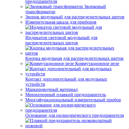
предохранителя
Звонковый
трансформатор
Звонок модульный для распределительных щитов
Измерительная шкала для приборов
Индикатор световой модульный для
распределительных щитов
Кнопка модульная для распределительных щитов
Коммутационное реле
Контакт дополнительный для модульных
устройств
Маркировочный материал
Миниатюрный плавкий предохранитель
Многофункциональный измерительный прибор
Основание для цилиндрического предохранителя