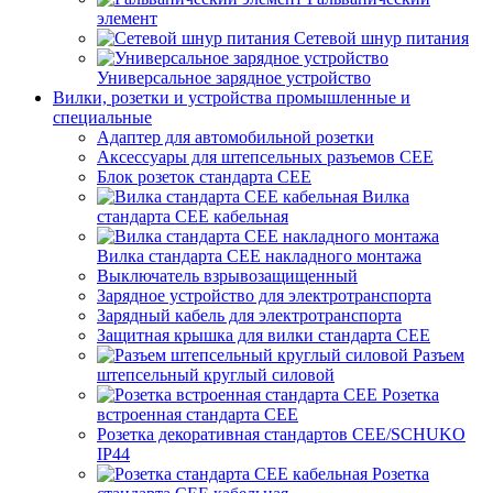
элемент
Сетевой шнур питания
Универсальное зарядное устройство
Вилки, розетки и устройства промышленные и
специальные
Адаптер для автомобильной розетки
Аксессуары для штепсельных разъемов CEE
Блок розеток стандарта CEE
Вилка
стандарта CEE кабельная
Вилка стандарта CEE накладного монтажа
Выключатель взрывозащищенный
Зарядное устройство для электротранспорта
Зарядный кабель для электротранспорта
Защитная крышка для вилки стандарта CEE
Разъем
штепсельный круглый силовой
Розетка
встроенная стандарта CEE
Розетка декоративная стандартов CEE/SCHUKO
IP44
Розетка