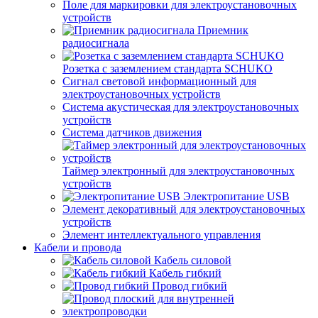
Поле для маркировки для электроустановочных
устройств
Приемник
радиосигнала
Розетка с заземлением стандарта SCHUKO
Сигнал световой информационный для
электроустановочных устройств
Система акустическая для электроустановочных
устройств
Система датчиков движения
Таймер электронный для электроустановочных
устройств
Электропитание USB
Элемент декоративный для электроустановочных
устройств
Элемент интеллектуального управления
Кабели и провода
Кабель силовой
Кабель гибкий
Провод гибкий