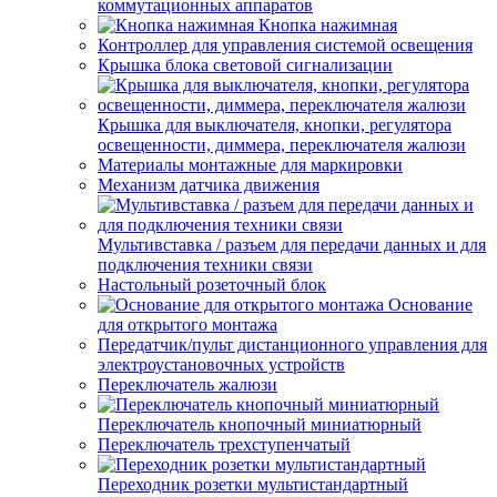
коммутационных аппаратов
Кнопка нажимная
Контроллер для управления системой освещения
Крышка блока световой сигнализации
Крышка для выключателя, кнопки, регулятора
освещенности, диммера, переключателя жалюзи
Материалы монтажные для маркировки
Механизм датчика движения
Мультивставка / разъем для передачи данных и для
подключения техники связи
Настольный розеточный блок
Основание
для открытого монтажа
Передатчик/пульт дистанционного управления для
электроустановочных устройств
Переключатель жалюзи
Переключатель кнопочный миниатюрный
Переключатель трехступенчатый
Переходник розетки мультистандартный