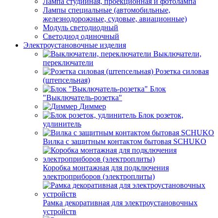
Лампа студийная, проекционная и фотолампа
Лампы специальные (автомобильные,
железнодорожные, судовые, авиационные)
Модуль светодиодный
Светодиод одиночный
Электроустановочные изделия
Выключатели,
переключатели
Розетка силовая
(штепсельная)
Блок
"Выключатель-розетка"
Диммер
Блок розеток,
удлинитель
Вилка с защитным контактом бытовая SCHUKO
Коробка монтажная для подключения
электроприборов (электроплиты)
Рамка декоративная для электроустановочных
устройств