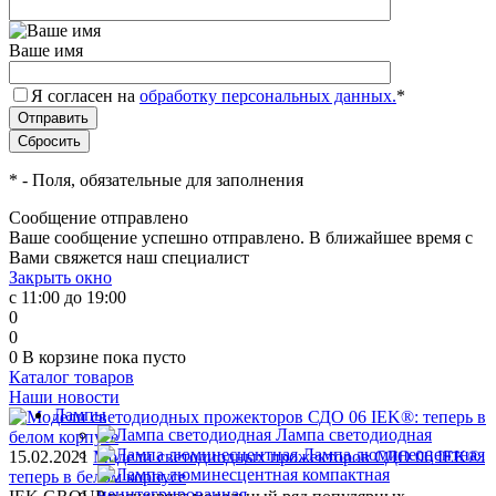
Ваше имя
Я согласен на
обработку персональных данных.
*
*
- Поля, обязательные для заполнения
Сообщение отправлено
Ваше сообщение успешно отправлено. В ближайшее время с
Вами свяжется наш специалист
Закрыть окно
с 11:00 до 19:00
0
0
0
В корзине
пока пусто
Каталог товаров
Наши новости
Лампы
Лампа светодиодная
Лампа люминесцентная
15.02.2021
Модели светодиодных прожекторов СДО 06 IEK®:
теперь в белом корпусе