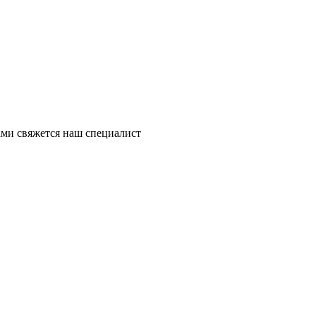
ми свяжется наш специалист