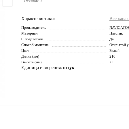
Отзывов: 0
Характеристики:
Все хара
Производитель
NAVIGATO
Материал
Пластик
С подсветкой
Да
Способ монтажа
Открытой у
Цвет
Белый
Длина (мм)
210
Высота (мм)
25
Единица измерения:
штук