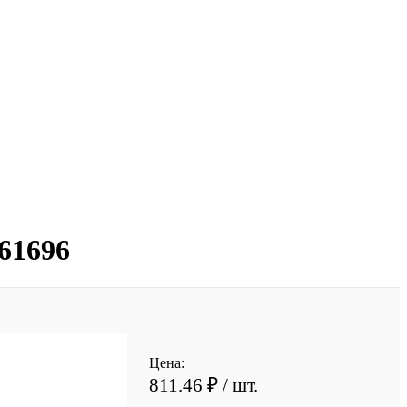
61696
Цена:
811.46 ₽
/ шт.