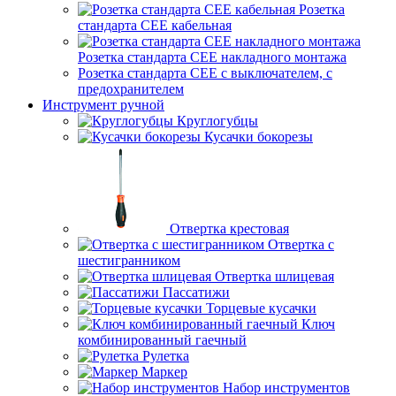
Розетка
стандарта СЕЕ кабельная
Розетка стандарта СЕЕ накладного монтажа
Розетка стандарта СЕЕ с выключателем, с
предохранителем
Инструмент ручной
Круглогубцы
Кусачки бокорезы
Отвертка крестовая
Отвертка с
шестигранником
Отвертка шлицевая
Пассатижи
Торцевые кусачки
Ключ
комбинированный гаечный
Рулетка
Маркер
Набор инструментов