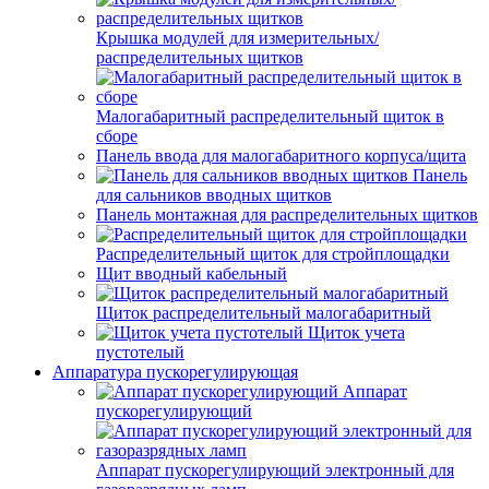
Крышка модулей для измерительных/
распределительных щитков
Малогабаритный распределительный щиток в
сборе
Панель ввода для малогабаритного корпуса/щита
Панель
для сальников вводных щитков
Панель монтажная для распределительных щитков
Распределительный щиток для стройплощадки
Щит вводный кабельный
Щиток распределительный малогабаритный
Щиток учета
пустотелый
Аппаратура пускорегулирующая
Аппарат
пускорегулирующий
Аппарат пускорегулирующий электронный для