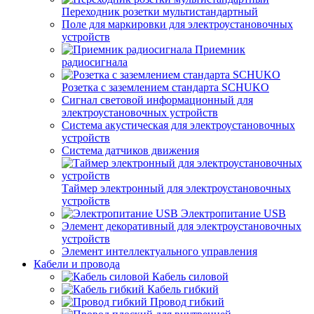
Переходник розетки мультистандартный
Поле для маркировки для электроустановочных
устройств
Приемник
радиосигнала
Розетка с заземлением стандарта SCHUKO
Сигнал световой информационный для
электроустановочных устройств
Система акустическая для электроустановочных
устройств
Система датчиков движения
Таймер электронный для электроустановочных
устройств
Электропитание USB
Элемент декоративный для электроустановочных
устройств
Элемент интеллектуального управления
Кабели и провода
Кабель силовой
Кабель гибкий
Провод гибкий