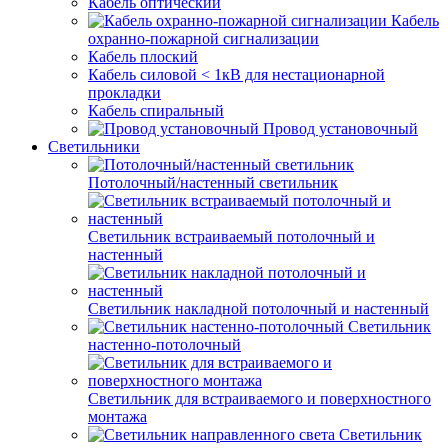
Кабель оптический
Кабель
охранно-пожарной сигнализации
Кабель плоский
Кабель силовой < 1кВ для нестационарной
прокладки
Кабель спиральный
Провод установочный
Светильники
Потолочный/настенный светильник
Светильник встраиваемый потолочный и
настенный
Светильник накладной потолочный и настенный
Светильник
настенно-потолочный
Светильник для встраиваемого и поверхностного
монтажа
Светильник