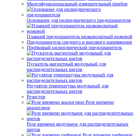
Многофункциональный измерительный прибор
Основание для цилиндрического предохранителя
Плавкий предохранитель низковольтный ножевой
Предохранитель среднего и высокого напряжения
Пробковый цилиндрический предохранитель
Пускатель магнитный модульный для
распределительных щитов
Регулятор температуры модульный для
распределительных щитов
Резистор
Реле времени
аналоговое
Реле времени модульное для распределительных
щитов
Реле времени цифровое