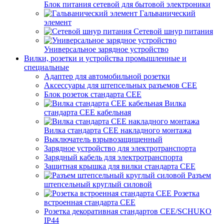
Блок питания сетевой для бытовой электроники
Гальванический
элемент
Сетевой шнур питания
Универсальное зарядное устройство
Вилки, розетки и устройства промышленные и
специальные
Адаптер для автомобильной розетки
Аксессуары для штепсельных разъемов CEE
Блок розеток стандарта CEE
Вилка
стандарта CEE кабельная
Вилка стандарта CEE накладного монтажа
Выключатель взрывозащищенный
Зарядное устройство для электротранспорта
Зарядный кабель для электротранспорта
Защитная крышка для вилки стандарта CEE
Разъем
штепсельный круглый силовой
Розетка
встроенная стандарта CEE
Розетка декоративная стандартов CEE/SCHUKO
IP44