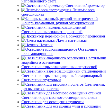
направленного света
Светильник/прожектор
Лента/полоса
светодиодная
Фонарь карманный, ручной электрический
Светильник пылевлагозащищенный
Прожектор переносной
Лампа настольная
Ночник
Освещение
иллюминационное
Светильник
аварийного освещения
Светильник взрывозащищенный переносной
Светильник взрывозащищенный стационарный
Светильник грунтовый
Светильник
для высоких пролетов
Светильник для местного освещения станков
Светильник для освещения туннелей