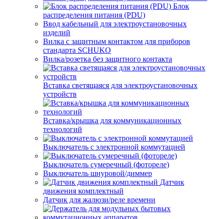
Блок
распределения питания (PDU)
Ввод кабельный для электроустановочных
изделий
Вилка с защитным контактом для приборов
стандарта SCHUKO
Вилка/розетка без защитного контакта
Вставка светящаяся для электроустановочных
устройств
Вставка/крышка для коммуникационных
технологий
Выключатель с электронной коммутацией
Выключатель сумеречный (фотореле)
Выключатель шнуровой/диммер
Датчик
движения комплектный
Датчик для жалюзи/реле времени