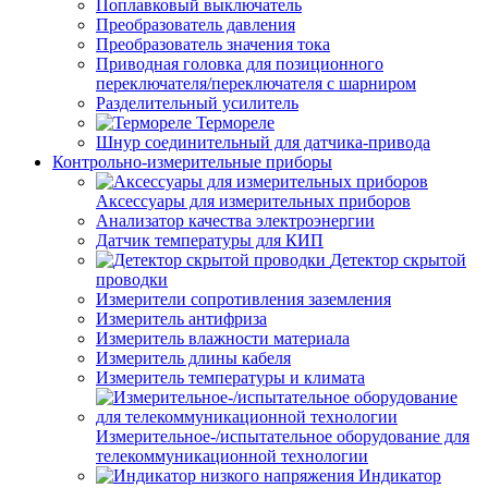
Поплавковый выключатель
Преобразователь давления
Преобразователь значения тока
Приводная головка для позиционного
переключателя/переключателя с шарниром
Разделительный усилитель
Термореле
Шнур соединительный для датчика-привода
Контрольно-измерительные приборы
Аксессуары для измерительных приборов
Анализатор качества электроэнергии
Датчик температуры для КИП
Детектор скрытой
проводки
Измерители сопротивления заземления
Измеритель антифриза
Измеритель влажности материала
Измеритель длины кабеля
Измеритель температуры и климата
Измерительное-/испытательное оборудование для
телекоммуникационной технологии
Индикатор