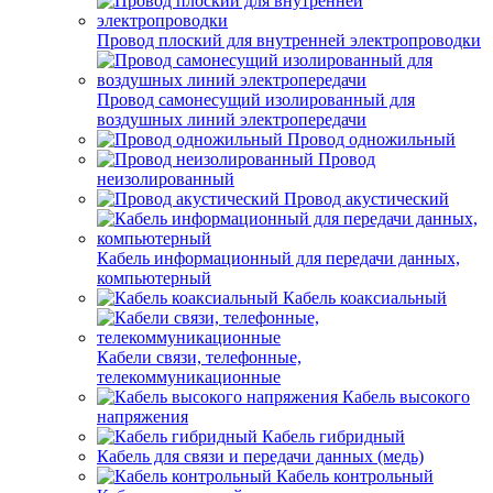
Провод плоский для внутренней электропроводки
Провод самонесущий изолированный для
воздушных линий электропередачи
Провод одножильный
Провод
неизолированный
Провод акустический
Кабель информационный для передачи данных,
компьютерный
Кабель коаксиальный
Кабели связи, телефонные,
телекоммуникационные
Кабель высокого
напряжения
Кабель гибридный
Кабель для связи и передачи данных (медь)
Кабель контрольный