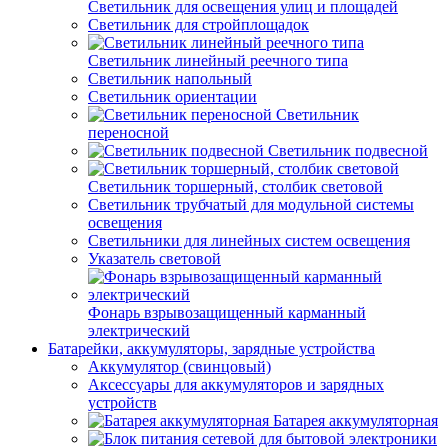
Светильник для освещения улиц и площадей
Светильник для стройплощадок
Светильник линейный реечного типа
Светильник напольный
Светильник ориентации
Светильник
переносной
Светильник подвесной
Светильник торшерный, столбик световой
Светильник трубчатый для модульной системы
освещения
Светильники для линейных систем освещения
Указатель световой
Фонарь взрывозащищенный карманный
электрический
Батарейки, аккумуляторы, зарядные устройства
Аккумулятор (свинцовый)
Аксессуары для аккумуляторов и зарядных
устройств
Батарея аккумуляторная