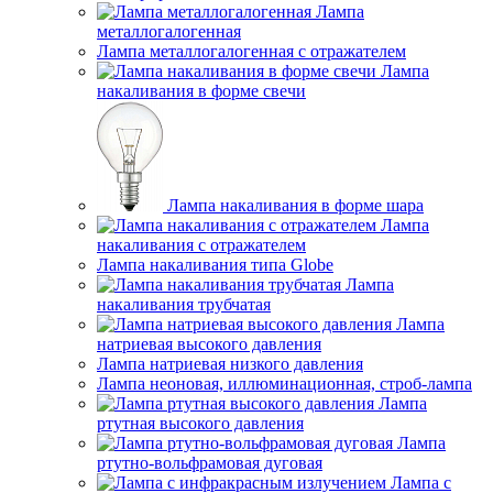
Лампа
металлогалогенная
Лампа металлогалогенная с отражателем
Лампа
накаливания в форме свечи
Лампа накаливания в форме шара
Лампа
накаливания с отражателем
Лампа накаливания типа Globe
Лампа
накаливания трубчатая
Лампа
натриевая высокого давления
Лампа натриевая низкого давления
Лампа неоновая, иллюминационная, строб-лампа
Лампа
ртутная высокого давления
Лампа
ртутно-вольфрамовая дуговая
Лампа с