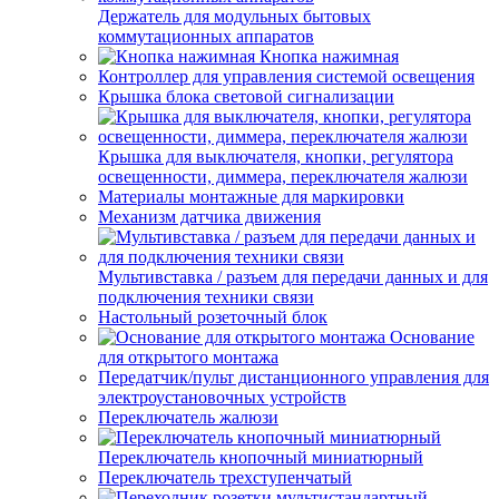
Держатель для модульных бытовых
коммутационных аппаратов
Кнопка нажимная
Контроллер для управления системой освещения
Крышка блока световой сигнализации
Крышка для выключателя, кнопки, регулятора
освещенности, диммера, переключателя жалюзи
Материалы монтажные для маркировки
Механизм датчика движения
Мультивставка / разъем для передачи данных и для
подключения техники связи
Настольный розеточный блок
Основание
для открытого монтажа
Передатчик/пульт дистанционного управления для
электроустановочных устройств
Переключатель жалюзи
Переключатель кнопочный миниатюрный
Переключатель трехступенчатый