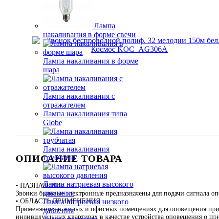
Лампа
накаливания в форме свечи
Лампа накаливания в форме
шара
Лампа накаливания с
отражателем
Лампа накаливания типа
Globe
Лампа накаливания
ОПИСАНИЕ ТОВАРА
трубчатая
Лампа натриевая высокого
• НАЗНАЧЕНИЕ
давления
Звонки бытовые электронные предназначены для подачи сигнала о
• ОБЛАСТЬ ПРИМЕНЕНИЯ
Лампа натриевая низкого
Применяются в жилых и офисных помещениях для оповещения при
давления
индивидуальных квартирах в качестве устройства оповещения о пр