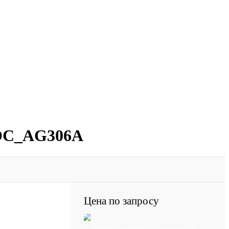
 KOC_AG306A
Цена по запросу
Запросить цену