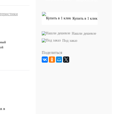
ктеристики
Купить в 1 клик
Нашли дешевле
Под заказ
тный
ой
Поделиться
х в