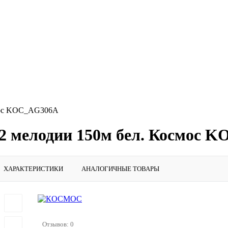
смос KOC_AG306A
32 мелодии 150м бел. Космос
ХАРАКТЕРИСТИКИ
АНАЛОГИЧНЫЕ ТОВАРЫ
Отзывов: 0