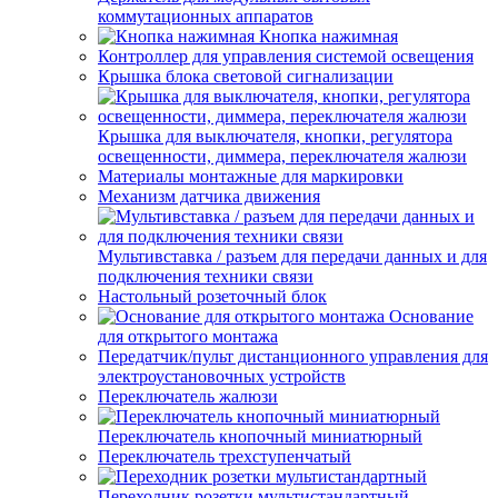
коммутационных аппаратов
Кнопка нажимная
Контроллер для управления системой освещения
Крышка блока световой сигнализации
Крышка для выключателя, кнопки, регулятора
освещенности, диммера, переключателя жалюзи
Материалы монтажные для маркировки
Механизм датчика движения
Мультивставка / разъем для передачи данных и для
подключения техники связи
Настольный розеточный блок
Основание
для открытого монтажа
Передатчик/пульт дистанционного управления для
электроустановочных устройств
Переключатель жалюзи
Переключатель кнопочный миниатюрный
Переключатель трехступенчатый
Переходник розетки мультистандартный