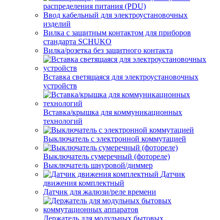
распределения питания (PDU)
Ввод кабельный для электроустановочных
изделий
Вилка с защитным контактом для приборов
стандарта SCHUKO
Вилка/розетка без защитного контакта
Вставка светящаяся для электроустановочных
устройств
Вставка/крышка для коммуникационных
технологий
Выключатель с электронной коммутацией
Выключатель сумеречный (фотореле)
Выключатель шнуровой/диммер
Датчик
движения комплектный
Датчик для жалюзи/реле времени
Держатель для модульных бытовых