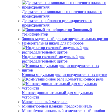
Держатель низковольтного ножевого плавкого
предохранителя
Держатель пробкового цилиндрического
предохранителя
Звонковый
трансформатор
Звонок модульный для распределительных щитов
Измерительная шкала для приборов
Индикатор световой модульный для
распределительных щитов
Кнопка модульная для распределительных щитов
Коммутационное реле
Контакт дополнительный для модульных
устройств
Маркировочный материал
Миниатюрный плавкий предохранитель
Многофункциональный измерительный прибор