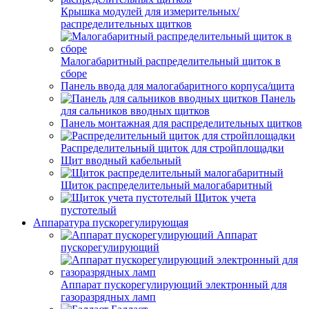
Крышка модулей для измерительных/
распределительных щитков
Малогабаритный распределительный щиток в
сборе
Панель ввода для малогабаритного корпуса/щита
Панель
для сальников вводных щитков
Панель монтажная для распределительных щитков
Распределительный щиток для стройплощадки
Щит вводный кабельный
Щиток распределительный малогабаритный
Щиток учета
пустотелый
Аппаратура пускорегулирующая
Аппарат
пускорегулирующий
Аппарат пускорегулирующий электронный для
газоразрядных ламп