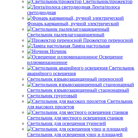
Светильник/прожектор
Лента/полоса
светодиодная
Фонарь карманный, ручной электрический
Светильник пылевлагозащищенный
Прожектор переносной
Лампа настольная
Ночник
Освещение
иллюминационное
Светильник
аварийного освещения
Светильник взрывозащищенный переносной
Светильник взрывозащищенный стационарный
Светильник грунтовый
Светильник
для высоких пролетов
Светильник для местного освещения станков
Светильник для освещения туннелей
Светильник для освещения улиц и площадей