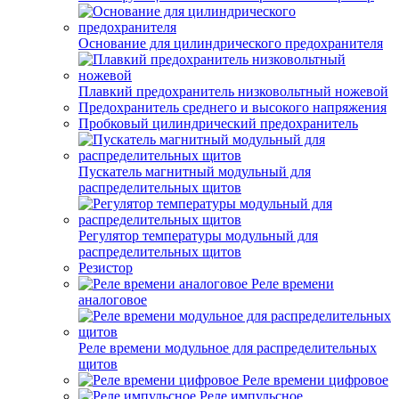
Основание для цилиндрического предохранителя
Плавкий предохранитель низковольтный ножевой
Предохранитель среднего и высокого напряжения
Пробковый цилиндрический предохранитель
Пускатель магнитный модульный для
распределительных щитов
Регулятор температуры модульный для
распределительных щитов
Резистор
Реле времени
аналоговое
Реле времени модульное для распределительных
щитов
Реле времени цифровое
Реле импульсное