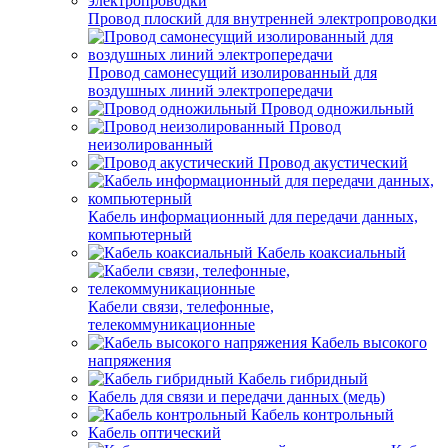
Провод плоский для внутренней электропроводки
Провод самонесущий изолированный для
воздушных линий электропередачи
Провод одножильный
Провод
неизолированный
Провод акустический
Кабель информационный для передачи данных,
компьютерный
Кабель коаксиальный
Кабели связи, телефонные,
телекоммуникационные
Кабель высокого
напряжения
Кабель гибридный
Кабель для связи и передачи данных (медь)
Кабель контрольный
Кабель оптический