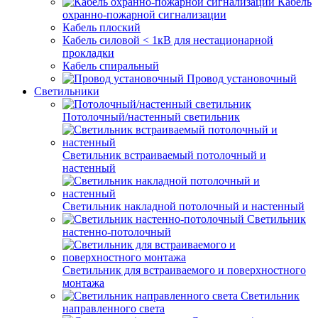
Кабель
охранно-пожарной сигнализации
Кабель плоский
Кабель силовой < 1кВ для нестационарной
прокладки
Кабель спиральный
Провод установочный
Светильники
Потолочный/настенный светильник
Светильник встраиваемый потолочный и
настенный
Светильник накладной потолочный и настенный
Светильник
настенно-потолочный
Светильник для встраиваемого и поверхностного
монтажа
Светильник
направленного света