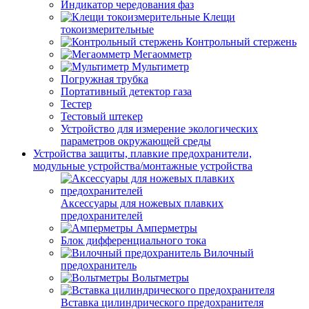
Индикатор чередования фаз
Клещи
токоизмерительные
Контрольный стержень
Мегаомметр
Мультиметр
Погружная трубка
Портативный детектор газа
Тестер
Тестовый штекер
Устройство для измерение экологических
параметров окружающей среды
Устройства защиты, плавкие предохранители,
модульные устройства/монтажные устройства
Аксессуары для ножевых плавких
предохранителей
Амперметры
Блок дифференциального тока
Вилочный
предохранитель
Вольтметры
Вставка цилиндрического предохранителя