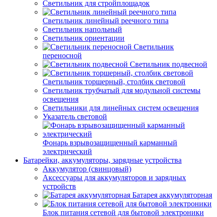
Светильник для стройплощадок
Светильник линейный реечного типа
Светильник напольный
Светильник ориентации
Светильник
переносной
Светильник подвесной
Светильник торшерный, столбик световой
Светильник трубчатый для модульной системы
освещения
Светильники для линейных систем освещения
Указатель световой
Фонарь взрывозащищенный карманный
электрический
Батарейки, аккумуляторы, зарядные устройства
Аккумулятор (свинцовый)
Аксессуары для аккумуляторов и зарядных
устройств
Батарея аккумуляторная
Блок питания сетевой для бытовой электроники