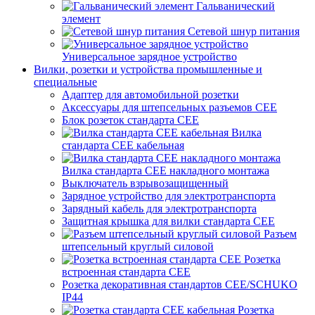
Гальванический
элемент
Сетевой шнур питания
Универсальное зарядное устройство
Вилки, розетки и устройства промышленные и
специальные
Адаптер для автомобильной розетки
Аксессуары для штепсельных разъемов CEE
Блок розеток стандарта CEE
Вилка
стандарта CEE кабельная
Вилка стандарта CEE накладного монтажа
Выключатель взрывозащищенный
Зарядное устройство для электротранспорта
Зарядный кабель для электротранспорта
Защитная крышка для вилки стандарта CEE
Разъем
штепсельный круглый силовой
Розетка
встроенная стандарта CEE
Розетка декоративная стандартов CEE/SCHUKO
IP44
Розетка