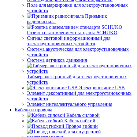
Поле для маркировки для электроустановочных
устройств
Приемник
радиосигнала
Розетка с заземлением стандарта SCHUKO
Сигнал световой информационный для
электроустановочных устройств
Система акустическая для электроустановочных
устройств
Система датчиков движения
Таймер электронный для электроустановочных
устройств
Электропитание USB
Элемент декоративный для электроустановочных
устройств
Элемент интеллектуального управления
Кабели и провода
Кабель силовой
Кабель гибкий
Провод гибкий