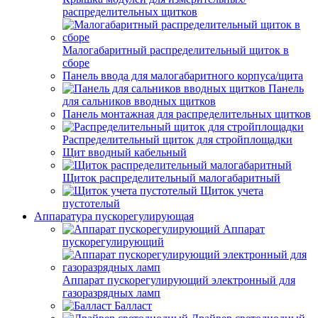
распределительных щитков
Малогабаритный распределительный щиток в
сборе
Панель ввода для малогабаритного корпуса/щита
Панель
для сальников вводных щитков
Панель монтажная для распределительных щитков
Распределительный щиток для стройплощадки
Щит вводный кабельный
Щиток распределительный малогабаритный
Щиток учета
пустотелый
Аппаратура пускорегулирующая
Аппарат
пускорегулирующий
Аппарат пускорегулирующий электронный для
газоразрядных ламп
Балласт