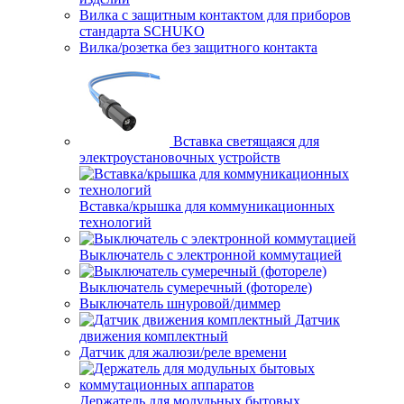
Вилка с защитным контактом для приборов
стандарта SCHUKO
Вилка/розетка без защитного контакта
Вставка светящаяся для
электроустановочных устройств
Вставка/крышка для коммуникационных
технологий
Выключатель с электронной коммутацией
Выключатель сумеречный (фотореле)
Выключатель шнуровой/диммер
Датчик
движения комплектный
Датчик для жалюзи/реле времени
Держатель для модульных бытовых