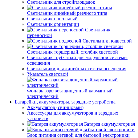
Светильник для стройплощадок
Светильник линейный реечного типа
Светильник напольный
Светильник ориентации
Светильник
переносной
Светильник подвесной
Светильник торшерный, столбик световой
Светильник трубчатый для модульной системы
освещения
Светильники для линейных систем освещения
Указатель световой
Фонарь взрывозащищенный карманный
электрический
Батарейки, аккумуляторы, зарядные устройства
Аккумулятор (свинцовый)
Аксессуары для аккумуляторов и зарядных
устройств
Батарея аккумуляторная
Блок питания сетевой для бытовой электроники