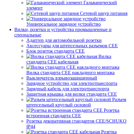
Гальванический
элемент
Сетевой шнур питания
Универсальное зарядное устройство
Вилки, розетки и устройства промышленные и
специальные
Адаптер для автомобильной розетки
Аксессуары для штепсельных разъемов CEE
Блок розеток стандарта CEE
Вилка
стандарта CEE кабельная
Вилка стандарта CEE накладного монтажа
Выключатель взрывозащищенный
Зарядное устройство для электротранспорта
Зарядный кабель для электротранспорта
Защитная крышка для вилки стандарта CEE
Разъем
штепсельный круглый силовой
Розетка
встроенная стандарта CEE
Розетка декоративная стандартов CEE/SCHUKO
IP44
Розетка