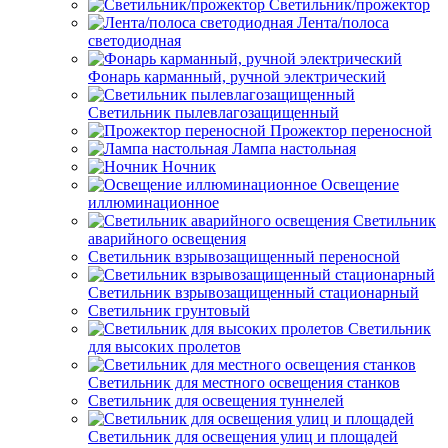
Светильник/прожектор
Лента/полоса
светодиодная
Фонарь карманный, ручной электрический
Светильник пылевлагозащищенный
Прожектор переносной
Лампа настольная
Ночник
Освещение
иллюминационное
Светильник
аварийного освещения
Светильник взрывозащищенный переносной
Светильник взрывозащищенный стационарный
Светильник грунтовый
Светильник
для высоких пролетов
Светильник для местного освещения станков
Светильник для освещения туннелей
Светильник для освещения улиц и площадей