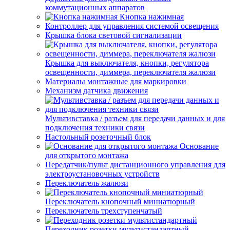
коммутационных аппаратов
Кнопка нажимная
Контроллер для управления системой освещения
Крышка блока световой сигнализации
Крышка для выключателя, кнопки, регулятора
освещенности, диммера, переключателя жалюзи
Материалы монтажные для маркировки
Механизм датчика движения
Мультивставка / разъем для передачи данных и для
подключения техники связи
Настольный розеточный блок
Основание
для открытого монтажа
Передатчик/пульт дистанционного управления для
электроустановочных устройств
Переключатель жалюзи
Переключатель кнопочный миниатюрный
Переключатель трехступенчатый
Переходник розетки мультистандартный