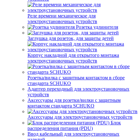
Реле времени механическое для
электроустановочных устройств
Розетка удлинителя
Заглушка для розеток, для защиты детей
Корпус накладной для открытого монтажа
электроустановочных устройств
Розетка/вилка с защитным контактом в сборе
стандарта SCHUKO
Адаптер переходный для электроустановочных
устройств
Аксессуары для розетки/вилки с защитным
контактом стандарта SCHUKO
Аксессуары для электроустановочных устройств
Блок
распределения питания (PDU)
Ввод кабельный для электроустановочных
изделий