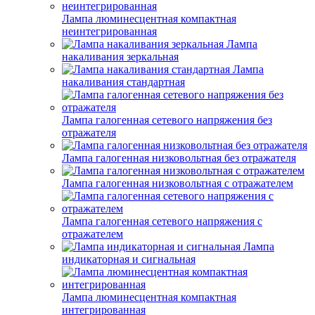
Лампа люминесцентная компактная
неинтегрированная
Лампа
накаливания зеркальная
Лампа
накаливания стандартная
Лампа галогенная сетевого напряжения без
отражателя
Лампа галогенная низковольтная без отражателя
Лампа галогенная низковольтная с отражателем
Лампа галогенная сетевого напряжения с
отражателем
Лампа
индикаторная и сигнальная
Лампа люминесцентная компактная
интегрированная