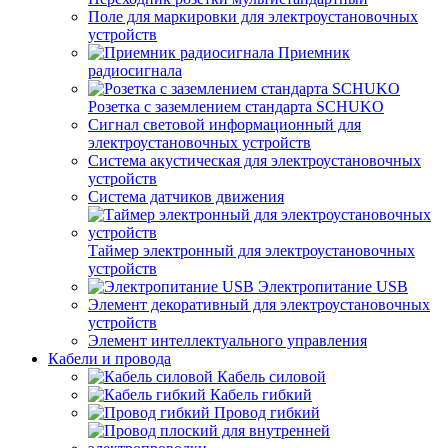
Поле для маркировки для электроустановочных
устройств
Приемник
радиосигнала
Розетка с заземлением стандарта SCHUKO
Сигнал световой информационный для
электроустановочных устройств
Система акустическая для электроустановочных
устройств
Система датчиков движения
Таймер электронный для электроустановочных
устройств
Электропитание USB
Элемент декоративный для электроустановочных
устройств
Элемент интеллектуального управления
Кабели и провода
Кабель силовой
Кабель гибкий
Провод гибкий