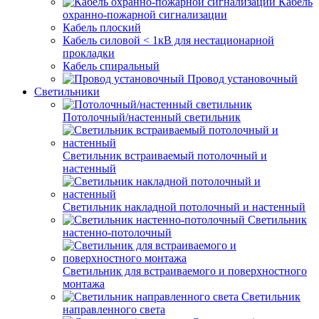
Кабель
охранно-пожарной сигнализации
Кабель плоский
Кабель силовой < 1кВ для нестационарной
прокладки
Кабель спиральный
Провод установочный
Светильники
Потолочный/настенный светильник
Светильник встраиваемый потолочный и
настенный
Светильник накладной потолочный и настенный
Светильник
настенно-потолочный
Светильник для встраиваемого и поверхностного
монтажа
Светильник
направленного света