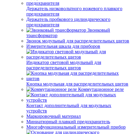
Держатель низковольтного ножевого плавкого
предохранителя
Держатель пробкового цилиндрического
предохранителя
Звонковый
трансформатор
Звонок модульный для распределительных щитов
Измерительная шкала для приборов
Индикатор световой модульный для
распределительных щитов
Кнопка модульная для распределительных щитов
Коммутационное реле
Контакт дополнительный для модульных
устройств
Маркировочный материал
Миниатюрный плавкий предохранитель
Многофункциональный измерительный прибор