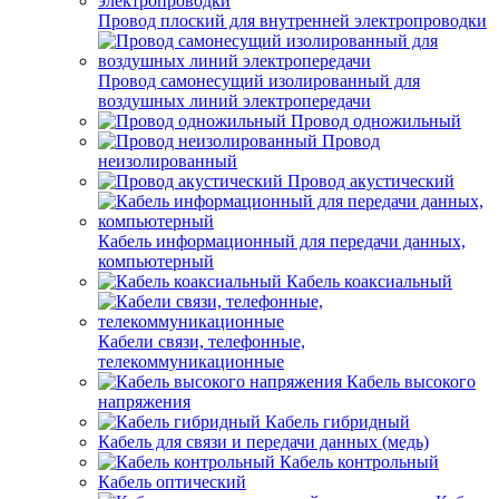
Провод плоский для внутренней электропроводки
Провод самонесущий изолированный для
воздушных линий электропередачи
Провод одножильный
Провод
неизолированный
Провод акустический
Кабель информационный для передачи данных,
компьютерный
Кабель коаксиальный
Кабели связи, телефонные,
телекоммуникационные
Кабель высокого
напряжения
Кабель гибридный
Кабель для связи и передачи данных (медь)
Кабель контрольный
Кабель оптический