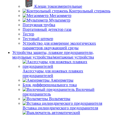
Клещи токоизмерительные
Контрольный стержень
Мегаомметр
Мультиметр
Погружная трубка
Портативный детектор газа
Тестер
Тестовый штекер
Устройство для измерение экологических
параметров окружающей среды
Устройства защиты, плавкие предохранители,
модульные устройства/монтажные устройства
Аксессуары для ножевых плавких
предохранителей
Амперметры
Блок дифференциального тока
Вилочный
предохранитель
Вольтметры
Вставка цилиндрического предохранителя