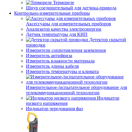
Термореле
Шнур соединительный для датчика-привода
Контрольно-измерительные приборы
Аксессуары для измерительных приборов
Анализатор качества электроэнергии
Датчик температуры для КИП
Детектор скрытой
проводки
Измерители сопротивления заземления
Измеритель антифриза
Измеритель влажности материала
Измеритель длины кабеля
Измеритель температуры и климата
Измерительное-/испытательное оборудование для
телекоммуникационной технологии
Индикатор
низкого напряжения
Индикатор чередования фаз