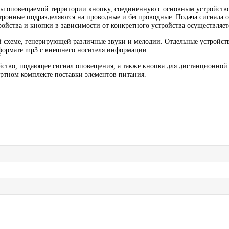
лы оповещаемой территории кнопку, соединенную с основным устройств
ктронные подразделяются на проводные и беспроводные. Подача сигнала
ойства и кнопки в зависимости от конкретного устройства осуществляет
й схеме, генерирующей различные звуки и мелодии. Отдельные устройст
 формате mp3 с внешнего носителя информации.
Ы
йство, подающее сигнал оповещения, а также кнопка для дистанционной
артном комплекте поставки элементов питания.