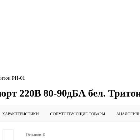
ритон РН-01
орт 220В 80-90дБА бел. Трито
ХАРАКТЕРИСТИКИ
СОПУТСТВУЮЩИЕ ТОВАРЫ
АНАЛОГИЧ
Отзывов: 0