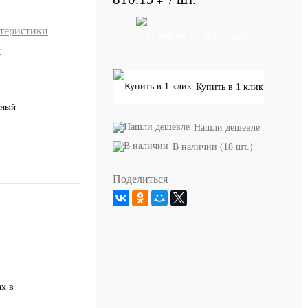
ктеристики
В корзину
Х
Купить в 1 клик
тный
Нашли дешевле
В наличии (18 шт.)
Поделиться
х в