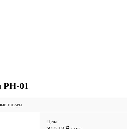
н РН-01
НЫЕ ТОВАРЫ
Цена:
810.19 ₽
/ шт.