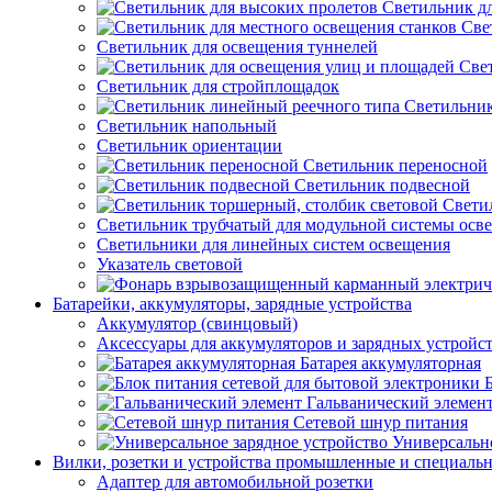
Светильник д
Све
Светильник для освещения туннелей
Све
Светильник для стройплощадок
Светильник
Светильник напольный
Светильник ориентации
Светильник переносной
Светильник подвесной
Свети
Светильник трубчатый для модульной системы осв
Светильники для линейных систем освещения
Указатель световой
Батарейки, аккумуляторы, зарядные устройства
Аккумулятор (свинцовый)
Аксессуары для аккумуляторов и зарядных устройс
Батарея аккумуляторная
Гальванический элемен
Сетевой шнур питания
Универсально
Вилки, розетки и устройства промышленные и специаль
Адаптер для автомобильной розетки