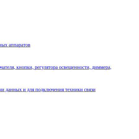
ных аппаратов
ателя, кнопки, регулятора освещенности, диммера,
ачи данных и для подключения техники связи