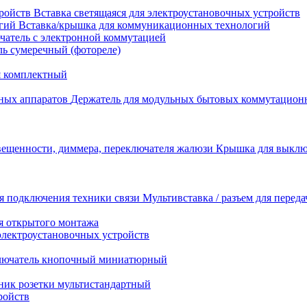
Вставка светящаяся для электроустановочных устройств
Вставка/крышка для коммуникационных технологий
атель с электронной коммутацией
ь сумеречный (фотореле)
я комплектный
Держатель для модульных бытовых коммутацион
Крышка для выключ
Мультивставка / разъем для перед
я открытого монтажа
электроустановочных устройств
лючатель кнопочный миниатюрный
ник розетки мультистандартный
ройств