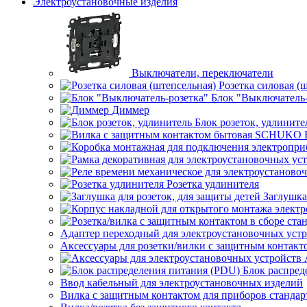
Электроустановочные изделия
Выключатели, переключатели
Розетка силовая (
Блок "Выключатель-
Диммер
Блок розеток, удлините
Розетка удлинителя
Заглушка
Адаптер переходный для электроустановочных уст
Аксессуары для розетки/вилки с защитным контак
Блок распред
Ввод кабельный для электроустановочных изделий
Вилка с защитным контактом для приборов станд