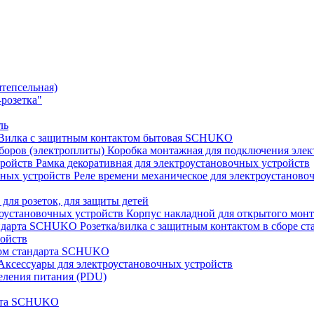
штепсельная)
розетка"
ль
Вилка с защитным контактом бытовая SCHUKO
Коробка монтажная для подключения элек
Рамка декоративная для электроустановочных устройств
Реле времени механическое для электроустаново
 для розеток, для защиты детей
Корпус накладной для открытого монт
Розетка/вилка с защитным контактом в сборе 
ройств
том стандарта SCHUKO
Аксессуары для электроустановочных устройств
еления питания (PDU)
арта SCHUKO