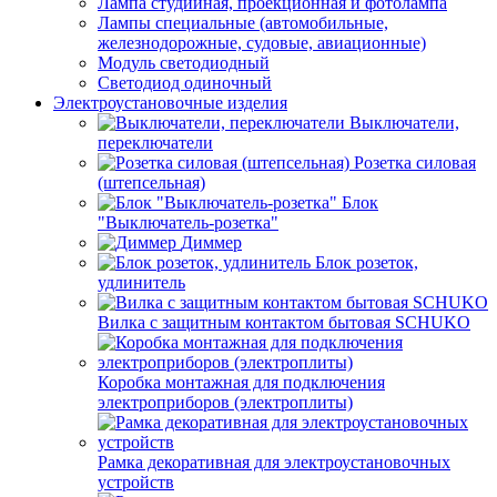
Лампа студийная, проекционная и фотолампа
Лампы специальные (автомобильные,
железнодорожные, судовые, авиационные)
Модуль светодиодный
Светодиод одиночный
Электроустановочные изделия
Выключатели,
переключатели
Розетка силовая
(штепсельная)
Блок
"Выключатель-розетка"
Диммер
Блок розеток,
удлинитель
Вилка с защитным контактом бытовая SCHUKO
Коробка монтажная для подключения
электроприборов (электроплиты)
Рамка декоративная для электроустановочных
устройств