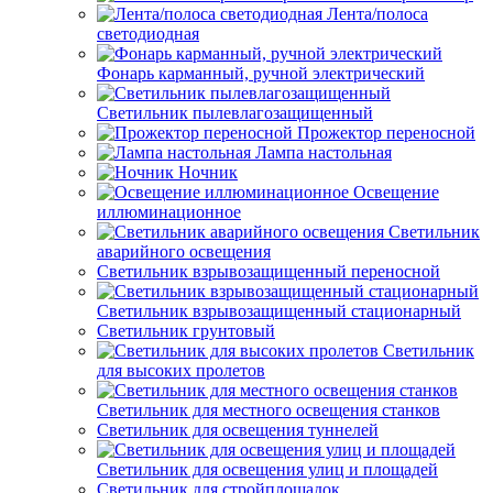
Лента/полоса
светодиодная
Фонарь карманный, ручной электрический
Светильник пылевлагозащищенный
Прожектор переносной
Лампа настольная
Ночник
Освещение
иллюминационное
Светильник
аварийного освещения
Светильник взрывозащищенный переносной
Светильник взрывозащищенный стационарный
Светильник грунтовый
Светильник
для высоких пролетов
Светильник для местного освещения станков
Светильник для освещения туннелей
Светильник для освещения улиц и площадей
Светильник для стройплощадок