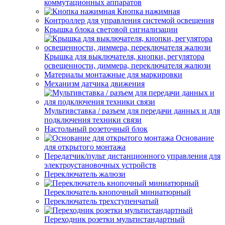
коммутационных аппаратов
Кнопка нажимная
Контроллер для управления системой освещения
Крышка блока световой сигнализации
Крышка для выключателя, кнопки, регулятора
освещенности, диммера, переключателя жалюзи
Материалы монтажные для маркировки
Механизм датчика движения
Мультивставка / разъем для передачи данных и для
подключения техники связи
Настольный розеточный блок
Основание
для открытого монтажа
Передатчик/пульт дистанционного управления для
электроустановочных устройств
Переключатель жалюзи
Переключатель кнопочный миниатюрный
Переключатель трехступенчатый
Переходник розетки мультистандартный