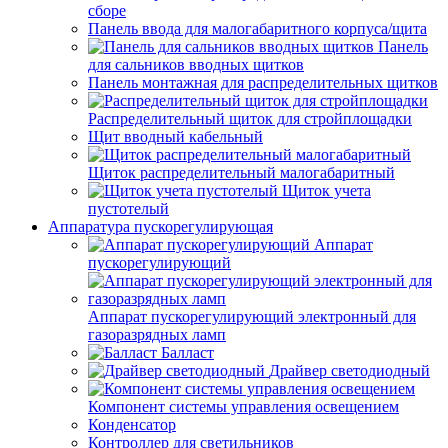
сборе
Панель ввода для малогабаритного корпуса/щита
Панель
для сальников вводных щитков
Панель монтажная для распределительных щитков
Распределительный щиток для стройплощадки
Щит вводный кабельный
Щиток распределительный малогабаритный
Щиток учета
пустотелый
Аппаратура пускорегулирующая
Аппарат
пускорегулирующий
Аппарат пускорегулирующий электронный для
газоразрядных ламп
Балласт
Драйвер светодиодный
Компонент системы управления освещением
Конденсатор
Контроллер для светильников