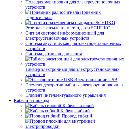
Поле для маркировки для электроустановочных
устройств
Приемник
радиосигнала
Розетка с заземлением стандарта SCHUKO
Сигнал световой информационный для
электроустановочных устройств
Система акустическая для электроустановочных
устройств
Система датчиков движения
Таймер электронный для электроустановочных
устройств
Электропитание USB
Элемент декоративный для электроустановочных
устройств
Элемент интеллектуального управления
Кабели и провода
Кабель силовой
Кабель гибкий
Провод гибкий