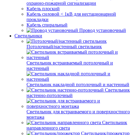
охранно-пожарной сигнализации
Кабель плоский
Кабель силовой < 1кВ для нестационарной
прокладки
Кабель спиральный
Провод установочный
Светильники
Потолочный/настенный светильник
Светильник встраиваемый потолочный и
настенный
Светильник накладной потолочный и настенный
Светильник
настенно-потолочный
Светильник для встраиваемого и поверхностного
монтажа
Светильник
направленного света
Светильник/прожектор