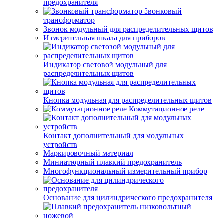
предохранителя
Звонковый
трансформатор
Звонок модульный для распределительных щитов
Измерительная шкала для приборов
Индикатор световой модульный для
распределительных щитов
Кнопка модульная для распределительных щитов
Коммутационное реле
Контакт дополнительный для модульных
устройств
Маркировочный материал
Миниатюрный плавкий предохранитель
Многофункциональный измерительный прибор
Основание для цилиндрического предохранителя