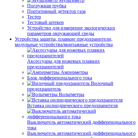
Мультиметр
Погружная трубка
Портативный детектор газа
Тестер
Тестовый штекер
Устройство для измерение экологических
параметров окружающей среды
Устройства защиты, плавкие предохранители,
модульные устройства/монтажные устройства
Аксессуары для ножевых плавких
предохранителей
Амперметры
Блок дифференциального тока
Вилочный
предохранитель
Вольтметры
Вставка цилиндрического предохранителя
Выключатель автоматический дифференциального
тока
Выключатель автоматический дифференциального