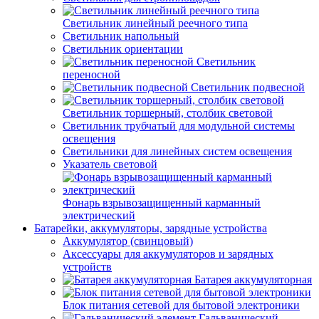
Светильник линейный реечного типа
Светильник напольный
Светильник ориентации
Светильник
переносной
Светильник подвесной
Светильник торшерный, столбик световой
Светильник трубчатый для модульной системы
освещения
Светильники для линейных систем освещения
Указатель световой
Фонарь взрывозащищенный карманный
электрический
Батарейки, аккумуляторы, зарядные устройства
Аккумулятор (свинцовый)
Аксессуары для аккумуляторов и зарядных
устройств
Батарея аккумуляторная
Блок питания сетевой для бытовой электроники
Гальванический