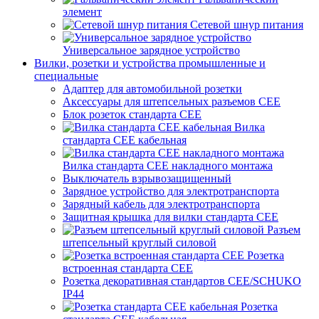
элемент
Сетевой шнур питания
Универсальное зарядное устройство
Вилки, розетки и устройства промышленные и
специальные
Адаптер для автомобильной розетки
Аксессуары для штепсельных разъемов CEE
Блок розеток стандарта CEE
Вилка
стандарта CEE кабельная
Вилка стандарта CEE накладного монтажа
Выключатель взрывозащищенный
Зарядное устройство для электротранспорта
Зарядный кабель для электротранспорта
Защитная крышка для вилки стандарта CEE
Разъем
штепсельный круглый силовой
Розетка
встроенная стандарта CEE
Розетка декоративная стандартов CEE/SCHUKO
IP44
Розетка