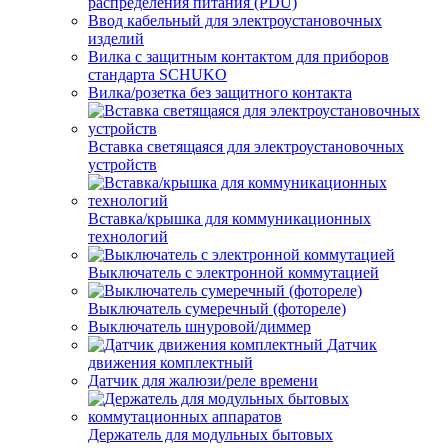
распределения питания (PDU)
Ввод кабельный для электроустановочных
изделий
Вилка с защитным контактом для приборов
стандарта SCHUKO
Вилка/розетка без защитного контакта
Вставка светящаяся для электроустановочных
устройств
Вставка/крышка для коммуникационных
технологий
Выключатель с электронной коммутацией
Выключатель сумеречный (фотореле)
Выключатель шнуровой/диммер
Датчик
движения комплектный
Датчик для жалюзи/реле времени
Держатель для модульных бытовых