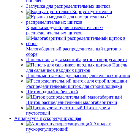
панелей
Заглушка для распределительных щитков
Корпус пустотелый
Крышка модулей для измерительных/
распределительных щитков
Малогабаритный распределительный щиток в
сборе
Панель ввода для малогабаритного корпуса/щита
Панель
для сальников вводных щитков
Панель монтажная для распределительных щитков
Распределительный щиток для стройплощадки
Щит вводный кабельный
Щиток распределительный малогабаритный
Щиток учета
пустотелый
Аппаратура пускорегулирующая
Аппарат
пускорегулирующий