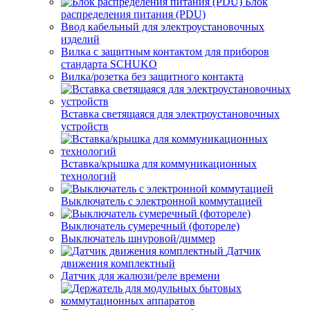
Блок
распределения питания (PDU)
Ввод кабельный для электроустановочных
изделий
Вилка с защитным контактом для приборов
стандарта SCHUKO
Вилка/розетка без защитного контакта
Вставка светящаяся для электроустановочных
устройств
Вставка/крышка для коммуникационных
технологий
Выключатель с электронной коммутацией
Выключатель сумеречный (фотореле)
Выключатель шнуровой/диммер
Датчик
движения комплектный
Датчик для жалюзи/реле времени