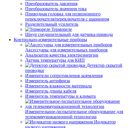
Преобразователь давления
Преобразователь значения тока
Приводная головка для позиционного
переключателя/переключателя с шарниром
Разделительный усилитель
Термореле
Шнур соединительный для датчика-привода
Контрольно-измерительные приборы
Аксессуары для измерительных приборов
Анализатор качества электроэнергии
Датчик температуры для КИП
Детектор скрытой
проводки
Измерители сопротивления заземления
Измеритель антифриза
Измеритель влажности материала
Измеритель длины кабеля
Измеритель температуры и климата
Измерительное-/испытательное оборудование для
телекоммуникационной технологии
Индикатор
низкого напряжения