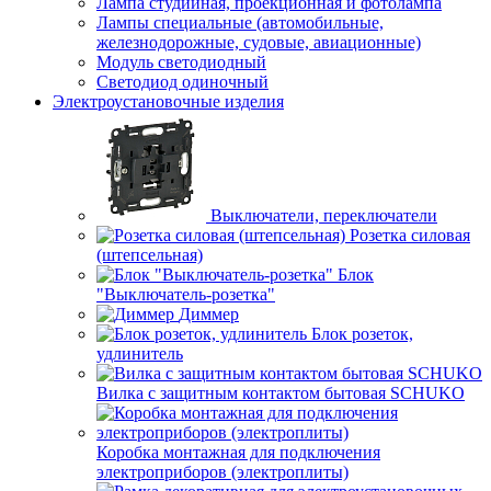
Лампа студийная, проекционная и фотолампа
Лампы специальные (автомобильные,
железнодорожные, судовые, авиационные)
Модуль светодиодный
Светодиод одиночный
Электроустановочные изделия
Выключатели, переключатели
Розетка силовая
(штепсельная)
Блок
"Выключатель-розетка"
Диммер
Блок розеток,
удлинитель
Вилка с защитным контактом бытовая SCHUKO
Коробка монтажная для подключения
электроприборов (электроплиты)