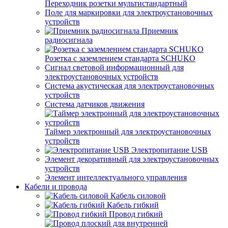
Переходник розетки мультистандартный
Поле для маркировки для электроустановочных
устройств
Приемник
радиосигнала
Розетка с заземлением стандарта SCHUKO
Сигнал световой информационный для
электроустановочных устройств
Система акустическая для электроустановочных
устройств
Система датчиков движения
Таймер электронный для электроустановочных
устройств
Электропитание USB
Элемент декоративный для электроустановочных
устройств
Элемент интеллектуального управления
Кабели и провода
Кабель силовой
Кабель гибкий
Провод гибкий