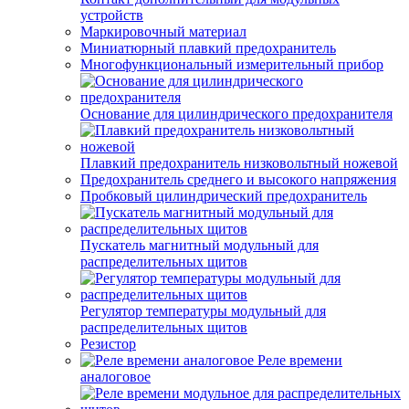
устройств
Маркировочный материал
Миниатюрный плавкий предохранитель
Многофункциональный измерительный прибор
Основание для цилиндрического предохранителя
Плавкий предохранитель низковольтный ножевой
Предохранитель среднего и высокого напряжения
Пробковый цилиндрический предохранитель
Пускатель магнитный модульный для
распределительных щитов
Регулятор температуры модульный для
распределительных щитов
Резистор
Реле времени
аналоговое