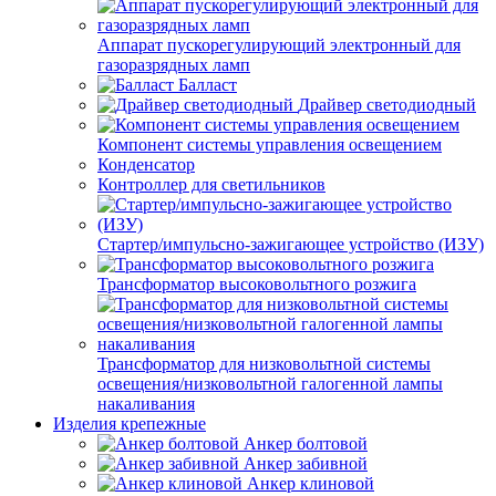
Аппарат пускорегулирующий электронный для
газоразрядных ламп
Балласт
Драйвер светодиодный
Компонент системы управления освещением
Конденсатор
Контроллер для светильников
Стартер/импульсно-зажигающее устройство (ИЗУ)
Трансформатор высоковольтного розжига
Трансформатор для низковольтной системы
освещения/низковольтной галогенной лампы
накаливания
Изделия крепежные
Анкер болтовой
Анкер забивной
Анкер клиновой