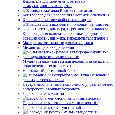
Держатель для модульных бытовых
коммутационных аппаратов
Кнопка нажимная
Контроллер для управления системой освещения
Крышка блока световой сигнализации
Крышка для выключателя, кнопки, регулятора
освещенности, диммера, переключателя жалюзи
Материалы монтажные для маркировки
Механизм датчика движения
Мультивставка / разъем для передачи данных и для
подключения техники связи
Настольный розеточный блок
Основание
для открытого монтажа
Передатчик/пульт дистанционного управления для
электроустановочных устройств
Переключатель жалюзи
Переключатель кнопочный миниатюрный
Переключатель трехступенчатый