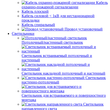
Кабель
охранно-пожарной сигнализации
Кабель плоский
Кабель силовой < 1кВ для нестационарной
прокладки
Кабель спиральный
Провод установочный
Светильники
Потолочный/настенный светильник
Светильник встраиваемый потолочный и
настенный
Светильник накладной потолочный и настенный
Светильник
настенно-потолочный
Светильник для встраиваемого и поверхностного
монтажа
Светильник
направленного света