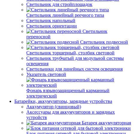
Светильник для стройплощадок
Светильник линейный реечного типа
Светильник напольный
Светильник ориентации
Светильник
переносной
Светильник подвесной
Светильник торшерный, столбик световой
Светильник трубчатый для модульной системы
освещения
Светильники для линейных систем освещения
Указатель световой
Фонарь взрывозащищенный карманный
электрический
Батарейки, аккумуляторы, зарядные устройства
Аккумулятор (свинцовый)
Аксессуары для аккумуляторов и зарядных
устройств
Батарея аккумуляторная
Блок питания сетевой для бытовой электроники