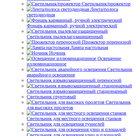
Светильник/прожектор
Лента/полоса
светодиодная
Фонарь карманный, ручной электрический
Светильник пылевлагозащищенный
Прожектор переносной
Лампа настольная
Ночник
Освещение
иллюминационное
Светильник
аварийного освещения
Светильник взрывозащищенный переносной
Светильник взрывозащищенный стационарный
Светильник грунтовый
Светильник
для высоких пролетов
Светильник для местного освещения станков
Светильник для освещения туннелей
Светильник для освещения улиц и площадей