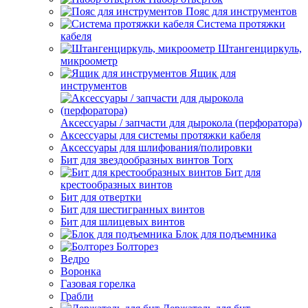
Пояс для инструментов
Система протяжки
кабеля
Штангенциркуль,
микроометр
Ящик для
инструментов
Аксессуары / запчасти для дырокола (перфоратора)
Аксессуары для системы протяжки кабеля
Аксессуары для шлифования/полировки
Бит для звездообразных винтов Torx
Бит для
крестообразных винтов
Бит для отвертки
Бит для шестигранных винтов
Бит для шлицевых винтов
Блок для подъемника
Болторез
Ведро
Воронка
Газовая горелка
Грабли