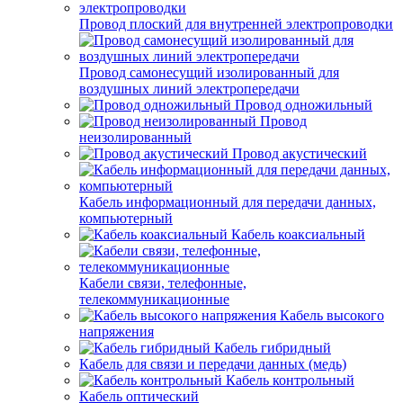
Провод плоский для внутренней электропроводки
Провод самонесущий изолированный для
воздушных линий электропередачи
Провод одножильный
Провод
неизолированный
Провод акустический
Кабель информационный для передачи данных,
компьютерный
Кабель коаксиальный
Кабели связи, телефонные,
телекоммуникационные
Кабель высокого
напряжения
Кабель гибридный
Кабель для связи и передачи данных (медь)
Кабель контрольный
Кабель оптический