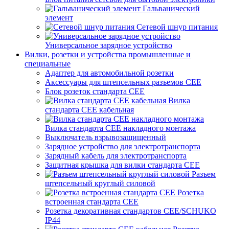
Гальванический
элемент
Сетевой шнур питания
Универсальное зарядное устройство
Вилки, розетки и устройства промышленные и
специальные
Адаптер для автомобильной розетки
Аксессуары для штепсельных разъемов CEE
Блок розеток стандарта CEE
Вилка
стандарта CEE кабельная
Вилка стандарта CEE накладного монтажа
Выключатель взрывозащищенный
Зарядное устройство для электротранспорта
Зарядный кабель для электротранспорта
Защитная крышка для вилки стандарта CEE
Разъем
штепсельный круглый силовой
Розетка
встроенная стандарта CEE
Розетка декоративная стандартов CEE/SCHUKO
IP44