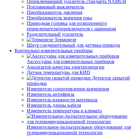
Переключающий усилитель стандарта NAMUR
Поплавковый выключатель
Преобразователь давления
Преобразователь значения тока
Приводная головка для позиционного
переключателя/переключателя с шарниром
Разделительный усилитель
Термореле
Шнур соединительный для датчика-привода
Контрольно-измерительные приборы
Аксессуары для измерительных приборов
Анализатор качества электроэнергии
Датчик температуры для КИП
Детектор скрытой
проводки
Измерители сопротивления заземления
Измеритель антифриза
Измеритель влажности материала
Измеритель длины кабеля
Измеритель температуры и климата
Измерительное-/испытательное оборудование для
телекоммуникационной технологии