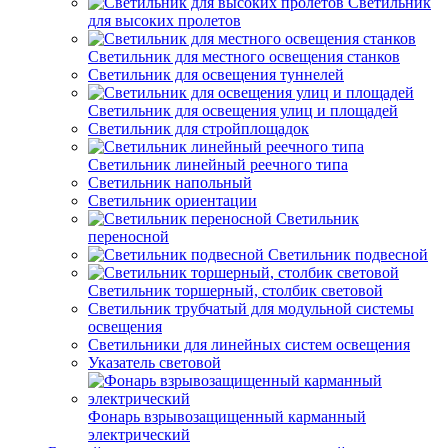
Светильник
для высоких пролетов
Светильник для местного освещения станков
Светильник для освещения туннелей
Светильник для освещения улиц и площадей
Светильник для стройплощадок
Светильник линейный реечного типа
Светильник напольный
Светильник ориентации
Светильник
переносной
Светильник подвесной
Светильник торшерный, столбик световой
Светильник трубчатый для модульной системы
освещения
Светильники для линейных систем освещения
Указатель световой
Фонарь взрывозащищенный карманный
электрический