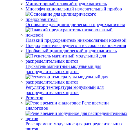
Миниатюрный плавкий предохранитель
Многофункциональный измерительный прибор
Основание для цилиндрического предохранителя
Плавкий предохранитель низковольтный ножевой
Предохранитель среднего и высокого напряжения
Пробковый цилиндрический предохранитель
Пускатель магнитный модульный для
распределительных щитов
Регулятор температуры модульный для
распределительных щитов
Резистор
Реле времени
аналоговое
Реле времени модульное для распределительных
щитов