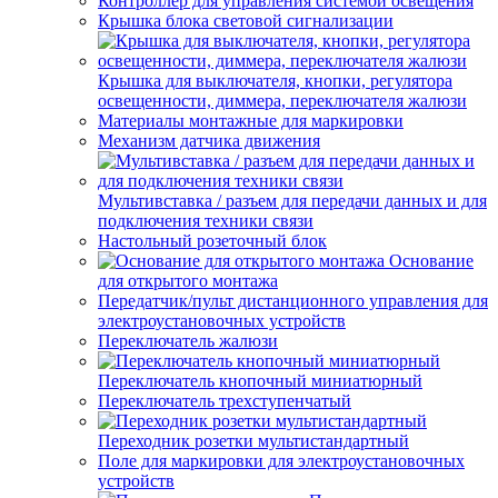
Контроллер для управления системой освещения
Крышка блока световой сигнализации
Крышка для выключателя, кнопки, регулятора
освещенности, диммера, переключателя жалюзи
Материалы монтажные для маркировки
Механизм датчика движения
Мультивставка / разъем для передачи данных и для
подключения техники связи
Настольный розеточный блок
Основание
для открытого монтажа
Передатчик/пульт дистанционного управления для
электроустановочных устройств
Переключатель жалюзи
Переключатель кнопочный миниатюрный
Переключатель трехступенчатый
Переходник розетки мультистандартный
Поле для маркировки для электроустановочных
устройств