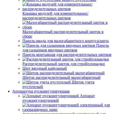
Крышка модулей для измерительных/
распределительных щитков
Малогабаритный распределительный щиток в
сборе
Панель ввода для малогабаритного корпуса/щита
Панель
для сальников вводных щитков
Панель монтажная для распределительных щитков
Распределительный щиток для стройплощадки
Щит вводный кабельный
Щиток распределительный малогабаритный
Щиток учета
пустотелый
Аппаратура пускорегулирующая
Аппарат
пускорегулирующий