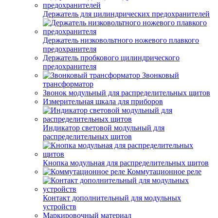
Держатель для цилиндрических предохранителей
Держатель низковольтного ножевого плавкого
предохранителя
Держатель пробкового цилиндрического
предохранителя
Звонковый
трансформатор
Звонок модульный для распределительных щитов
Измерительная шкала для приборов
Индикатор световой модульный для
распределительных щитов
Кнопка модульная для распределительных щитов
Коммутационное реле
Контакт дополнительный для модульных
устройств
Маркировочный материал