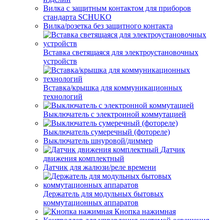
Вилка с защитным контактом для приборов
стандарта SCHUKO
Вилка/розетка без защитного контакта
Вставка светящаяся для электроустановочных
устройств
Вставка/крышка для коммуникационных
технологий
Выключатель с электронной коммутацией
Выключатель сумеречный (фотореле)
Выключатель шнуровой/диммер
Датчик
движения комплектный
Датчик для жалюзи/реле времени
Держатель для модульных бытовых
коммутационных аппаратов
Кнопка нажимная