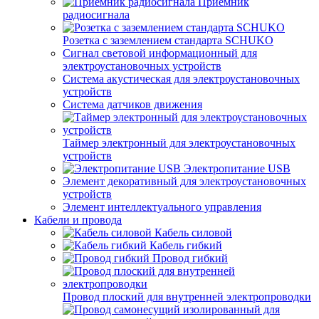
Приемник
радиосигнала
Розетка с заземлением стандарта SCHUKO
Сигнал световой информационный для
электроустановочных устройств
Система акустическая для электроустановочных
устройств
Система датчиков движения
Таймер электронный для электроустановочных
устройств
Электропитание USB
Элемент декоративный для электроустановочных
устройств
Элемент интеллектуального управления
Кабели и провода
Кабель силовой
Кабель гибкий
Провод гибкий
Провод плоский для внутренней электропроводки