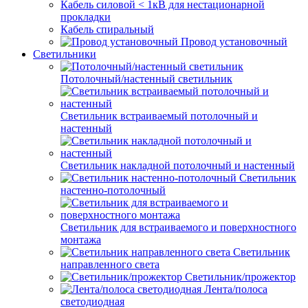
Кабель силовой < 1кВ для нестационарной
прокладки
Кабель спиральный
Провод установочный
Светильники
Потолочный/настенный светильник
Светильник встраиваемый потолочный и
настенный
Светильник накладной потолочный и настенный
Светильник
настенно-потолочный
Светильник для встраиваемого и поверхностного
монтажа
Светильник
направленного света
Светильник/прожектор
Лента/полоса
светодиодная