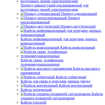
Провод самонесущий изолированный для
воздушных линий электропередачи
Провод одножильный
Провод
неизолированный
Провод акустический
Кабель информационный для передачи данных,
компьютерный
Кабель коаксиальный
Кабели связи, телефонные,
телекоммуникационные
Кабель высокого
напряжения
Кабель гибридный
Кабель для связи и передачи данных (медь)
Кабель контрольный
Кабель оптический
Кабель
охранно-пожарной сигнализации
Кабель плоский