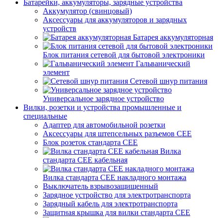
Батарейки, аккумуляторы, зарядные устройства
Аккумулятор (свинцовый)
Аксессуары для аккумуляторов и зарядных
устройств
Батарея аккумуляторная
Блок питания сетевой для бытовой электроники
Гальванический
элемент
Сетевой шнур питания
Универсальное зарядное устройство
Вилки, розетки и устройства промышленные и
специальные
Адаптер для автомобильной розетки
Аксессуары для штепсельных разъемов CEE
Блок розеток стандарта CEE
Вилка
стандарта CEE кабельная
Вилка стандарта CEE накладного монтажа
Выключатель взрывозащищенный
Зарядное устройство для электротранспорта
Зарядный кабель для электротранспорта
Защитная крышка для вилки стандарта CEE