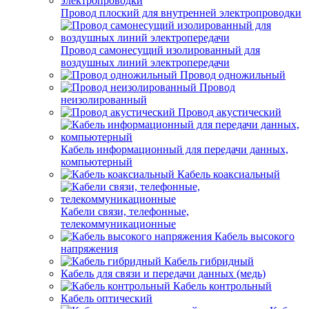
Провод плоский для внутренней электропроводки
Провод самонесущий изолированный для
воздушных линий электропередачи
Провод одножильный
Провод
неизолированный
Провод акустический
Кабель информационный для передачи данных,
компьютерный
Кабель коаксиальный
Кабели связи, телефонные,
телекоммуникационные
Кабель высокого
напряжения
Кабель гибридный
Кабель для связи и передачи данных (медь)
Кабель контрольный
Кабель оптический