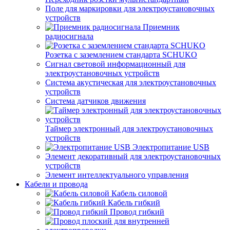
Поле для маркировки для электроустановочных
устройств
Приемник
радиосигнала
Розетка с заземлением стандарта SCHUKO
Сигнал световой информационный для
электроустановочных устройств
Система акустическая для электроустановочных
устройств
Система датчиков движения
Таймер электронный для электроустановочных
устройств
Электропитание USB
Элемент декоративный для электроустановочных
устройств
Элемент интеллектуального управления
Кабели и провода
Кабель силовой
Кабель гибкий
Провод гибкий