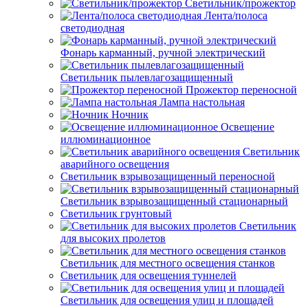
Светильник/прожектор
Лента/полоса
светодиодная
Фонарь карманный, ручной электрический
Светильник пылевлагозащищенный
Прожектор переносной
Лампа настольная
Ночник
Освещение
иллюминационное
Светильник
аварийного освещения
Светильник взрывозащищенный переносной
Светильник взрывозащищенный стационарный
Светильник грунтовый
Светильник
для высоких пролетов
Светильник для местного освещения станков
Светильник для освещения туннелей
Светильник для освещения улиц и площадей