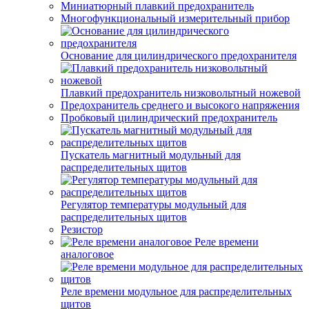
Миниатюрный плавкий предохранитель
Многофункциональный измерительный прибор
Основание для цилиндрического предохранителя
Плавкий предохранитель низковольтный ножевой
Предохранитель среднего и высокого напряжения
Пробковый цилиндрический предохранитель
Пускатель магнитный модульный для
распределительных щитов
Регулятор температуры модульный для
распределительных щитов
Резистор
Реле времени
аналоговое
Реле времени модульное для распределительных
щитов