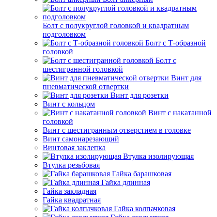
Болт с полукруглой головкой и квадратным
подголовком
Болт с Т-образной
головкой
Болт с
шестигранной головкой
Винт для
пневматической отвертки
Винт для розетки
Винт с кольцом
Винт с накатанной
головкой
Винт с шестигранным отверстием в головке
Винт самонарезающий
Винтовая заклепка
Втулка изолирующая
Втулка резьбовая
Гайка барашковая
Гайка длинная
Гайка закладная
Гайка квадратная
Гайка колпачковая