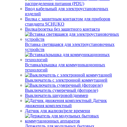
распределения питания (PDU)
Ввод кабельный для электроустановочных
изделий
Вилка с защитным контактом для приборов
стандарта SCHUKO
Вилка/розетка без защитного контакта
Вставка светящаяся для электроустановочных
устройств
Вставка/крышка для коммуникационных
технологий
Выключатель с электронной коммутацией
Выключатель сумеречный (фотореле)
Выключатель шнуровой/диммер
Датчик
движения комплектный
Датчик для жалюзи/реле времени
Держатель для модульных бытовых