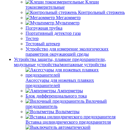
Клещи
токоизмерительные
Контрольный стержень
Мегаомметр
Мультиметр
Погружная трубка
Портативный детектор газа
Тестер
Тестовый штекер
Устройство для измерение экологических
параметров окружающей среды
Устройства защиты, плавкие предохранители,
модульные устройства/монтажные устройства
Аксессуары для ножевых плавких
предохранителей
Амперметры
Блок дифференциального тока
Вилочный
предохранитель
Вольтметры
Вставка цилиндрического предохранителя