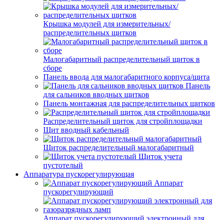
Крышка модулей для измерительных/
распределительных щитков
Малогабаритный распределительный щиток в
сборе
Панель ввода для малогабаритного корпуса/щита
Панель
для сальников вводных щитков
Панель монтажная для распределительных щитков
Распределительный щиток для стройплощадки
Щит вводный кабельный
Щиток распределительный малогабаритный
Щиток учета
пустотелый
Аппаратура пускорегулирующая
Аппарат
пускорегулирующий
Аппарат пускорегулирующий электронный для