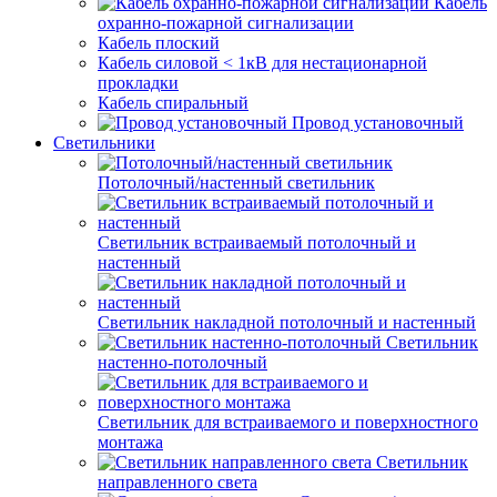
Кабель
охранно-пожарной сигнализации
Кабель плоский
Кабель силовой < 1кВ для нестационарной
прокладки
Кабель спиральный
Провод установочный
Светильники
Потолочный/настенный светильник
Светильник встраиваемый потолочный и
настенный
Светильник накладной потолочный и настенный
Светильник
настенно-потолочный
Светильник для встраиваемого и поверхностного
монтажа
Светильник
направленного света