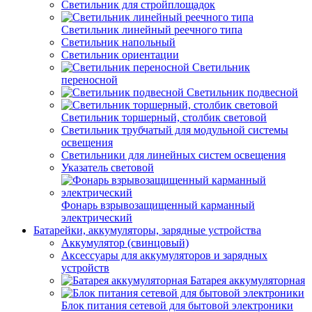
Светильник для стройплощадок
Светильник линейный реечного типа
Светильник напольный
Светильник ориентации
Светильник
переносной
Светильник подвесной
Светильник торшерный, столбик световой
Светильник трубчатый для модульной системы
освещения
Светильники для линейных систем освещения
Указатель световой
Фонарь взрывозащищенный карманный
электрический
Батарейки, аккумуляторы, зарядные устройства
Аккумулятор (свинцовый)
Аксессуары для аккумуляторов и зарядных
устройств
Батарея аккумуляторная
Блок питания сетевой для бытовой электроники