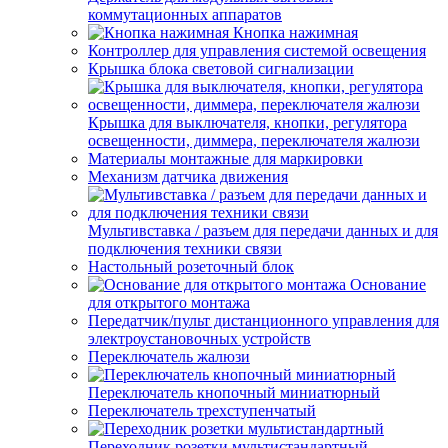
коммутационных аппаратов
Кнопка нажимная
Контроллер для управления системой освещения
Крышка блока световой сигнализации
Крышка для выключателя, кнопки, регулятора
освещенности, диммера, переключателя жалюзи
Материалы монтажные для маркировки
Механизм датчика движения
Мультивставка / разъем для передачи данных и для
подключения техники связи
Настольный розеточный блок
Основание
для открытого монтажа
Передатчик/пульт дистанционного управления для
электроустановочных устройств
Переключатель жалюзи
Переключатель кнопочный миниатюрный
Переключатель трехступенчатый
Переходник розетки мультистандартный