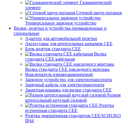
Гальванический
элемент
Сетевой шнур питания
Универсальное зарядное устройство
Вилки, розетки и устройства промышленные и
специальные
Адаптер для автомобильной розетки
Аксессуары для штепсельных разъемов CEE
Блок розеток стандарта CEE
Вилка
стандарта CEE кабельная
Вилка стандарта CEE накладного монтажа
Выключатель взрывозащищенный
Зарядное устройство для электротранспорта
Зарядный кабель для электротранспорта
Защитная крышка для вилки стандарта CEE
Разъем
штепсельный круглый силовой
Розетка
встроенная стандарта CEE
Розетка декоративная стандартов CEE/SCHUKO
IP44