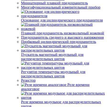
Миниатюрный плавкий предохранитель
Многофункциональный измерительный прибор
Основание для цилиндрического предохранителя
Плавкий предохранитель низковольтный ножевой
Предохранитель среднего и высокого напряжения
Пробковый цилиндрический предохранитель
Пускатель магнитный модульный для
распределительных щитов
Регулятор температуры модульный для
распределительных щитов
Резистор
Реле времени
аналоговое
Реле времени модульное для распределительных
щитов