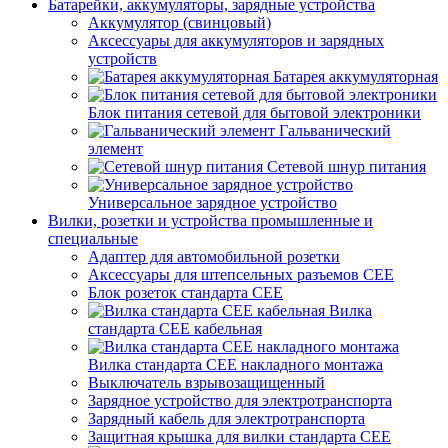
Батарейки, аккумуляторы, зарядные устройства
Аккумулятор (свинцовый)
Аксессуары для аккумуляторов и зарядных
устройств
Батарея аккумуляторная
Блок питания сетевой для бытовой электроники
Гальванический
элемент
Сетевой шнур питания
Универсальное зарядное устройство
Вилки, розетки и устройства промышленные и
специальные
Адаптер для автомобильной розетки
Аксессуары для штепсельных разъемов CEE
Блок розеток стандарта CEE
Вилка
стандарта CEE кабельная
Вилка стандарта CEE накладного монтажа
Выключатель взрывозащищенный
Зарядное устройство для электротранспорта
Зарядный кабель для электротранспорта
Защитная крышка для вилки стандарта CEE