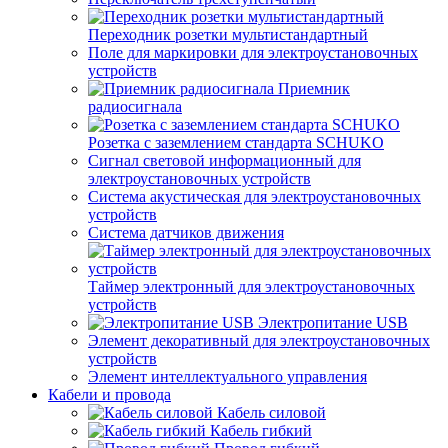
Переходник розетки мультистандартный
Поле для маркировки для электроустановочных
устройств
Приемник
радиосигнала
Розетка с заземлением стандарта SCHUKO
Сигнал световой информационный для
электроустановочных устройств
Система акустическая для электроустановочных
устройств
Система датчиков движения
Таймер электронный для электроустановочных
устройств
Электропитание USB
Элемент декоративный для электроустановочных
устройств
Элемент интеллектуального управления
Кабели и провода
Кабель силовой
Кабель гибкий