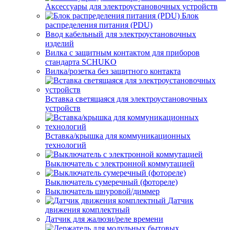
Аксессуары для электроустановочных устройств
Блок
распределения питания (PDU)
Ввод кабельный для электроустановочных
изделий
Вилка с защитным контактом для приборов
стандарта SCHUKO
Вилка/розетка без защитного контакта
Вставка светящаяся для электроустановочных
устройств
Вставка/крышка для коммуникационных
технологий
Выключатель с электронной коммутацией
Выключатель сумеречный (фотореле)
Выключатель шнуровой/диммер
Датчик
движения комплектный
Датчик для жалюзи/реле времени