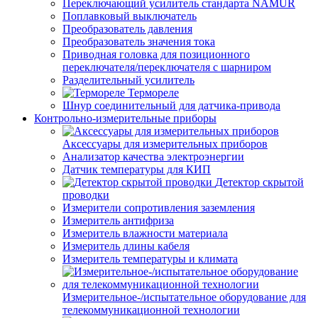
Переключающий усилитель стандарта NAMUR
Поплавковый выключатель
Преобразователь давления
Преобразователь значения тока
Приводная головка для позиционного
переключателя/переключателя с шарниром
Разделительный усилитель
Термореле
Шнур соединительный для датчика-привода
Контрольно-измерительные приборы
Аксессуары для измерительных приборов
Анализатор качества электроэнергии
Датчик температуры для КИП
Детектор скрытой
проводки
Измерители сопротивления заземления
Измеритель антифриза
Измеритель влажности материала
Измеритель длины кабеля
Измеритель температуры и климата
Измерительное-/испытательное оборудование для
телекоммуникационной технологии