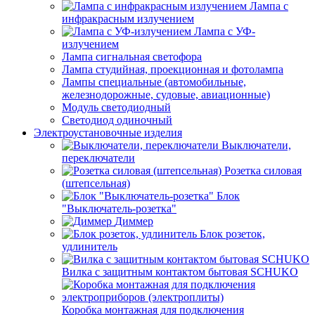
Лампа с
инфракрасным излучением
Лампа с УФ-
излучением
Лампа сигнальная светофора
Лампа студийная, проекционная и фотолампа
Лампы специальные (автомобильные,
железнодорожные, судовые, авиационные)
Модуль светодиодный
Светодиод одиночный
Электроустановочные изделия
Выключатели,
переключатели
Розетка силовая
(штепсельная)
Блок
"Выключатель-розетка"
Диммер
Блок розеток,
удлинитель
Вилка с защитным контактом бытовая SCHUKO
Коробка монтажная для подключения