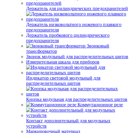
Держатель для цилиндрических предохранителей
Держатель низковольтного ножевого плавкого
предохранителя
Держатель пробкового цилиндрического
предохранителя
Звонковый
трансформатор
Звонок модульный для распределительных щитов
Измерительная шкала для приборов
Индикатор световой модульный для
распределительных щитов
Кнопка модульная для распределительных щитов
Коммутационное реле
Контакт дополнительный для модульных
устройств
Маркировочный материал