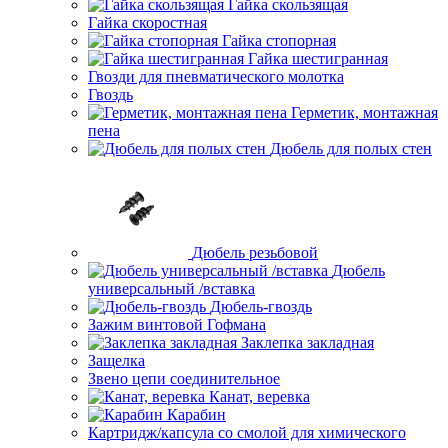
Гайка скользящая
Гайка скоростная
Гайка стопорная
Гайка шестигранная
Гвозди для пневматического молотка
Гвоздь
Герметик, монтажная
пена
Дюбель для полых стен
Дюбель резьбовой
Дюбель
универсальный /вставка
Дюбель-гвоздь
Зажим винтовой Гофмана
Заклепка закладная
Защелка
Звено цепи соединительное
Канат, веревка
Карабин
Картридж/капсула со смолой для химического