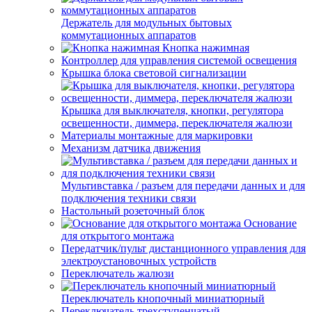
Держатель для модульных бытовых
коммутационных аппаратов
Кнопка нажимная
Контроллер для управления системой освещения
Крышка блока световой сигнализации
Крышка для выключателя, кнопки, регулятора
освещенности, диммера, переключателя жалюзи
Материалы монтажные для маркировки
Механизм датчика движения
Мультивставка / разъем для передачи данных и для
подключения техники связи
Настольный розеточный блок
Основание
для открытого монтажа
Передатчик/пульт дистанционного управления для
электроустановочных устройств
Переключатель жалюзи
Переключатель кнопочный миниатюрный
Переключатель трехступенчатый