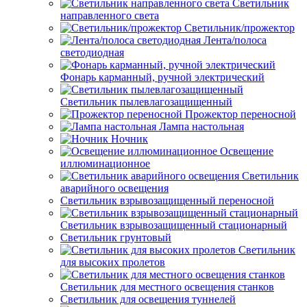
Светильник
направленного света
Светильник/прожектор
Лента/полоса
светодиодная
Фонарь карманный, ручной электрический
Светильник пылевлагозащищенный
Прожектор переносной
Лампа настольная
Ночник
Освещение
иллюминационное
Светильник
аварийного освещения
Светильник взрывозащищенный переносной
Светильник взрывозащищенный стационарный
Светильник грунтовый
Светильник
для высоких пролетов
Светильник для местного освещения станков
Светильник для освещения туннелей