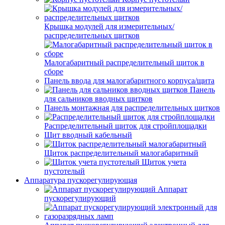
Крышка модулей для измерительных/
распределительных щитков
Малогабаритный распределительный щиток в
сборе
Панель ввода для малогабаритного корпуса/щита
Панель
для сальников вводных щитков
Панель монтажная для распределительных щитков
Распределительный щиток для стройплощадки
Щит вводный кабельный
Щиток распределительный малогабаритный
Щиток учета
пустотелый
Аппаратура пускорегулирующая
Аппарат
пускорегулирующий