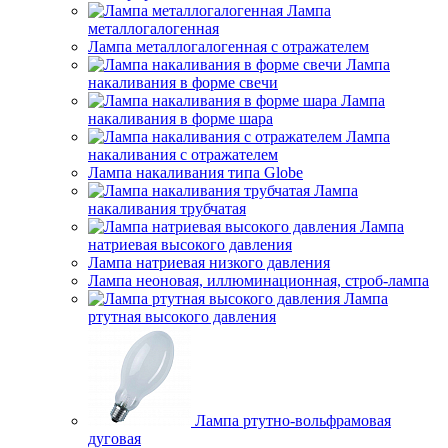
Лампа
металлогалогенная
Лампа металлогалогенная с отражателем
Лампа
накаливания в форме свечи
Лампа
накаливания в форме шара
Лампа
накаливания с отражателем
Лампа накаливания типа Globe
Лампа
накаливания трубчатая
Лампа
натриевая высокого давления
Лампа натриевая низкого давления
Лампа неоновая, иллюминационная, строб-лампа
Лампа
ртутная высокого давления
Лампа ртутно-вольфрамовая
дуговая