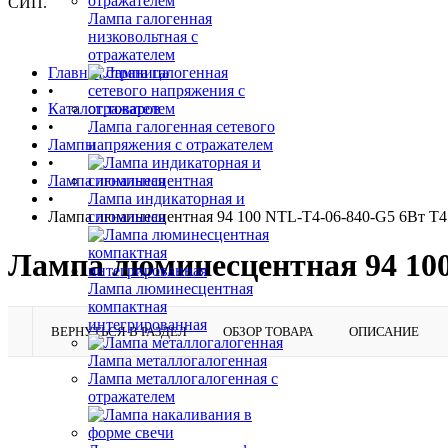
СИП.
Лампа галогенная
низковольтная с
отражателем
Главная страница
•
Каталог товаров
•
Лампа галогенная сетевого
Лампы
напряжения с отражателем
•
Лампа люминесцентная
•
Лампа индикаторная и
Лампа люминесцентная 94 100 NTL-T4-06-840-G5 6Вт T4 
сигнальная
Лампа люминесцентная 94 100
Лампа люминесцентная
компактная
интегрированная
ВЕРНУТЬСЯ В РАЗДЕЛ
ОБЗОР ТОВАРА
ОПИСАНИЕ
Лампа металлогалогенная
Лампа металлогалогенная с
отражателем