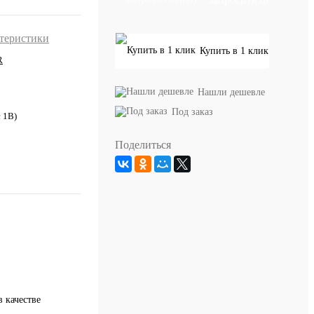
ктеристики
Купить в 1 клик
R
Нашли дешевле
Под заказ
с 1В)
Поделиться
 качестве