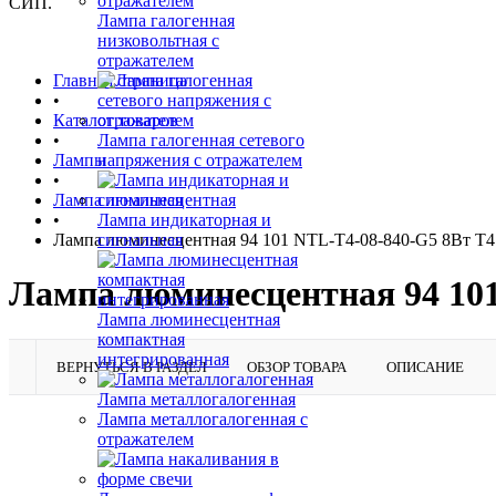
СИП.
Лампа галогенная
низковольтная с
отражателем
Главная страница
•
Каталог товаров
•
Лампа галогенная сетевого
Лампы
напряжения с отражателем
•
Лампа люминесцентная
•
Лампа индикаторная и
Лампа люминесцентная 94 101 NTL-T4-08-840-G5 8Вт T4 
сигнальная
Лампа люминесцентная 94 101
Лампа люминесцентная
компактная
интегрированная
ВЕРНУТЬСЯ В РАЗДЕЛ
ОБЗОР ТОВАРА
ОПИСАНИЕ
Лампа металлогалогенная
Лампа металлогалогенная с
отражателем