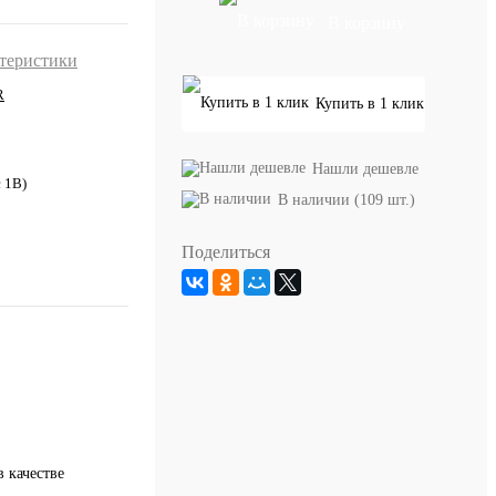
В корзину
ктеристики
R
Купить в 1 клик
Нашли дешевле
с 1В)
В наличии (109 шт.)
Поделиться
 качестве