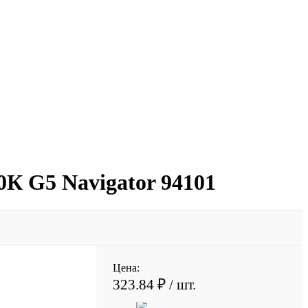
К G5 Navigator 94101
Цена:
323.84 ₽
/ шт.