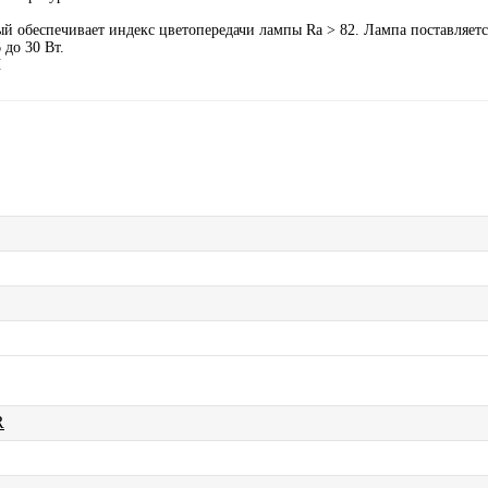
 обеспечивает индекс цветопередачи лампы Ra > 82. Лампа поставляется
 до 30 Вт.
Ы
R