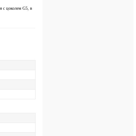
 с цоколем G5, в