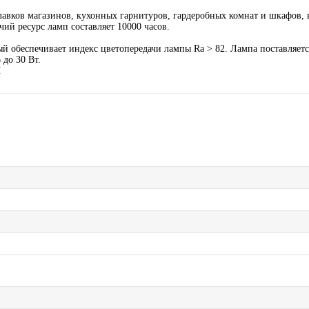
авков магазинов, кухонных гарнитуров, гардеробных комнат и шкафов, в
ий ресурс ламп составляет 10000 часов.
 обеспечивает индекс цветопередачи лампы Ra > 82. Лампа поставляется
 до 30 Вт.
Ы