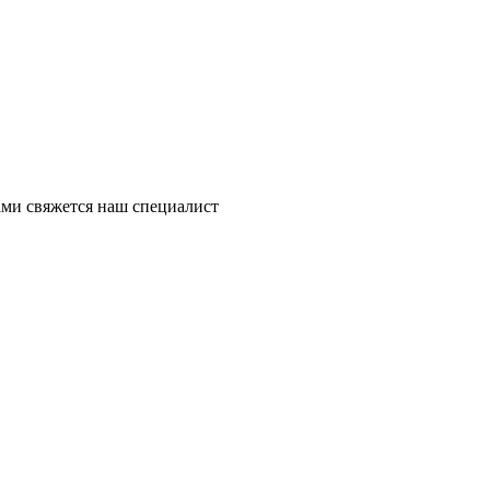
ми свяжется наш специалист