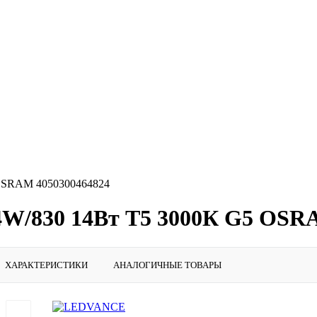
OSRAM 4050300464824
W/830 14Вт T5 3000К G5 OSR
ХАРАКТЕРИСТИКИ
АНАЛОГИЧНЫЕ ТОВАРЫ