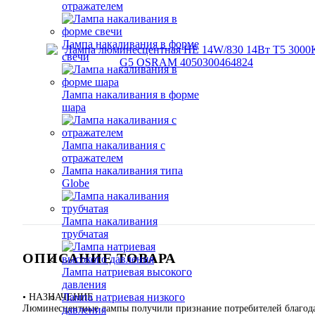
отражателем
Лампа накаливания в форме
свечи
Лампа накаливания в форме
шара
Лампа накаливания с
отражателем
Лампа накаливания типа
Globe
Лампа накаливания
трубчатая
ОПИСАНИЕ ТОВАРА
Лампа натриевая высокого
давления
Лампа натриевая низкого
• НАЗНАЧЕНИЕ
Люминесцентные лампы получили признание потребителей благодар
давления