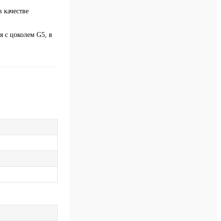
 качестве
 с цоколем G5, в