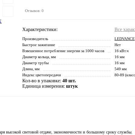
Отзывов: 0
Характеристики:
Все хара
Производитель
LEDVANCE
Быстрое зажигание
Нет
Взвешенное потребление энергии за 1000 часов
16 кВт.ч
Диаметр кольца, мм
16 мм
Диаметр трубы
16 мм
Длина, мм
549 мм
Индекс цветопередачи
80-89 (клас
Кол-во в упаковке:
40 шт.
Единица измерения:
штук
я высокой световой отдаче, экономичности и большому сроку службы.