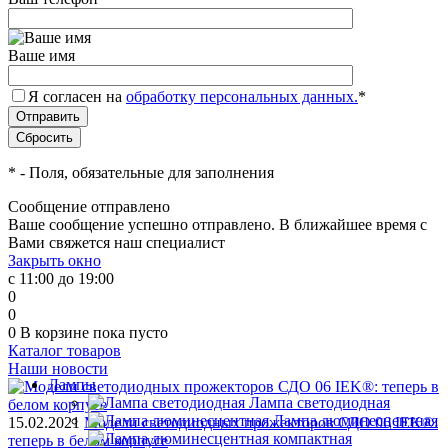
Ваше имя
Я согласен на
обработку персональных данных.
*
*
- Поля, обязательные для заполнения
Сообщение отправлено
Ваше сообщение успешно отправлено. В ближайшее время с
Вами свяжется наш специалист
Закрыть окно
с 11:00 до 19:00
0
0
0
В корзине
пока пусто
Каталог товаров
Наши новости
Лампы
Лампа светодиодная
Лампа люминесцентная
15.02.2021
Модели светодиодных прожекторов СДО 06 IEK®:
теперь в белом корпусе