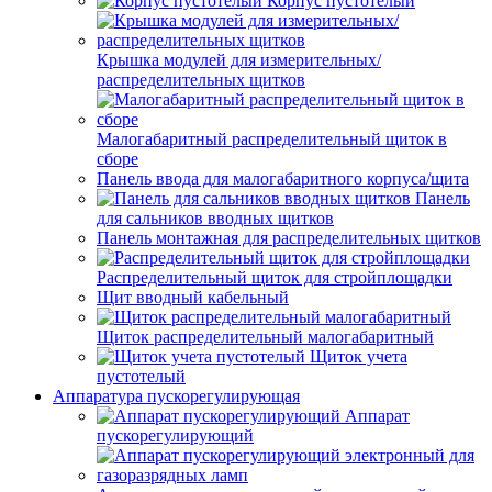
Корпус пустотелый
Крышка модулей для измерительных/
распределительных щитков
Малогабаритный распределительный щиток в
сборе
Панель ввода для малогабаритного корпуса/щита
Панель
для сальников вводных щитков
Панель монтажная для распределительных щитков
Распределительный щиток для стройплощадки
Щит вводный кабельный
Щиток распределительный малогабаритный
Щиток учета
пустотелый
Аппаратура пускорегулирующая
Аппарат
пускорегулирующий