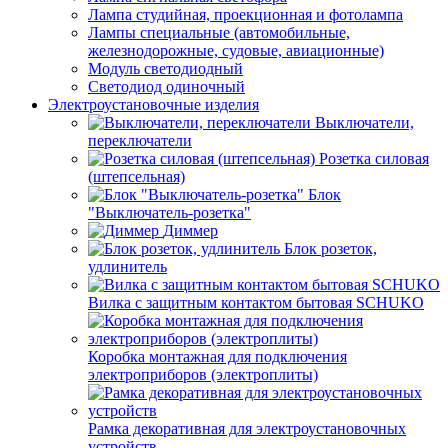
Лампа студийная, проекционная и фотолампа
Лампы специальные (автомобильные,
железнодорожные, судовые, авиационные)
Модуль светодиодный
Светодиод одиночный
Электроустановочные изделия
Выключатели,
переключатели
Розетка силовая
(штепсельная)
Блок
"Выключатель-розетка"
Диммер
Блок розеток,
удлинитель
Вилка с защитным контактом бытовая SCHUKO
Коробка монтажная для подключения
электроприборов (электроплиты)
Рамка декоративная для электроустановочных
устройств