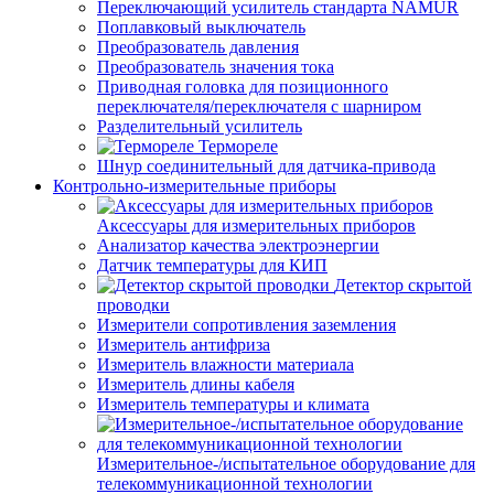
Переключающий усилитель стандарта NAMUR
Поплавковый выключатель
Преобразователь давления
Преобразователь значения тока
Приводная головка для позиционного
переключателя/переключателя с шарниром
Разделительный усилитель
Термореле
Шнур соединительный для датчика-привода
Контрольно-измерительные приборы
Аксессуары для измерительных приборов
Анализатор качества электроэнергии
Датчик температуры для КИП
Детектор скрытой
проводки
Измерители сопротивления заземления
Измеритель антифриза
Измеритель влажности материала
Измеритель длины кабеля
Измеритель температуры и климата
Измерительное-/испытательное оборудование для
телекоммуникационной технологии