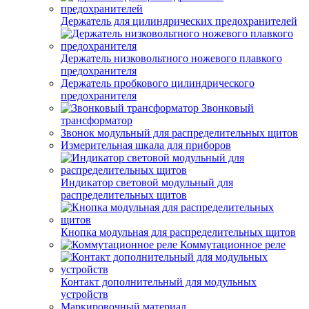
Держатель для цилиндрических предохранителей
Держатель низковольтного ножевого плавкого
предохранителя
Держатель пробкового цилиндрического
предохранителя
Звонковый
трансформатор
Звонок модульный для распределительных щитов
Измерительная шкала для приборов
Индикатор световой модульный для
распределительных щитов
Кнопка модульная для распределительных щитов
Коммутационное реле
Контакт дополнительный для модульных
устройств
Маркировочный материал