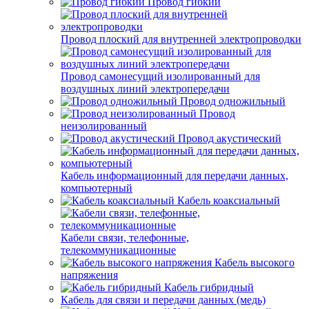
Провод гибкий
Провод плоский для внутренней электропроводки
Провод самонесущий изолированный для
воздушных линий электропередачи
Провод одножильный
Провод
неизолированный
Провод акустический
Кабель информационный для передачи данных,
компьютерный
Кабель коаксиальный
Кабели связи, телефонные,
телекоммуникационные
Кабель высокого
напряжения
Кабель гибридный
Кабель для связи и передачи данных (медь)