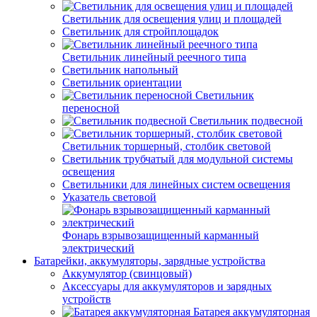
Светильник для освещения улиц и площадей
Светильник для стройплощадок
Светильник линейный реечного типа
Светильник напольный
Светильник ориентации
Светильник
переносной
Светильник подвесной
Светильник торшерный, столбик световой
Светильник трубчатый для модульной системы
освещения
Светильники для линейных систем освещения
Указатель световой
Фонарь взрывозащищенный карманный
электрический
Батарейки, аккумуляторы, зарядные устройства
Аккумулятор (свинцовый)
Аксессуары для аккумуляторов и зарядных
устройств
Батарея аккумуляторная