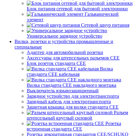
Блок питания сетевой для бытовой электроники
Гальванический
элемент
Сетевой шнур питания
Универсальное зарядное устройство
Вилки, розетки и устройства промышленные и
специальные
Адаптер для автомобильной розетки
Аксессуары для штепсельных разъемов CEE
Блок розеток стандарта CEE
Вилка
стандарта CEE кабельная
Вилка стандарта CEE накладного монтажа
Выключатель взрывозащищенный
Зарядное устройство для электротранспорта
Зарядный кабель для электротранспорта
Защитная крышка для вилки стандарта CEE
Разъем
штепсельный круглый силовой
Розетка
встроенная стандарта CEE
Розетка декоративная стандартов CEE/SCHUKO