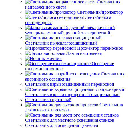
Светильник
направленного света
Светильник/прожектор
Лента/полоса
светодиодная
Фонарь карманный, ручной электрический
Светильник пылевлагозащищенный
Прожектор переносной
Лампа настольная
Ночник
Освещение
иллюминационное
Светильник
аварийного освещения
Светильник взрывозащищенный переносной
Светильник взрывозащищенный стационарный
Светильник грунтовый
Светильник
для высоких пролетов
Светильник для местного освещения станков
Светильник для освещения туннелей