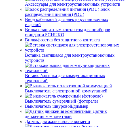
Аксессуары для электроустановочных устройств
Блок
распределения питания (PDU)
Ввод кабельный для электроустановочных
изделий
Вилка с защитным контактом для приборов
стандарта SCHUKO
Вилка/розетка без защитного контакта
Вставка светящаяся для электроустановочных
устройств
Вставка/крышка для коммуникационных
технологий
Выключатель с электронной коммутацией
Выключатель сумеречный (фотореле)
Выключатель шнуровой/диммер
Датчик
движения комплектный
Датчик для жалюзи/реле времени