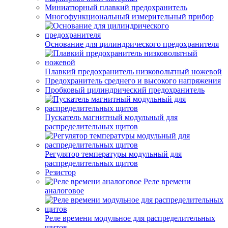
Миниатюрный плавкий предохранитель
Многофункциональный измерительный прибор
Основание для цилиндрического предохранителя
Плавкий предохранитель низковольтный ножевой
Предохранитель среднего и высокого напряжения
Пробковый цилиндрический предохранитель
Пускатель магнитный модульный для
распределительных щитов
Регулятор температуры модульный для
распределительных щитов
Резистор
Реле времени
аналоговое
Реле времени модульное для распределительных
щитов