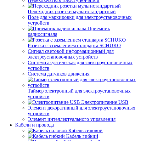
Переключатель трехступенчатый
Переходник розетки мультистандартный
Поле для маркировки для электроустановочных
устройств
Приемник
радиосигнала
Розетка с заземлением стандарта SCHUKO
Сигнал световой информационный для
электроустановочных устройств
Система акустическая для электроустановочных
устройств
Система датчиков движения
Таймер электронный для электроустановочных
устройств
Электропитание USB
Элемент декоративный для электроустановочных
устройств
Элемент интеллектуального управления
Кабели и провода
Кабель силовой
Кабель гибкий