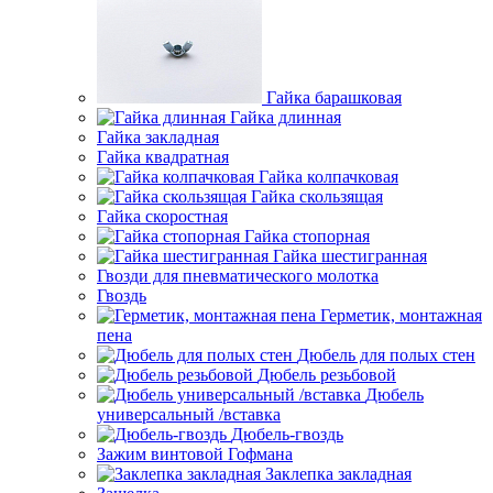
Гайка барашковая
Гайка длинная
Гайка закладная
Гайка квадратная
Гайка колпачковая
Гайка скользящая
Гайка скоростная
Гайка стопорная
Гайка шестигранная
Гвозди для пневматического молотка
Гвоздь
Герметик, монтажная
пена
Дюбель для полых стен
Дюбель резьбовой
Дюбель
универсальный /вставка
Дюбель-гвоздь
Зажим винтовой Гофмана
Заклепка закладная