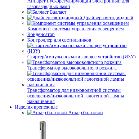
Аппарат пускорегулирующий электронный для
газоразрядных ламп
Балласт
Драйвер светодиодный
Компонент системы управления освещением
Конденсатор
Контроллер для светильников
Стартер/импульсно-зажигающее устройство (ИЗУ)
Трансформатор высоковольтного розжига
Трансформатор для низковольтной системы
освещения/низковольтной галогенной лампы
накаливания
Изделия крепежные
Анкер болтовой