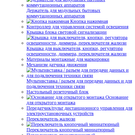
Держатель для модульных бытовых
коммутационных аппаратов
Кнопка нажимная
Контроллер для управления системой освещения
Крышка блока световой сигнализации
Крышка для выключателя, кнопки, регулятора
освещенности, диммера, переключателя жалюзи
Материалы монтажные для маркировки
Механизм датчика движения
Мультивставка / разъем для передачи данных и для
подключения техники связи
Настольный розеточный блок
Основание
для открытого монтажа
Передатчик/пульт дистанционного управления для
электроустановочных устройств
Переключатель жалюзи
Переключатель кнопочный миниатюрный