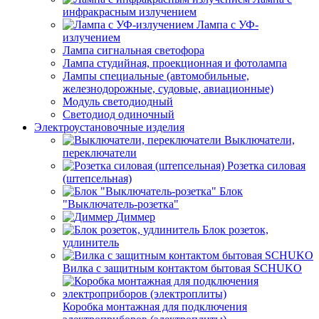
инфракрасным излучением
Лампа с УФ-
излучением
Лампа сигнальная светофора
Лампа студийная, проекционная и фотолампа
Лампы специальные (автомобильные,
железнодорожные, судовые, авиационные)
Модуль светодиодный
Светодиод одиночный
Электроустановочные изделия
Выключатели,
переключатели
Розетка силовая
(штепсельная)
Блок
"Выключатель-розетка"
Диммер
Блок розеток,
удлинитель
Вилка с защитным контактом бытовая SCHUKO
Коробка монтажная для подключения