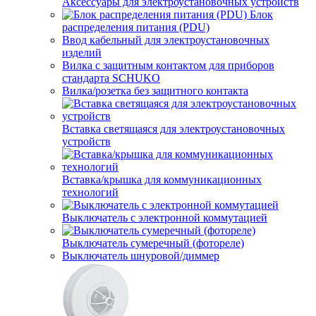
Аксессуары для электроустановочных устройств
Блок
распределения питания (PDU)
Ввод кабельный для электроустановочных
изделий
Вилка с защитным контактом для приборов
стандарта SCHUKO
Вилка/розетка без защитного контакта
Вставка светящаяся для электроустановочных
устройств
Вставка/крышка для коммуникационных
технологий
Выключатель с электронной коммутацией
Выключатель сумеречный (фотореле)
Выключатель шнуровой/диммер