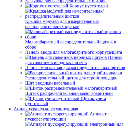
Заглушка для распределительных щитков
Корпус пустотелый
Крышка модулей для измерительных/
распределительных щитков
Малогабаритный распределительный щиток в
сборе
Панель ввода для малогабаритного корпуса/щита
Панель
для сальников вводных щитков
Панель монтажная для распределительных щитков
Распределительный щиток для стройплощадки
Щит вводный кабельный
Щиток распределительный малогабаритный
Щиток учета
пустотелый
Аппаратура пускорегулирующая
Аппарат
пускорегулирующий