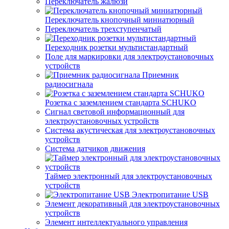
Переключатель жалюзи
Переключатель кнопочный миниатюрный
Переключатель трехступенчатый
Переходник розетки мультистандартный
Поле для маркировки для электроустановочных
устройств
Приемник
радиосигнала
Розетка с заземлением стандарта SCHUKO
Сигнал световой информационный для
электроустановочных устройств
Система акустическая для электроустановочных
устройств
Система датчиков движения
Таймер электронный для электроустановочных
устройств
Электропитание USB
Элемент декоративный для электроустановочных
устройств
Элемент интеллектуального управления