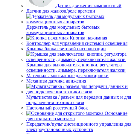
Датчик движения комплектный
Датчик для жалюзи/реле времени
Держатель для модульных бытовых
коммутационных аппаратов
Кнопка нажимная
Контроллер для управления системой освещения
Крышка блока световой сигнализации
Крышка для выключателя, кнопки, регулятора
освещенности, диммера, переключателя жалюзи
Материалы монтажные для маркировки
Механизм датчика движения
Мультивставка / разъем для передачи данных и для
подключения техники связи
Настольный розеточный блок
Основание
для открытого монтажа
Передатчик/пульт дистанционного управления для
электроустановочных устройств