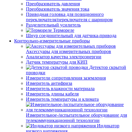
Преобразователь давления
Преобразователь значения тока
Приводная головка для позиционного
переключателя/переключателя с шарниром
Разделительный усилитель
Термореле
Шнур соединительный для датчика-привода
Контрольно-измерительные приборы
Аксессуары для измерительных приборов
Анализатор качества электроэнергии
Датчик температуры для КИП
Детектор скрытой
проводки
Измерители сопротивления заземления
Измеритель антифриза
Измеритель влажности материала
Измеритель длины кабеля
Измеритель температуры и климата
Измерительное-/испытательное оборудование для
телекоммуникационной технологии
Индикатор
низкого напряжения