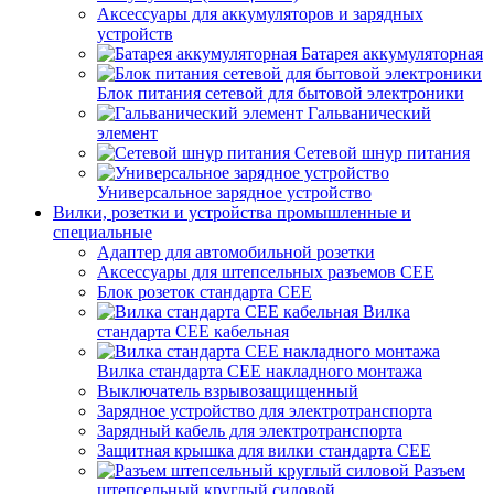
Аксессуары для аккумуляторов и зарядных
устройств
Батарея аккумуляторная
Блок питания сетевой для бытовой электроники
Гальванический
элемент
Сетевой шнур питания
Универсальное зарядное устройство
Вилки, розетки и устройства промышленные и
специальные
Адаптер для автомобильной розетки
Аксессуары для штепсельных разъемов CEE
Блок розеток стандарта CEE
Вилка
стандарта CEE кабельная
Вилка стандарта CEE накладного монтажа
Выключатель взрывозащищенный
Зарядное устройство для электротранспорта
Зарядный кабель для электротранспорта
Защитная крышка для вилки стандарта CEE
Разъем
штепсельный круглый силовой