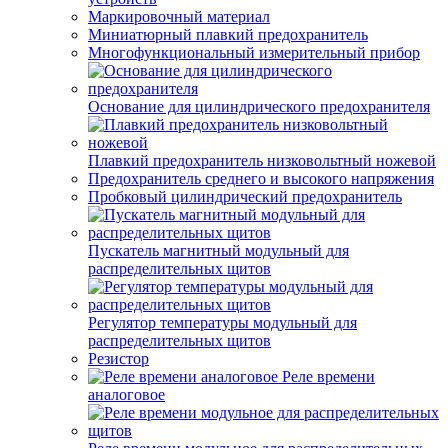
Маркировочный материал
Миниатюрный плавкий предохранитель
Многофункциональный измерительный прибор
Основание для цилиндрического предохранителя
Плавкий предохранитель низковольтный ножевой
Предохранитель среднего и высокого напряжения
Пробковый цилиндрический предохранитель
Пускатель магнитный модульный для
распределительных щитов
Регулятор температуры модульный для
распределительных щитов
Резистор
Реле времени
аналоговое