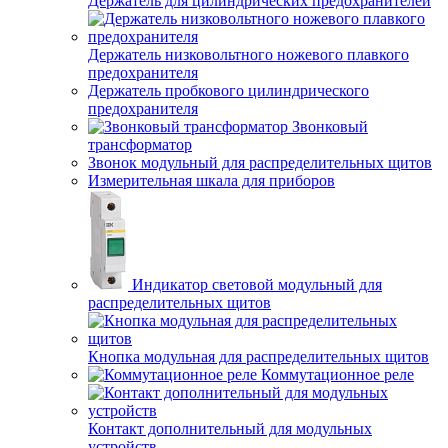
Держатель для цилиндрических предохранителей
Держатель низковольтного ножевого плавкого
предохранителя
Держатель пробкового цилиндрического
предохранителя
Звонковый
трансформатор
Звонок модульный для распределительных щитов
Измерительная шкала для приборов
Индикатор световой модульный для
распределительных щитов
Кнопка модульная для распределительных щитов
Коммутационное реле
Контакт дополнительный для модульных
устройств