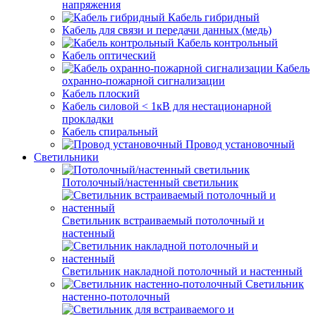
напряжения
Кабель гибридный
Кабель для связи и передачи данных (медь)
Кабель контрольный
Кабель оптический
Кабель
охранно-пожарной сигнализации
Кабель плоский
Кабель силовой < 1кВ для нестационарной
прокладки
Кабель спиральный
Провод установочный
Светильники
Потолочный/настенный светильник
Светильник встраиваемый потолочный и
настенный
Светильник накладной потолочный и настенный
Светильник
настенно-потолочный