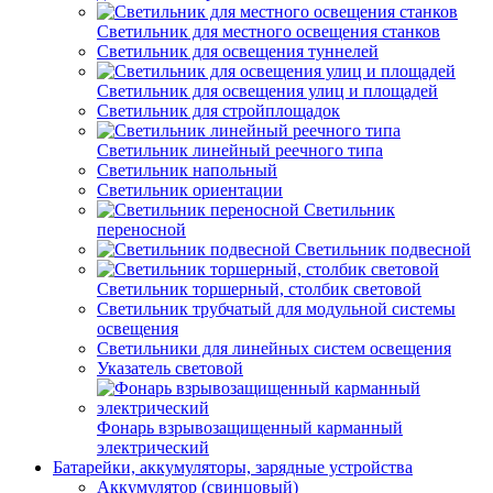
Светильник для местного освещения станков
Светильник для освещения туннелей
Светильник для освещения улиц и площадей
Светильник для стройплощадок
Светильник линейный реечного типа
Светильник напольный
Светильник ориентации
Светильник
переносной
Светильник подвесной
Светильник торшерный, столбик световой
Светильник трубчатый для модульной системы
освещения
Светильники для линейных систем освещения
Указатель световой
Фонарь взрывозащищенный карманный
электрический
Батарейки, аккумуляторы, зарядные устройства
Аккумулятор (свинцовый)