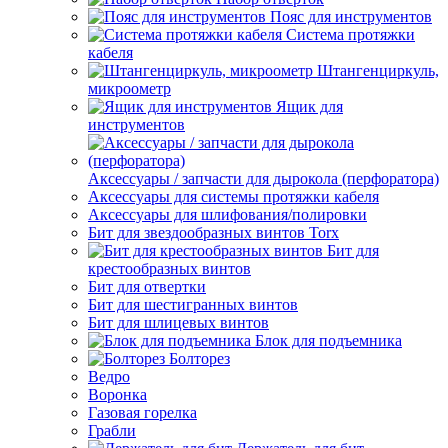
Пояс для инструментов
Система протяжки
кабеля
Штангенциркуль,
микроометр
Ящик для
инструментов
Аксессуары / запчасти для дырокола (перфоратора)
Аксессуары для системы протяжки кабеля
Аксессуары для шлифования/полировки
Бит для звездообразных винтов Torx
Бит для
крестообразных винтов
Бит для отвертки
Бит для шестигранных винтов
Бит для шлицевых винтов
Блок для подъемника
Болторез
Ведро
Воронка
Газовая горелка
Грабли