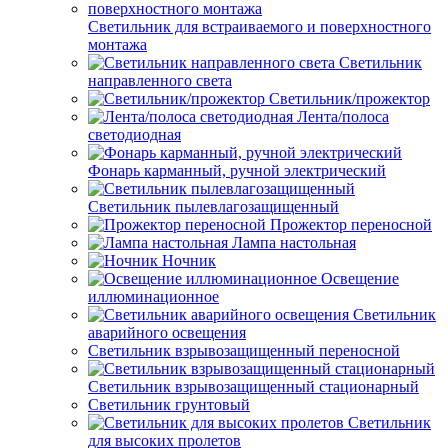
Светильник для встраиваемого и поверхностного
монтажа
Светильник
направленного света
Светильник/прожектор
Лента/полоса
светодиодная
Фонарь карманный, ручной электрический
Светильник пылевлагозащищенный
Прожектор переносной
Лампа настольная
Ночник
Освещение
иллюминационное
Светильник
аварийного освещения
Светильник взрывозащищенный переносной
Светильник взрывозащищенный стационарный
Светильник грунтовый
Светильник
для высоких пролетов