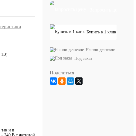
Запросить цену
ктеристики
Купить в 1 клик
Нашли дешевле
с 1В)
Под заказ
Поделиться
так и в
– 240 В с частотой