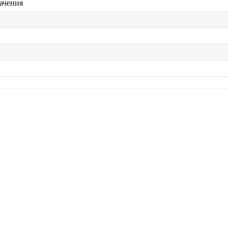
ачения