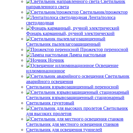
Светильник
направленного света
Светильник/прожектор
Лента/полоса
светодиодная
Фонарь карманный, ручной электрический
Светильник пылевлагозащищенный
Прожектор переносной
Лампа настольная
Ночник
Освещение
иллюминационное
Светильник
аварийного освещения
Светильник взрывозащищенный переносной
Светильник взрывозащищенный стационарный
Светильник грунтовый
Светильник
для высоких пролетов
Светильник для местного освещения станков
Светильник для освещения туннелей