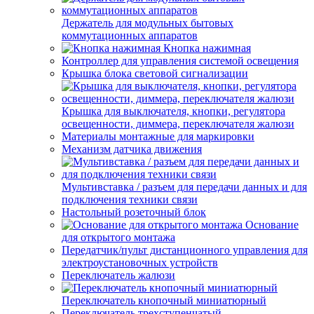
Держатель для модульных бытовых
коммутационных аппаратов
Кнопка нажимная
Контроллер для управления системой освещения
Крышка блока световой сигнализации
Крышка для выключателя, кнопки, регулятора
освещенности, диммера, переключателя жалюзи
Материалы монтажные для маркировки
Механизм датчика движения
Мультивставка / разъем для передачи данных и для
подключения техники связи
Настольный розеточный блок
Основание
для открытого монтажа
Передатчик/пульт дистанционного управления для
электроустановочных устройств
Переключатель жалюзи
Переключатель кнопочный миниатюрный
Переключатель трехступенчатый