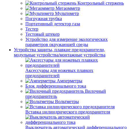
Контрольный стержень
Мегаомметр
Мультиметр
Погружная трубка
Портативный детектор газа
Тестер
Тестовый штекер
Устройство для измерение экологических
параметров окружающей среды
Устройства защиты, плавкие предохранители,
модульные устройства/монтажные устройства
Аксессуары для ножевых плавких
предохранителей
Амперметры
Блок дифференциального тока
Вилочный
предохранитель
Вольтметры
Вставка цилиндрического предохранителя
Выключатель автоматический дифференциального