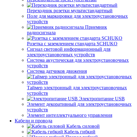
Переходник розетки мультистандартный
Поле для маркировки для электроустановочных
устройств
Приемник
радиосигнала
Розетка с заземлением стандарта SCHUKO
Сигнал световой информационный для
электроустановочных устройств
Система акустическая для электроустановочных
устройств
Система датчиков движения
Таймер электронный для электроустановочных
устройств
Электропитание USB
Элемент декоративный для электроустановочных
устройств
Элемент интеллектуального управления
Кабели и провода
Кабель силовой
Кабель гибкий