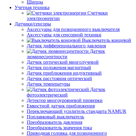
Щипцы
Учетная техника
Счетчики
электроэнергии
Датчики/сенсоры
Аксессуары для позиционного выключателя
Аксессуары для сенсорной техники
Выключатель концевой
Датчик дифференциального давления
Датчик
люминесцентности
Датчик оптический многолучевой
Датчик положения магнитный
Датчик приближения индуктивный
Датчик расстояния оптический
Датчик температуры
Датчик
фотоэлектрический
Детектор многоуровневой проверки
Емкостной датчик приближения
Переключающий усилитель стандарта NAMUR
Поплавковый выключатель
Преобразователь давления
Преобразователь значения тока
Приводная головка для позиционного