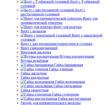
Болт с Т-образной
головкой
Болт с
шестигранной головкой
Винт для
пневматической отвертки
Винт для розетки
Винт с кольцом
Винт с накатанной
головкой
Винт с шестигранным отверстием в головке
Винт самонарезающий
Винтовая заклепка
Втулка изолирующая
Втулка резьбовая
Гайка барашковая
Гайка длинная
Гайка закладная
Гайка квадратная
Гайка колпачковая
Гайка скользящая
Гайка скоростная
Гайка стопорная
Гайка шестигранная
Гвозди для пневматического молотка