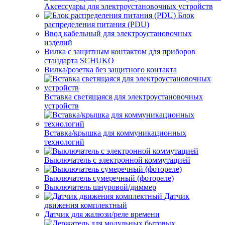
Аксессуары для электроустановочных устройств
Блок
распределения питания (PDU)
Ввод кабельный для электроустановочных
изделий
Вилка с защитным контактом для приборов
стандарта SCHUKO
Вилка/розетка без защитного контакта
Вставка светящаяся для электроустановочных
устройств
Вставка/крышка для коммуникационных
технологий
Выключатель с электронной коммутацией
Выключатель сумеречный (фотореле)
Выключатель шнуровой/диммер
Датчик
движения комплектный
Датчик для жалюзи/реле времени