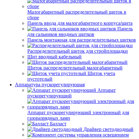
Малогабаритный распределительный щиток в
сборе
Панель ввода для малогабаритного корпуса/щита
Панель
для сальников вводных щитков
Панель монтажная для распределительных щитков
Распределительный щиток для стройплощадки
Щит вводный кабельный
Щиток распределительный малогабаритный
Щиток учета
пустотелый
Аппаратура пускорегулирующая
Аппарат
пускорегулирующий
Аппарат пускорегулирующий электронный для
газоразрядных ламп
Балласт
Драйвер светодиодный