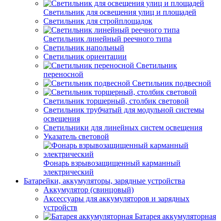
Светильник для освещения улиц и площадей
Светильник для стройплощадок
Светильник линейный реечного типа
Светильник напольный
Светильник ориентации
Светильник
переносной
Светильник подвесной
Светильник торшерный, столбик световой
Светильник трубчатый для модульной системы
освещения
Светильники для линейных систем освещения
Указатель световой
Фонарь взрывозащищенный карманный
электрический
Батарейки, аккумуляторы, зарядные устройства
Аккумулятор (свинцовый)
Аксессуары для аккумуляторов и зарядных
устройств
Батарея аккумуляторная