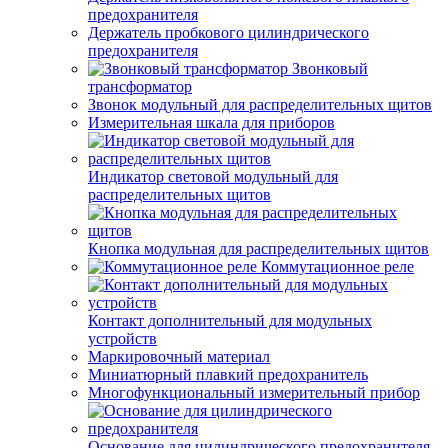
предохранителя
Держатель пробкового цилиндрического
предохранителя
Звонковый
трансформатор
Звонок модульный для распределительных щитов
Измерительная шкала для приборов
Индикатор световой модульный для
распределительных щитов
Кнопка модульная для распределительных щитов
Коммутационное реле
Контакт дополнительный для модульных
устройств
Маркировочный материал
Миниатюрный плавкий предохранитель
Многофункциональный измерительный прибор
Основание для цилиндрического предохранителя