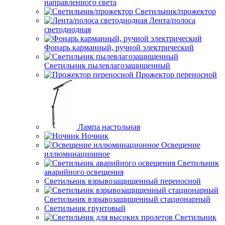
направленного света
Светильник/прожектор
Лента/полоса
светодиодная
Фонарь карманный, ручной электрический
Светильник пылевлагозащищенный
Прожектор переносной
Лампа настольная
Ночник
Освещение
иллюминационное
Светильник
аварийного освещения
Светильник взрывозащищенный переносной
Светильник взрывозащищенный стационарный
Светильник грунтовый
Светильник