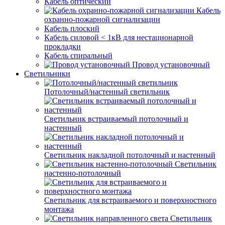
Кабель оптический
Кабель
охранно-пожарной сигнализации
Кабель плоский
Кабель силовой < 1кВ для нестационарной
прокладки
Кабель спиральный
Провод установочный
Светильники
Потолочный/настенный светильник
Светильник встраиваемый потолочный и
настенный
Светильник накладной потолочный и настенный
Светильник
настенно-потолочный
Светильник для встраиваемого и поверхностного
монтажа
Светильник