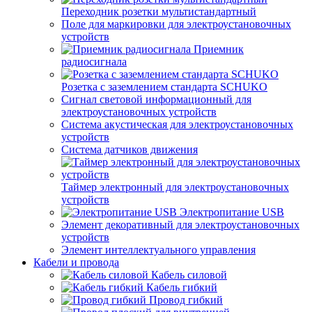
Переходник розетки мультистандартный
Поле для маркировки для электроустановочных
устройств
Приемник
радиосигнала
Розетка с заземлением стандарта SCHUKO
Сигнал световой информационный для
электроустановочных устройств
Система акустическая для электроустановочных
устройств
Система датчиков движения
Таймер электронный для электроустановочных
устройств
Электропитание USB
Элемент декоративный для электроустановочных
устройств
Элемент интеллектуального управления
Кабели и провода
Кабель силовой
Кабель гибкий
Провод гибкий