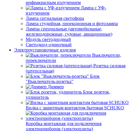
инфракрасным излучением
Лампа с УФ-
излучением
Лампа сигнальная светофора
Лампа студийная, проекционная и фотолампа
Лампы специальные (автомобильные,
железнодорожные, судовые, авиационные)
Модуль светодиодный
Светодиод одиночный
Электроустановочные изделия
Выключатели,
переключатели
Розетка силовая
(штепсельная)
Блок
"Выключатель-розетка"
Диммер
Блок розеток,
удлинитель
Вилка с защитным контактом бытовая SCHUKO
Коробка монтажная для подключения
электроприборов (электроплиты)