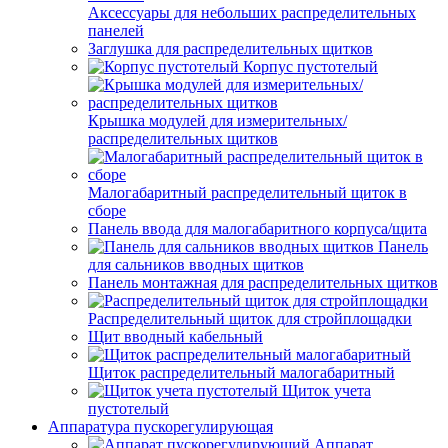
Аксессуары для небольших распределительных
панелей
Заглушка для распределительных щитков
Корпус пустотелый
Крышка модулей для измерительных/
распределительных щитков
Малогабаритный распределительный щиток в
сборе
Панель ввода для малогабаритного корпуса/щита
Панель
для сальников вводных щитков
Панель монтажная для распределительных щитков
Распределительный щиток для стройплощадки
Щит вводный кабельный
Щиток распределительный малогабаритный
Щиток учета
пустотелый
Аппаратура пускорегулирующая
Аппарат