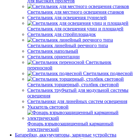
для высоких пролетов
Светильник для местного освещения станков
Светильник для освещения туннелей
Светильник для освещения улиц и площадей
Светильник для стройплощадок
Светильник линейный реечного типа
Светильник напольный
Светильник ориентации
Светильник
переносной
Светильник подвесной
Светильник торшерный, столбик световой
Светильник трубчатый для модульной системы
освещения
Светильники для линейных систем освещения
Указатель световой
Фонарь взрывозащищенный карманный
электрический
Батарейки, аккумуляторы, зарядные устройства