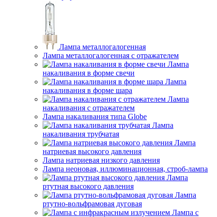
Лампа металлогалогенная
Лампа металлогалогенная с отражателем
Лампа
накаливания в форме свечи
Лампа
накаливания в форме шара
Лампа
накаливания с отражателем
Лампа накаливания типа Globe
Лампа
накаливания трубчатая
Лампа
натриевая высокого давления
Лампа натриевая низкого давления
Лампа неоновая, иллюминационная, строб-лампа
Лампа
ртутная высокого давления
Лампа
ртутно-вольфрамовая дуговая
Лампа с