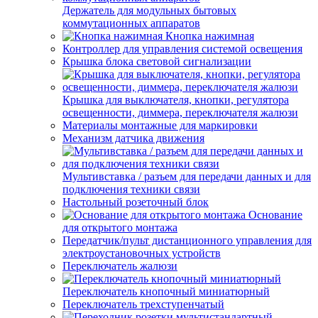
Держатель для модульных бытовых
коммутационных аппаратов
Кнопка нажимная
Контроллер для управления системой освещения
Крышка блока световой сигнализации
Крышка для выключателя, кнопки, регулятора
освещенности, диммера, переключателя жалюзи
Материалы монтажные для маркировки
Механизм датчика движения
Мультивставка / разъем для передачи данных и для
подключения техники связи
Настольный розеточный блок
Основание
для открытого монтажа
Передатчик/пульт дистанционного управления для
электроустановочных устройств
Переключатель жалюзи
Переключатель кнопочный миниатюрный
Переключатель трехступенчатый