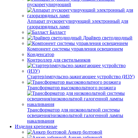
пускорегулирующий
Аппарат пускорегулирующий электронный для
газоразрядных ламп
Балласт
Драйвер светодиодный
Компонент системы управления освещением
Конденсатор
Контроллер для светильников
Стартер/импульсно-зажигающее устройство (ИЗУ)
Трансформатор высоковольтного розжига
Трансформатор для низковольтной системы
освещения/низковольтной галогенной лампы
накаливания
Изделия крепежные
Анкер болтовой
Анкер забивной