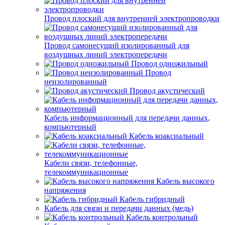
Провод плоский для внутренней электропроводки
Провод самонесущий изолированный для
воздушных линий электропередачи
Провод одножильный
Провод
неизолированный
Провод акустический
Кабель информационный для передачи данных,
компьютерный
Кабель коаксиальный
Кабели связи, телефонные,
телекоммуникационные
Кабель высокого
напряжения
Кабель гибридный
Кабель для связи и передачи данных (медь)
Кабель контрольный