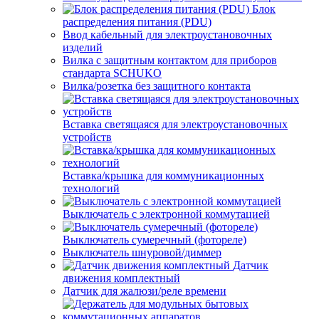
Блок
распределения питания (PDU)
Ввод кабельный для электроустановочных
изделий
Вилка с защитным контактом для приборов
стандарта SCHUKO
Вилка/розетка без защитного контакта
Вставка светящаяся для электроустановочных
устройств
Вставка/крышка для коммуникационных
технологий
Выключатель с электронной коммутацией
Выключатель сумеречный (фотореле)
Выключатель шнуровой/диммер
Датчик
движения комплектный
Датчик для жалюзи/реле времени