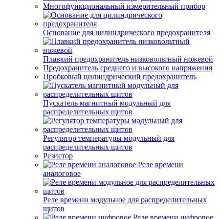
Многофункциональный измерительный прибор
Основание для цилиндрического предохранителя
Плавкий предохранитель низковольтный ножевой
Предохранитель среднего и высокого напряжения
Пробковый цилиндрический предохранитель
Пускатель магнитный модульный для
распределительных щитов
Регулятор температуры модульный для
распределительных щитов
Резистор
Реле времени
аналоговое
Реле времени модульное для распределительных
щитов
Реле времени цифровое