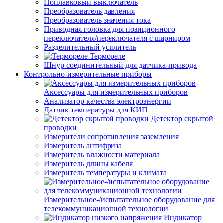
Поплавковый выключатель
Преобразователь давления
Преобразователь значения тока
Приводная головка для позиционного
переключателя/переключателя с шарниром
Разделительный усилитель
Термореле
Шнур соединительный для датчика-привода
Контрольно-измерительные приборы
Аксессуары для измерительных приборов
Анализатор качества электроэнергии
Датчик температуры для КИП
Детектор скрытой
проводки
Измерители сопротивления заземления
Измеритель антифриза
Измеритель влажности материала
Измеритель длины кабеля
Измеритель температуры и климата
Измерительное-/испытательное оборудование для
телекоммуникационной технологии
Индикатор