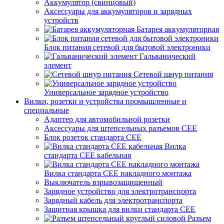
Аккумулятор (свинцовый)
Аксессуары для аккумуляторов и зарядных
устройств
Батарея аккумуляторная
Блок питания сетевой для бытовой электроники
Гальванический
элемент
Сетевой шнур питания
Универсальное зарядное устройство
Вилки, розетки и устройства промышленные и
специальные
Адаптер для автомобильной розетки
Аксессуары для штепсельных разъемов CEE
Блок розеток стандарта CEE
Вилка
стандарта CEE кабельная
Вилка стандарта CEE накладного монтажа
Выключатель взрывозащищенный
Зарядное устройство для электротранспорта
Зарядный кабель для электротранспорта
Защитная крышка для вилки стандарта CEE
Разъем